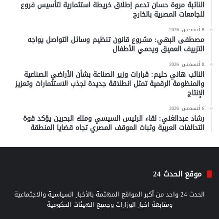
النائبة مروة حسان تدعم إطلاق خريطة استثمارية لتأسيس فروع
للجامعات المصرية بالخارج
8 أغسطس، 2026
مصطفى البهي: مشروع قانون تنظيم وسائل التواصل يواجه
التزييف العميق ويحمي الأطفال
8 أغسطس، 2026
النائب هاني حليم: قرارات وزير الصناعة بشأن الأراضي الصناعية
والمنظومة الرقمية تمثل انطلاقة جديدة لجذب الاستثمارات وتعزيز
الإنتاج
6 أغسطس، 2026
رشاد عبدالغني: لقاء الرئيس السيسي وملك البحرين يؤكد قوة
التحالفات العربية وثبات الموقف المصري تجاه قضايا المنطقة
موقع الحدث 24
الحدث 24 واحد من أكبر المواقع المهتمة بالأخبار السياسية والاجتماعية
ومتابعة اخبار الوزارات وجميع الهيئات الحكومية