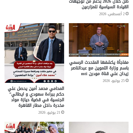
طن خلال 2026 بدعم من توجيهات
القيادة السياسية للمزارعين
2 أغسطس، 2026
مفاجأة يكشفها المتحدث الرسمي
باسم وزارة التموين مع عبدالناصر
زيدان علي قناة مودرن mti
25 يوليو، 2026
المحامي محمد أمين يحصل علي
حكم ببراءة سعودي و ايطالي”
الجنسية في قضية حيازة مواد
مخدرة داخل مطار القاهرة
21 يوليو، 2026