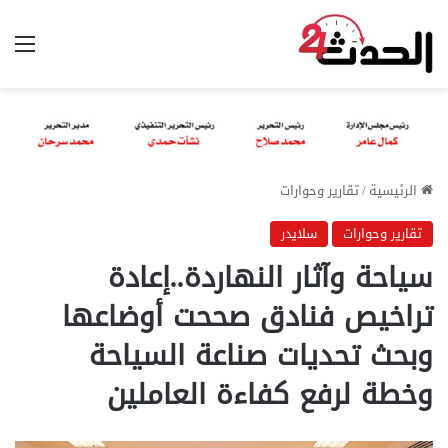
الق
الرئيسية
/
تقارير وحوارات
تقارير وحوارات
سلايدر
سياحة وآثار النهاردة..إعادة
تراخيص فنادق صححت أوضاعها
وبحث تحديات صناعة السياحة
وخطة لرفع كفاءة العاملين