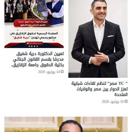
تعيين الدكتورة درية شفيق
مدرسًا بقسم القانون الجنائي
بكلية الحقوق جامعة الزقازيق،
14 يوليو، 2026
” TC مصر” تنظم لقاءات شبابية
تعزز الحوار بين مصر والولايات
المتحدة
16 يوليو، 2026
معاش
المطلقة
..