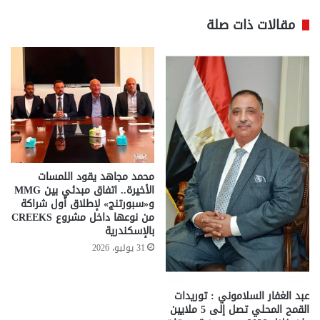
مقالات ذات صلة
محمد مجاهد يقود اللمسات
الأخيرة.. اتفاق مبدئي بين MMG
و«سبورتنج» لإطلاق أول شراكة
من نوعها داخل مشروع CREEKS
بالإسكندرية
31 يوليو، 2026
عبد الغفار السلاموني : توريدات
القمح المحلي تصل إلى 5 ملايين