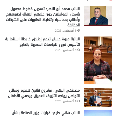
النائب محمد أبو النصر: تسجيل خطوط محمول
بأسماء المواطنين دون علمهم انتهاك لحقوقهم
وأطالب بمحاسبة وتغليظ العقوبات على الشركات
المخالفة
9 أغسطس، 2026
النائبة مروة حسان تدعم إطلاق خريطة استثمارية
لتأسيس فروع للجامعات المصرية بالخارج
9 أغسطس، 2026
مصطفى البهي: مشروع قانون تنظيم وسائل
التواصل يواجه التزييف العميق ويحمي الأطفال
8 أغسطس، 2026
النائب هاني حليم: قرارات وزير الصناعة بشأن