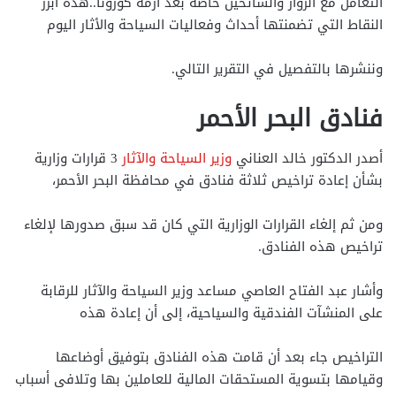
التعامل مع الزوار والسائحين خاصة بعد أزمة كورونا..هذه أبرز
النقاط التي تضمنتها أحداث وفعاليات السياحة والأثار اليوم
وننشرها بالتفصيل في التقرير التالي.
فنادق البحر الأحمر
أصدر الدكتور خالد العناني
وزير السياحة والآثار
3 قرارات وزارية
بشأن إعادة تراخيص ثلاثة فنادق في محافظة البحر الأحمر،
ومن ثم إلغاء القرارات الوزارية التي كان قد سبق صدورها لإلغاء
تراخيص هذه الفنادق.
وأشار عبد الفتاح العاصي مساعد وزير السياحة والآثار للرقابة
على المنشآت الفندقية والسياحية، إلى أن إعادة هذه
التراخيص جاء بعد أن قامت هذه الفنادق بتوفيق أوضاعها
وقيامها بتسوية المستحقات المالية للعاملين بها وتلافى أسباب