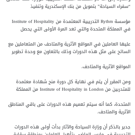
“سفراء السياحة” بتمويل من بنك الإسكندرية وتنفيذ
مؤسسة Rythm التدريبية المعتمدة من Institute of Hospitality
في المملكة المتحدة والتي تعد المرة الأولى التي يحصل
عليها العاملين في المواقع الأثرية والمتاحف من المتعاملين مع
السائح على مثل هذه الدورات وذلك بالتعاون مع وحدة تطوير
المواقع الأثرية والمتاحف.
ومن المقرر أن يتم في نهاية كل دورة منح شهادة معتمدة
للمتدربين من Institute of Hospitality in London من المملكة
المتحدة، كما أنه سيتم تعميم هذه الدورات على باقي المناطق
الأثرية والمتاحف.
جدير بالذكر أن وزارة السياحة والآثار بدأت أولى هذه الدورات
التدريبية في مارس الماضي بتأهيل العاملين بمنطقة سقارة