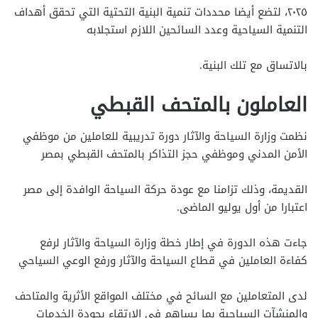
٢٠٢٥، لتضع أيضا محددات تنمية البنية التحتية التي تحقق أهداف
التنمية السياحية وعدد السائحين اللازم استجلابه
بالاتساق مع تلك البنية.
العاملون بالمتحف القبطي
نظمت وزارة السياحة والآثار دورة تدريبية للعاملين من موظفي
الأمن المدني وموظفي حجز التذاكر بالمتحف القبطي بمصر
القديمة، وذلك تزامنا مع عودة حركة السياحة الوافدة إلى مصر
اعتبارا من أول يوليو الماضى.
جاءت هذه الدورة في إطار خطة وزارة السياحة والآثار لرفع
كفاءة العاملين في قطاع السياحة والآثار ورفع الوعي السياحي
لدى المتعاملين مع السائح في مختلف المواقع الأثرية والمتاحف
والمنشآت السياحية بما يساهم في الارتقاء بجودة الخدمات