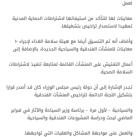
لعمل
معاينات لها للتأكد من استيفائها لاشتراطات الحماية المدنية
تمهيدا لاستصدار تراخيص بتشغيلها.
وأضاف أنه تم التنسيق أيضا مع هيئة سلامة الغذاء لإجراء ١٠
معاينات للمنشآت الفندقية والسياحية الجديدة، بالإضافة إلى
أعمال التفتيش على المنشآت القائمة لمتابعة تنفيذ لاشتراطات
السلامة الصحية.
تجدر الإشارة إلى أن دولة رئيس مجلس الوزراء كان قد أصدر قرارا
بتشكيل اللجنة الدائمة لتراخيص المنشآت الفندقية
والسياحية – لأول مرة – برئاسة وزير السياحة والآثار في فبراير
الماضي لبحث ودراسة المشروعات الفندقية والسياحية
والعمل على مواجهة المشاكل والعقبات التي تواجهها.