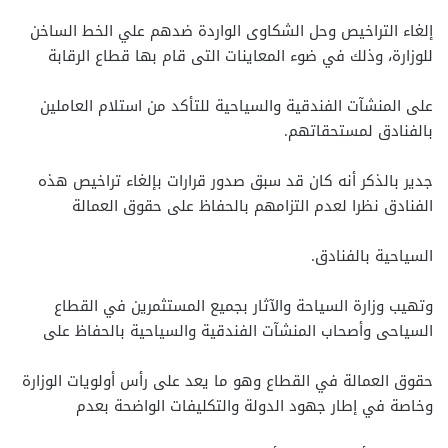
إلغاء التراخيص وحل الشكاوى الواردة ضدهم علي الخط الساخن
للوزارة، وذلك في ضوء المعاينات التى قام بها قطاع الرقابة
على المنشآت الفندقية والسياحية للتأكد من استلام العاملين
بالفنادق لمستحقاتهم.
جدير بالذكر أنه كان قد سبق صدور قرارات بإلغاء تراخيص هذه
الفنادق نظرا لعدم التزامهم بالحفاظ على حقوق العمالة
السياحية بالفنادق.
وتهيب وزارة السياحة والآثار بجميع المستثمرين في القطاع
السياحى وأصحاب المنشآت الفندقية والسياحية بالحفاظ على
حقوق العمالة في القطاع وهو ما يعد على رأس أولويات الوزارة
وخاصة في إطار جهود الدولة والتكليفات الواضحة بعدم