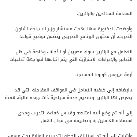
المقدمة للسائحين والزائرين.
وأوضحت الدكتورة سها بهجت مستشار وزير السياحة لشئون
التدريب، أن محتوى البرنامج التدريبي يتضمن توضيح قواعد
التعامل مع الزائرين سواء مصريين أو الأجانب وخاصة في ظل
التدابير والإجراءات الاحترازية التي يتم اتباعها لمواجهة تداعيات
أزمة فيروس كورونا المستجد.
بالإضافة إلى كيفية التعامل في المواقف المفاجئة التي قد
يتعرض لها الزائرين وتقديم خدمة سياحية ذات جودة عالية، لافتة
إلى أنه تم وضع آلية لمتابعة وقياس كفاءة التدريب ومدى
استفادة العاملين به وتطبيقه في مجال العمل.
وأشارت إلى أنه تم استئناف الخطة التدريبية للوزارة تحت مسمى