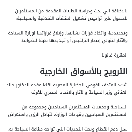
بالاضافة الي بحث ودراسة الطلبات المقدمة من المستثمرين
للحصول على تراخيص تشغيل المنشآت الفندقية والسياحية،
وتجديدها، واتخاذ قرارات بشأنها، وإبلاغ قراراتها لوزارة السياحة
والآثار لتتولي إصدار التراخيص أو تجديدها طبقا للضوابط
المقررة قانونا.
الترويج بالأسواق الخارجية
شهد المتحف القومي للحضارة المصرية لقاءا عقده الدكتور خالد
العناني وزير السياحة والآثار بالاتحاد المصري للغرف
السياحية وجمعيات المستثمرين السياحيين ومجموعة من
المستثمرين السياحيين وقيادات الوزارة، لتبادل الرؤى واستعراض
سبل دعم القطاع وبحث التحديات التي تواجه صناعة السياحة به.