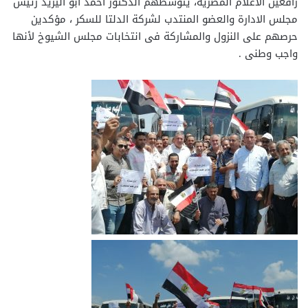
رافعين الأعلام المصرية، يتوسطهم الدكتور أحمد أبو اليزيد رئيس
مجلس الادارة والعضو المنتدب لشركة الدلتا للسكر ، مؤكدين
حرصهم على النزول والمشاركة فى انتخابات مجلس الشيوخ لأنها
واجب وطنى .