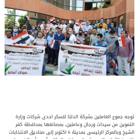
توجه جموع العاملين بشركة الدلتا للسكر احدى شركات وزارة
التموين من سيدات ورجال وعاملين، بمصانعها بمحافظة كفر
الشيخ وبالمركز الرئيسى بمدينة 6 اكتوبر إلى صناديق الانتخابات