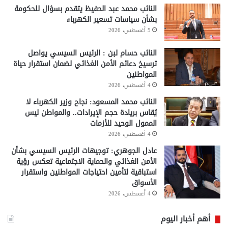
النائب محمد عبد الحفيظ يتقدم بسؤال للحكومة
بشأن سياسات تسعير الكهرباء
5 أغسطس، 2026
النائب حسام لبن : الرئيس السيسي يواصل
ترسيخ دعائم الأمن الغذائي لضمان استقرار حياة
المواطنين
4 أغسطس، 2026
النائب محمد المسعود: نجاح وزير الكهرباء لا
يُقاس بريادة حجم الإيرادات.. والمواطن ليس
الممول الوحيد للأزمات
4 أغسطس، 2026
عادل الجوهري: توجيهات الرئيس السيسي بشأن
الأمن الغذائي والحماية الاجتماعية تعكس رؤية
استباقية لتأمين احتياجات المواطنين واستقرار
الأسواق
4 أغسطس، 2026
أهم أخبار اليوم