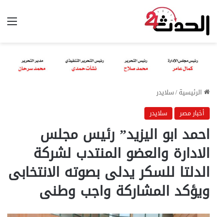
الق
الرئيسية
/
سلايدر
أخبار مصر
سلايدر
احمد ابو اليزيد” رئيس مجلس
الادارة والعضو المنتدب لشركة
الدلتا للسكر يدلى بصوته الانتخابى
ويؤكد المشاركة واجب وطنى