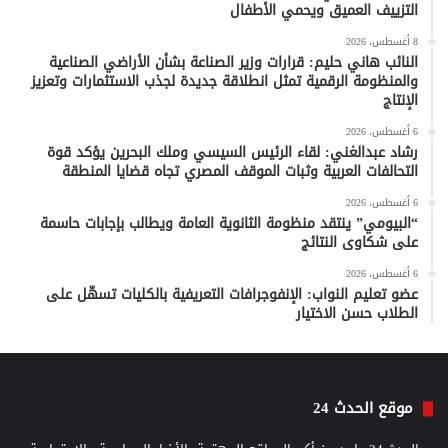
التزييف العميق ويحمي الأطفال
8 أغسطس، 2026
النائب هاني حليم: قرارات وزير الصناعة بشأن الأراضي الصناعية
والمنظومة الرقمية تمثل انطلاقة جديدة لجذب الاستثمارات وتعزيز
الإنتاج
6 أغسطس، 2026
رشاد عبدالغني: لقاء الرئيس السيسي وملك البحرين يؤكد قوة
التحالفات العربية وثبات الموقف المصري تجاه قضايا المنطقة
6 أغسطس، 2026
“البيومي” ينتقد منظومة الثانوية العامة ويطالب بإجابات حاسمة
على شكاوى النتائج
6 أغسطس، 2026
عضو تعليم النواب: الإنفوجرافات التعريفية بالكليات تسهّل على
الطلاب حسن الاختيار
موقع الحدث 24