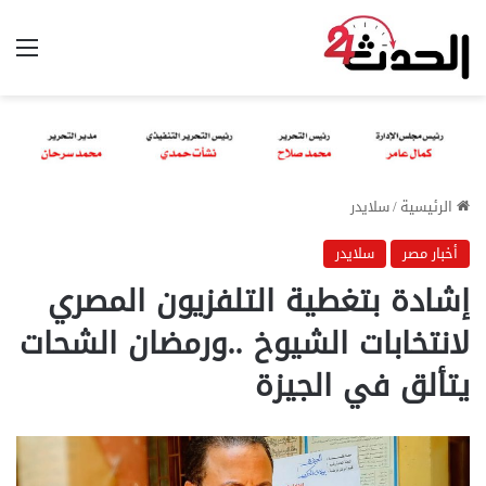
الق
الرئيسية
/
سلايدر
أخبار مصر
سلايدر
إشادة بتغطية التلفزيون المصري
لانتخابات الشيوخ ..ورمضان الشحات
يتألق في الجيزة