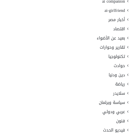
ai companion
ai-girlfriend
أخبار مصر
اقتصاد
بعيد عن الأضواء
تقارير وحوارات
تكنولوجيا
حوادث
دين ودنيا
رياضة
سلايدر
سياسة وبرلمان
عربي ودولي
فنون
فيديو الحدث