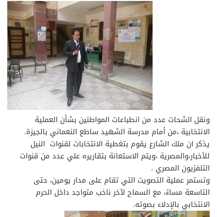
ونقل الشحات عدد من انطباعات المواطنين بشأن العملية
الانتخابية ،من أمام مدرسة الشهيد ساطع النعماني بالجيزة.
يذكر ان ملك الشارع يقوم بتغطية الانتخابات لقنوات النيل
للأخبار،والمصرية ،ويتم الاستعانة بتقاريره علي عدد من قنوات
التلفزيون المصري .
وتستمر عملية التصويت التي تقام على مدار يومين، حتى
التاسعة مساءً، مع السماح لآخر ناخب متواجد داخل الحرم
الانتخابي بالإدلاء بصوته.