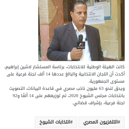
كانت الهيئة الوطنية للانتخابات، برئاسة المستشار لاشين إبراهيم،
أكدت أن اللجان الانتخابية والبالغ عددها 14 ألف لجنة فرعية على
مستوى الجمهورية.
ويحق لنحو 63 مليون ناخب مصري في قاعدة البيانات، التصويت
بانتخابات مجلس الشيوخ 2020، تم توزيعهم على 14 ألفًا و92
لجنة فرعية، بإشراف قضائي.
التلفزيون المصري
انتخابات الشيوخ