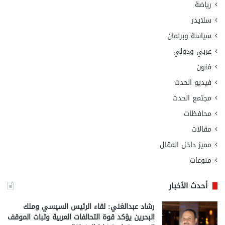
رياضة
سلايدر
سياسة وبرلمان
عربي ودولي
فنون
فيديو الحدث
مجتمع الحدث
محافظات
مقالات
مميز داخل المقال
منوعات
أحدث الأخبار
رشاد عبدالغني: لقاء الرئيس السيسي وملك
البحرين يؤكد قوة التحالفات العربية وثبات الموقف