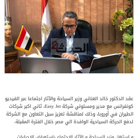
عقد الدكتور خالد العناني وزير السياحة والآثار اجتماعا عبر الفيديو
كونفرانس مع مدير ومسئولي شركة Easy Jet، ثاني اكبر شركات
الطيران في أوروبا، وذلك لمناقشة تعزيز سبل التعاون مع الشركة
لدفع الحركة السياحية الوافدة الي مصر خلال الفترة المقبلة.
و استهل وزير السياحة و الآثار الاجتماع باستعراض الاجراءات