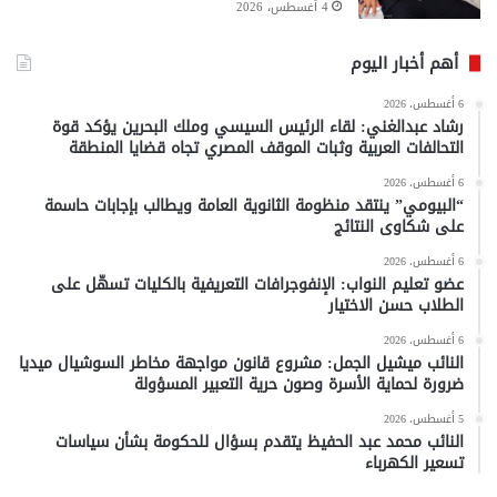
4 أغسطس، 2026
أهم أخبار اليوم
6 أغسطس، 2026
رشاد عبدالغني: لقاء الرئيس السيسي وملك البحرين يؤكد قوة
التحالفات العربية وثبات الموقف المصري تجاه قضايا المنطقة
6 أغسطس، 2026
“البيومي” ينتقد منظومة الثانوية العامة ويطالب بإجابات حاسمة
على شكاوى النتائج
6 أغسطس، 2026
عضو تعليم النواب: الإنفوجرافات التعريفية بالكليات تسهّل على
الطلاب حسن الاختيار
6 أغسطس، 2026
النائب ميشيل الجمل: مشروع قانون مواجهة مخاطر السوشيال ميديا
ضرورة لحماية الأسرة وصون حرية التعبير المسؤولة
5 أغسطس، 2026
النائب محمد عبد الحفيظ يتقدم بسؤال للحكومة بشأن سياسات
تسعير الكهرباء