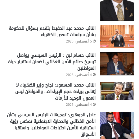
النائب محمد عبد الحفيظ يتقدم بسؤال للحكومة
بشأن سياسات تسعير الكهرباء
5 أغسطس، 2026
النائب حسام لبن : الرئيس السيسي يواصل
ترسيخ دعائم الأمن الغذائي لضمان استقرار حياة
المواطنين
4 أغسطس، 2026
النائب محمد المسعود: نجاح وزير الكهرباء لا
يُقاس بريادة حجم الإيرادات.. والمواطن ليس
الممول الوحيد للأزمات
4 أغسطس، 2026
عادل الجوهري: توجيهات الرئيس السيسي بشأن
الأمن الغذائي والحماية الاجتماعية تعكس رؤية
استباقية لتأمين احتياجات المواطنين واستقرار
الأسواق