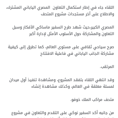
اللقاء جاء في إطار استكمال التعاون المصري الياباني المشترك،
والاطلاع على آخر مستجدات مشروع المتحف
المصري الكبير،حيث شهد طرح السفير ماساكي الأفكار وسبل
التعاون والمشاركة حول الأسلوب الأمثل لإدارة أكبر
صرح سياحي ثقافي على مستوى العالم، كما تطرق إلى كيفية
مشاركة الجانب الياباني في فاعلية الافتتاح
المرتقب.
وقد انتهي اللقاء بتفقد المشروع، ومشاهدة تنفيذ أول ميدان
لمسلة معلقة في العالم، وكذلك مشاهدة إنشاء
متحف مراكب الملك خوفو.
من جانبه أكد السفير نوكي على التقدم والتعاون في مشروع