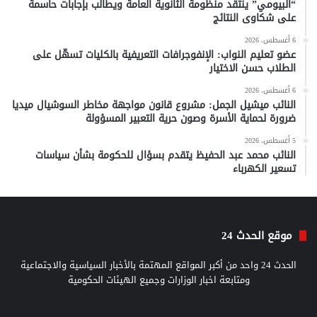
“البيومي” ينتقد منظومة الثانوية العامة ويطالب بإجابات حاسمة
على شكاوى النتائج
6 أغسطس، 2026
عضو تعليم النواب: الإنفوجرافات التعريفية بالكليات تسهّل على
الطلاب حسن الاختيار
6 أغسطس، 2026
النائب ميشيل الجمل: مشروع قانون مواجهة مخاطر السوشيال ميديا
ضرورة لحماية الأسرة وصون حرية التعبير المسؤولة
5 أغسطس، 2026
النائب محمد عبد الحفيظ يتقدم بسؤال للحكومة بشأن سياسات
تسعير الكهرباء
موقع الحدث 24
الحدث 24 واحد من أكبر المواقع المهتمة بالأخبار السياسية والاجتماعية
ومتابعة اخبار الوزارات وجميع الهيئات الحكومية