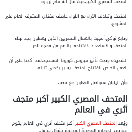
المتحف المصري الكبير،حيث قال أنه قام بزيارة
المتحف وتبادلت الآراء مع اللواء عاطف مفتاح، المشرف العام على
المشروع.
وتابع نوكي:أعجبت بالعمال المصريين الذين يعملون بجد لبناء
المتحف والاستعداد لافتتاحه، بالرغم من موجة الحر
الشديدة وتحت تأثير فيروس كورونا المستجد،لقد أكدنا على أن
العمل الخاص بافتتاح المتحف يسير بخطى ثابتة،
وأن اليابان ستواصل التعاون مع مصر.
المتحف المصري الكبير أكبر متجف
أثري في العالم
ويُعد
المتحف المصري الكبير
أكبر متحف أثري في العالم يقوم
بتعريف الحضارة المصرية القديمة بشكلٍ شامل،