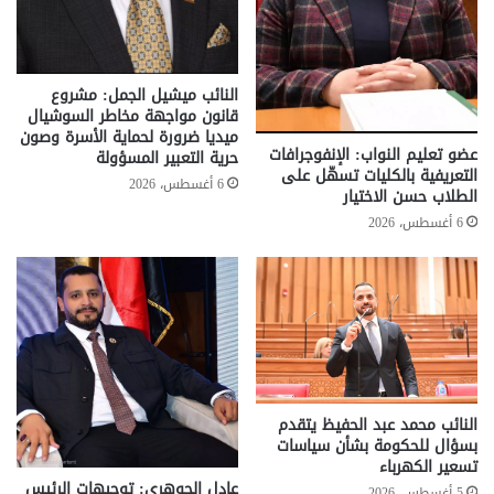
النائب ميشيل الجمل: مشروع
قانون مواجهة مخاطر السوشيال
ميديا ضرورة لحماية الأسرة وصون
عضو تعليم النواب: الإنفوجرافات
حرية التعبير المسؤولة
التعريفية بالكليات تسهّل على
6 أغسطس، 2026
الطلاب حسن الاختيار
6 أغسطس، 2026
النائب محمد عبد الحفيظ يتقدم
بسؤال للحكومة بشأن سياسات
تسعير الكهرباء
عادل الجوهري: توجيهات الرئيس
5 أغسطس، 2026