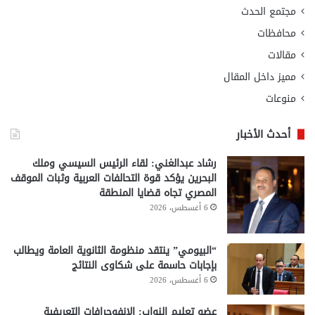
مجتمع الحدث
محافظات
مقالات
مميز داخل المقال
منوعات
أحدث الأخبار
رشاد عبدالغني: لقاء الرئيس السيسي وملك
البحرين يؤكد قوة التحالفات العربية وثبات الموقف
المصري تجاه قضايا المنطقة
6 أغسطس، 2026
“البيومي” ينتقد منظومة الثانوية العامة ويطالب
بإجابات حاسمة على شكاوى النتائج
6 أغسطس، 2026
عضو تعليم النواب: الإنفوجرافات التعريفية