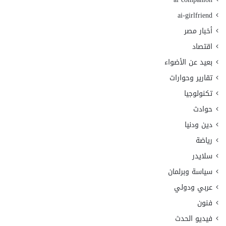
ai-girlfriend
أخبار مصر
اقتصاد
بعيد عن الأضواء
تقارير وحوارات
تكنولوجيا
حوادث
دين ودنيا
رياضة
سلايدر
سياسة وبرلمان
عربي ودولي
فنون
فيديو الحدث