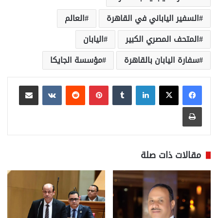
السفير الياباني في القاهرة
العالم
المتحف المصري الكبير
اليابان
سفارة اليابان بالقاهرة
مؤسسة الجايكا
لينكدإن
بينتيريست
مشاركة عبر البريد
طباعة
مقالات ذات صلة