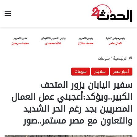
الق
الرئيسية
/
منوعات
أخبار مصر
سلايدر
منوعات
سفير اليابان يزور المتحف
الكبير..ويؤكد:أعجبني عمل العمال
المصريين بجد رغم الحر الشديد
والتعاون مع مصر مستمر..صور