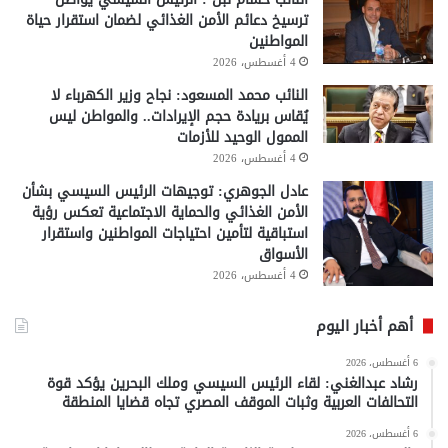
ترسيخ دعائم الأمن الغذائي لضمان استقرار حياة
المواطنين
4 أغسطس، 2026
النائب محمد المسعود: نجاح وزير الكهرباء لا
يُقاس بريادة حجم الإيرادات.. والمواطن ليس
الممول الوحيد للأزمات
4 أغسطس، 2026
عادل الجوهري: توجيهات الرئيس السيسي بشأن
الأمن الغذائي والحماية الاجتماعية تعكس رؤية
استباقية لتأمين احتياجات المواطنين واستقرار
الأسواق
4 أغسطس، 2026
أهم أخبار اليوم
6 أغسطس، 2026
رشاد عبدالغني: لقاء الرئيس السيسي وملك البحرين يؤكد قوة
التحالفات العربية وثبات الموقف المصري تجاه قضايا المنطقة
6 أغسطس، 2026