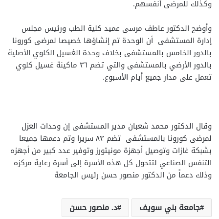
وكذلك للمرضى أنفسهم.
وأوضح الدكتور عاطف مرسى عميد كلية الطب ورئيس مجلس
إدارة المستشفى أن الوحدة تم إنشاؤها خصيصا لمرضى كورونا
بالدور الخامس بالمستشفى بخلاف وحدة الغسيل الكلوي الأصلية
بالدور الأرضي بالمستشفى والتي تضم ٣٦ ماكينة غسيل كلوي
تعمل على مدار جميع أيام الأسبوع.
وقال الدكتور محمد شعبان مدير المستشفى إن وحدات العزل
لمرضى كورونا بالمستشفى تضم ٨٣ سريرا وتم دعمها جميعا
بشبكة غازات وتوصيل أجهزة مونيتورز وتوفير عدد كبير من أجهزه
التنفس الصناعي لتتحول كل هذه الأسرة إلى أسرة رعاية مركزه
وذلك دعماً من الدكتور منصور حسن رئيس الجامعة
جامعة بني سويف
د. منصور حسن