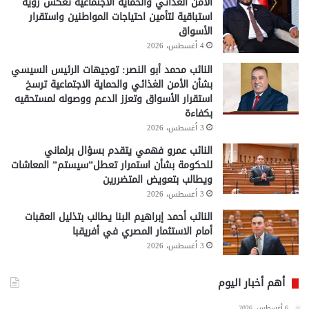
الأمن الغذائي والحماية الاجتماعية تعكس رؤية
استباقية لتأمين احتياجات المواطنين واستقرار
الأسواق
4 أغسطس، 2026
النائب محمد أبو النصر: توجيهات الرئيس السيسي
بشأن الأمن الغذائي والحماية الاجتماعية ترسخ
استقرار الأسواق وتعزز الدعم ووصوله لمستحقيه
بكفاءة
3 أغسطس، 2026
النائب عمرو فهمي يتقدم بسؤال برلماني
للحكومة بشأن استمرار تعطل”سيستم” المعاشات
ويطالب بتعويض المتضررين
3 أغسطس، 2026
النائب أحمد إبراهيم البنا يطالب بتذليل العقبات
أمام الاستثمار المصري في أفريقبا
3 أغسطس، 2026
أهم أخبار اليوم
6 أغسطس، 2026