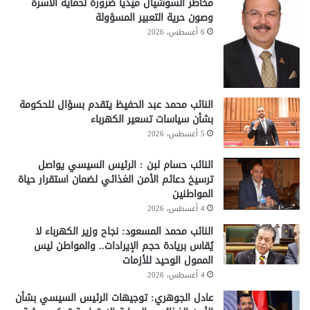
مخاطر السوشيال ميديا ضرورة لحماية الأسرة
وصون حرية التعبير المسؤولة
6 أغسطس، 2026
النائب محمد عبد الحفيظ يتقدم بسؤال للحكومة
بشأن سياسات تسعير الكهرباء
5 أغسطس، 2026
النائب حسام لبن : الرئيس السيسي يواصل
ترسيخ دعائم الأمن الغذائي لضمان استقرار حياة
المواطنين
4 أغسطس، 2026
النائب محمد المسعود: نجاح وزير الكهرباء لا
يُقاس بريادة حجم الإيرادات.. والمواطن ليس
الممول الوحيد للأزمات
4 أغسطس، 2026
عادل الجوهري: توجيهات الرئيس السيسي بشأن