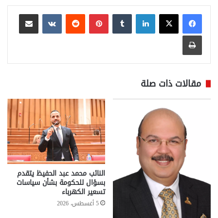
لينكدإن
بينتيريست
مشاركة عبر البريد
طباعة
مقالات ذات صلة
النائب محمد عبد الحفيظ يتقدم
بسؤال للحكومة بشأن سياسات
تسعير الكهرباء
5 أغسطس، 2026