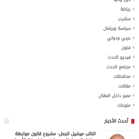
رياضة
سلايدر
سياسة وبرلمان
عربي ودولي
فنون
فيديو الحدث
مجتمع الحدث
محافظات
مقالات
مميز داخل المقال
منوعات
أحدث الأخبار
النائب ميشيل الجمل: مشروع قانون مواجهة