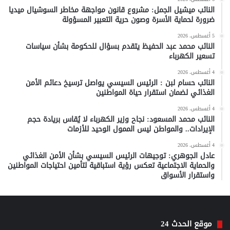
النائب ميشيل الجمل: مشروع قانون مواجهة مخاطر السوشيال ميديا
ضرورة لحماية الأسرة وصون حرية التعبير المسؤولة
5 أغسطس، 2026
النائب محمد عبد الحفيظ يتقدم بسؤال للحكومة بشأن سياسات
تسعير الكهرباء
4 أغسطس، 2026
النائب حسام لبن : الرئيس السيسي يواصل ترسيخ دعائم الأمن
الغذائي لضمان استقرار حياة المواطنين
4 أغسطس، 2026
النائب محمد المسعود: نجاح وزير الكهرباء لا يُقاس بريادة حجم
الإيرادات.. والمواطن ليس الممول الوحيد للأزمات
4 أغسطس، 2026
عادل الجوهري: توجيهات الرئيس السيسي بشأن الأمن الغذائي
والحماية الاجتماعية تعكس رؤية استباقية لتأمين احتياجات المواطنين
واستقرار الأسواق
موقع الحدث 24