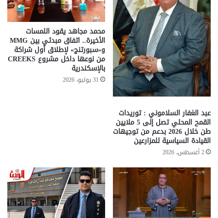
محمد مجاهد يقود اللمسات
الأخيرة.. اتفاق مبدئي بين MMG
و«سبورتنج» لإطلاق أول شراكة
من نوعها داخل مشروع CREEKS
بالإسكندرية
31 يوليو، 2026
عبد الغفار السلاموني : توريدات
القمح المحلي تصل إلى 5 ملايين
طن خلال 2026 بدعم من توجيهات
القيادة السياسية للمزارعين
2 أغسطس، 2026