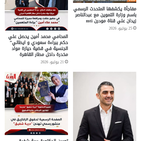
مفاجأة يكشفها المتحدث الرسمي
باسم وزارة التموين مع عبدالناصر
زيدان علي قناة مودرن mti
25 يوليو، 2026
المحامي محمد أمين يحصل علي
حكم ببراءة سعودي و ايطالي”
الجنسية في قضية حيازة مواد
مخدرة داخل مطار القاهرة
21 يوليو، 2026