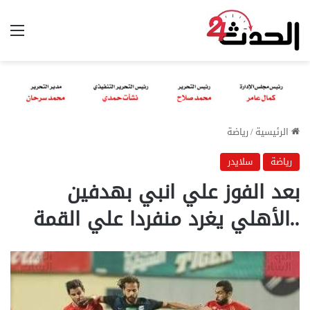
الق
الرئيسية
/
رياضة
رياضة
سلايدر
بعد الفوز علي انبي بهدفين
..الأهلي يغرد منفردا علي القمة