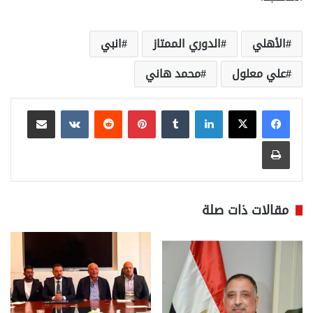
الأهلي
الدوري الممتاز
انبي
علي معلول
محمد هاني
لينكدإن
بينتيريست
مشاركة عبر البريد
طباعة
مقالات ذات صلة