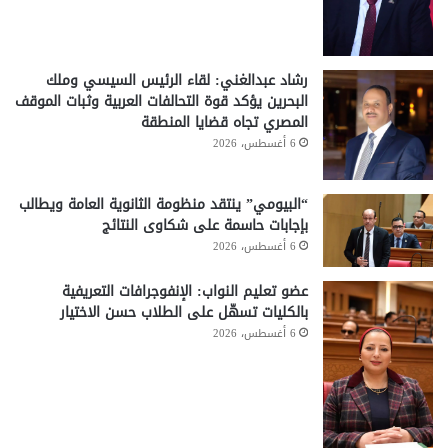
رشاد عبدالغني: لقاء الرئيس السيسي وملك
البحرين يؤكد قوة التحالفات العربية وثبات الموقف
المصري تجاه قضايا المنطقة
6 أغسطس، 2026
“البيومي” ينتقد منظومة الثانوية العامة ويطالب
بإجابات حاسمة على شكاوى النتائج
6 أغسطس، 2026
عضو تعليم النواب: الإنفوجرافات التعريفية
بالكليات تسهّل على الطلاب حسن الاختيار
6 أغسطس، 2026