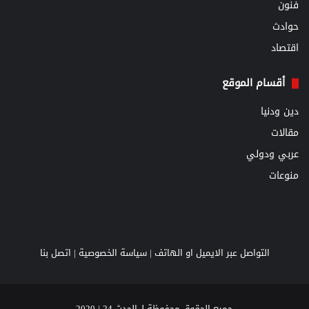
فنون
حوادث
اقتصاد
أقسام الموقع
دين ودنيا
مقالات
عربي ودولي
منوعات
التواصل عبر الايميل او الهاتف |
سياسة الخصوصية
|
اتصل بنا
جميع الحقوق محفوظة لـ الحدث 24 | 2020