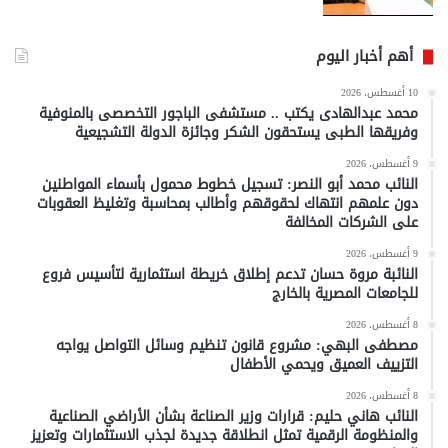
أهم أخبار اليوم
10 أغسطس، 2026
محمد عبدالهادى يكتب .. مستشفى الباجور التخصصى بالمنوفية
وفريقها الطبى يستحقون الشكر وجائزة الدولة التشجيعية
9 أغسطس، 2026
النائب محمد أبو النصر: تسجيل خطوط محمول بأسماء المواطنين
دون علمهم انتهاك لحقوقهم وأطالب بمحاسبة وتغليظ العقوبات
على الشركات المخالفة
9 أغسطس، 2026
النائبة مروة حسان تدعم إطلاق خريطة استثمارية لتأسيس فروع
للجامعات المصرية بالخارج
8 أغسطس، 2026
مصطفى البهي: مشروع قانون تنظيم وسائل التواصل يواجه
التزييف العميق ويحمي الأطفال
8 أغسطس، 2026
النائب هاني حليم: قرارات وزير الصناعة بشأن الأراضي الصناعية
والمنظومة الرقمية تمثل انطلاقة جديدة لجذب الاستثمارات وتعزيز