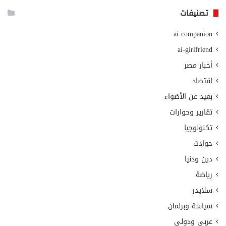
تصنيفات
ai companion
ai-girlfriend
أخبار مصر
اقتصاد
بعيد عن الأضواء
تقارير وحوارات
تكنولوجيا
حوادث
دين ودنيا
رياضة
سلايدر
سياسة وبرلمان
عربي ودولي