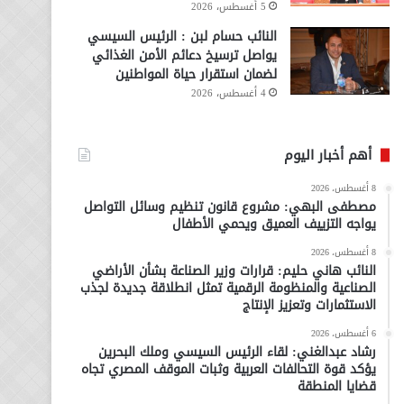
5 أغسطس، 2026
النائب حسام لبن : الرئيس السيسي
يواصل ترسيخ دعائم الأمن الغذائي
لضمان استقرار حياة المواطنين
4 أغسطس، 2026
أهم أخبار اليوم
8 أغسطس، 2026
مصطفى البهي: مشروع قانون تنظيم وسائل التواصل
يواجه التزييف العميق ويحمي الأطفال
8 أغسطس، 2026
النائب هاني حليم: قرارات وزير الصناعة بشأن الأراضي
الصناعية والمنظومة الرقمية تمثل انطلاقة جديدة لجذب
الاستثمارات وتعزيز الإنتاج
6 أغسطس، 2026
رشاد عبدالغني: لقاء الرئيس السيسي وملك البحرين
يؤكد قوة التحالفات العربية وثبات الموقف المصري تجاه
قضايا المنطقة