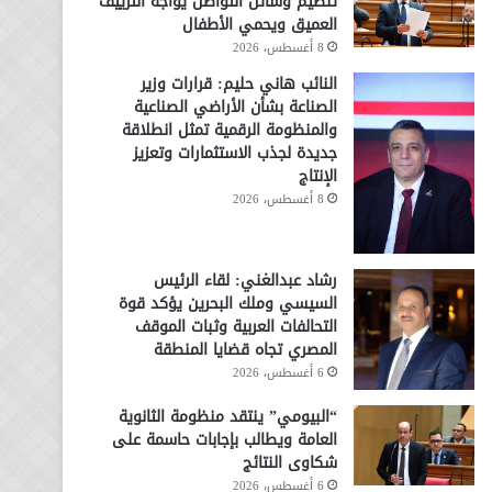
تنظيم وسائل التواصل يواجه التزييف
العميق ويحمي الأطفال
8 أغسطس، 2026
النائب هاني حليم: قرارات وزير
الصناعة بشأن الأراضي الصناعية
والمنظومة الرقمية تمثل انطلاقة
جديدة لجذب الاستثمارات وتعزيز
الإنتاج
8 أغسطس، 2026
رشاد عبدالغني: لقاء الرئيس
السيسي وملك البحرين يؤكد قوة
التحالفات العربية وثبات الموقف
المصري تجاه قضايا المنطقة
6 أغسطس، 2026
“البيومي” ينتقد منظومة الثانوية
العامة ويطالب بإجابات حاسمة على
شكاوى النتائج
6 أغسطس، 2026