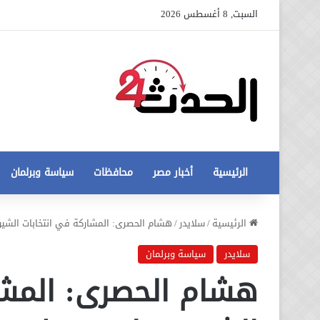
السبت, 8 أغسطس 2026
الرئيسية
أخبار مصر
محافظات
سياسة وبرلمان
عاجل
الرئيسية
/
سلايدر
/
هشام الحصرى: المشاركة في انتخابات الشيو
تطورات
جديدة
سلايدر
سياسة وبرلمان
في
هشام الحصرى: المشا
أزمة
12 أغسطس، 2020
مخالفات
عاجل تطورات جديدة في أزمة
البناء