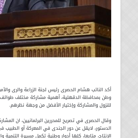
أكد النائب هشام الحصرى رئيس لجنة الزراعة والرى والأم
وطن بمحافظة الدقهلية، أهمية مشاركة مختلف طوائف ا
للنزول والمشاركة وإختيار الأفضل من وجهة نظرهم.
وقال الحصرى في تصريح للمحررين البرلمانيين، ان المش
الدستور، لايقل عن دور الجندى في المعركة أو الطبيب في
الإنتاج، متابعا، كلها أدوار وطنية تكمل مسيرة التنمية 