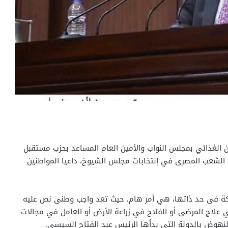
ن الغذائي بمجلس النواب والأمين العام المساعد بحزب مستقبل
لشعب المصرى في إنتخابات مجلس الشيوخ، داعيا المواطنين
اركة فى حد ذاتها، هي أمر هام، حيث تعد واجب وطنى نص عليه
 علاج المرضى أو الفلاح في زراعة الأرض أو العامل في مجالات
والنهوض بالدولة التي بدأها الرئيس عبد الفتاح السيسى.