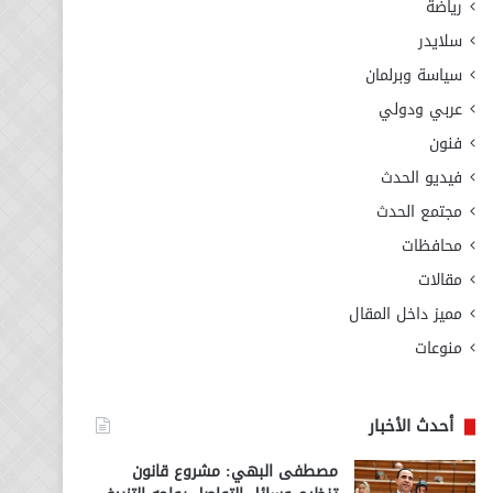
رياضة
سلايدر
سياسة وبرلمان
عربي ودولي
فنون
فيديو الحدث
مجتمع الحدث
محافظات
مقالات
مميز داخل المقال
منوعات
أحدث الأخبار
مصطفى البهي: مشروع قانون