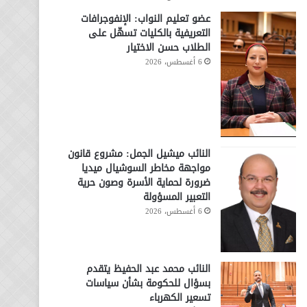
عضو تعليم النواب: الإنفوجرافات
التعريفية بالكليات تسهّل على
الطلاب حسن الاختيار
6 أغسطس، 2026
النائب ميشيل الجمل: مشروع قانون
مواجهة مخاطر السوشيال ميديا
ضرورة لحماية الأسرة وصون حرية
التعبير المسؤولة
6 أغسطس، 2026
النائب محمد عبد الحفيظ يتقدم
بسؤال للحكومة بشأن سياسات
تسعير الكهرباء