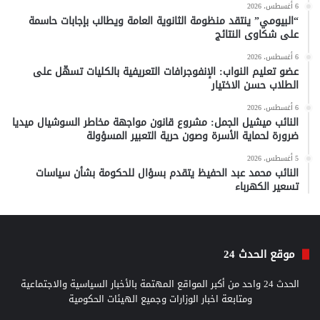
6 أغسطس، 2026
“البيومي” ينتقد منظومة الثانوية العامة ويطالب بإجابات حاسمة
على شكاوى النتائج
6 أغسطس، 2026
عضو تعليم النواب: الإنفوجرافات التعريفية بالكليات تسهّل على
الطلاب حسن الاختيار
6 أغسطس، 2026
النائب ميشيل الجمل: مشروع قانون مواجهة مخاطر السوشيال ميديا
ضرورة لحماية الأسرة وصون حرية التعبير المسؤولة
5 أغسطس، 2026
النائب محمد عبد الحفيظ يتقدم بسؤال للحكومة بشأن سياسات
تسعير الكهرباء
موقع الحدث 24
الحدث 24 واحد من أكبر المواقع المهتمة بالأخبار السياسية والاجتماعية
ومتابعة اخبار الوزارات وجميع الهيئات الحكومية