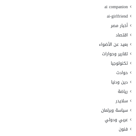
ai companion
ai-girlfriend
أخبار مصر
اقتصاد
بعيد عن الأضواء
تقارير وحوارات
تكنولوجيا
حوادث
دين ودنيا
رياضة
سلايدر
سياسة وبرلمان
عربي ودولي
فنون