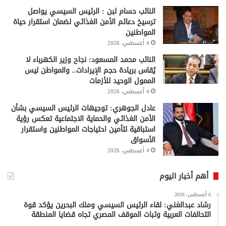
النائب حسام لبن : الرئيس السيسي يواصل
ترسيخ دعائم الأمن الغذائي لضمان استقرار حياة
المواطنين
4 أغسطس، 2026
النائب محمد المسعود: نجاح وزير الكهرباء لا
يُقاس بريادة حجم الإيرادات.. والمواطن ليس
الممول الوحيد للأزمات
4 أغسطس، 2026
عادل الجوهري: توجيهات الرئيس السيسي بشأن
الأمن الغذائي والحماية الاجتماعية تعكس رؤية
استباقية لتأمين احتياجات المواطنين واستقرار
الأسواق
4 أغسطس، 2026
أهم أخبار اليوم
6 أغسطس، 2026
رشاد عبدالغني: لقاء الرئيس السيسي وملك البحرين يؤكد قوة
التحالفات العربية وثبات الموقف المصري تجاه قضايا المنطقة