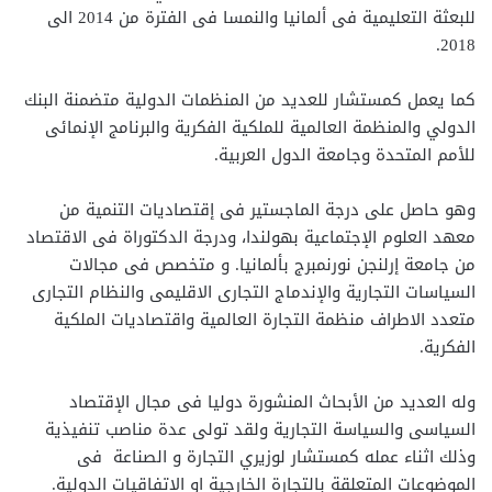
للبعثة التعليمية فى ألمانيا والنمسا فى الفترة من 2014 الى
2018.
كما يعمل كمستشار للعديد من المنظمات الدولية متضمنة البنك
الدولي والمنظمة العالمية للملكية الفكرية والبرنامج الإنمائى
للأمم المتحدة وجامعة الدول العربية.
وهو حاصل على درجة الماجستير فى إقتصاديات التنمية من
معهد العلوم الإجتماعية بهولندا، ودرجة الدكتوراة فى الاقتصاد
من جامعة إرلنجن نورنمبرج بألمانيا. و متخصص فى مجالات
السياسات التجارية والإندماج التجارى الاقليمى والنظام التجارى
متعدد الاطراف منظمة التجارة العالمية واقتصاديات الملكية
الفكرية.
وله العديد من الأبحاث المنشورة دوليا فى مجال الإقتصاد
السياسى والسياسة التجارية ولقد تولى عدة مناصب تنفيذية
وذلك اثناء عمله كمستشار لوزيري التجارة و الصناعة فى
الموضوعات المتعلقة بالتجارة الخارجية او الاتفاقيات الدولية.