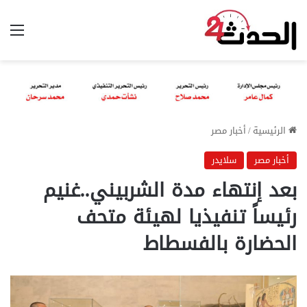
الق
الرئيسية
/
أخبار مصر
أخبار مصر
سلايدر
بعد إنتهاء مدة الشربيني..غنيم
رئيساً تنفيذيا لهيئة متحف
الحضارة بالفسطاط