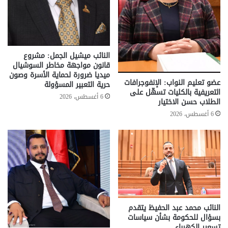
النائب ميشيل الجمل: مشروع
قانون مواجهة مخاطر السوشيال
ميديا ضرورة لحماية الأسرة وصون
عضو تعليم النواب: الإنفوجرافات
حرية التعبير المسؤولة
التعريفية بالكليات تسهّل على
6 أغسطس، 2026
الطلاب حسن الاختيار
6 أغسطس، 2026
النائب محمد عبد الحفيظ يتقدم
بسؤال للحكومة بشأن سياسات
تسعير الكهرباء