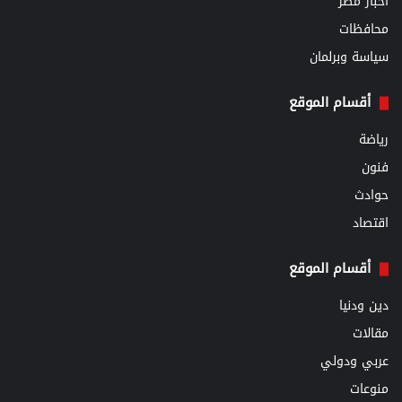
أخبار مصر
محافظات
سياسة وبرلمان
أقسام الموقع
رياضة
فنون
حوادث
اقتصاد
أقسام الموقع
دين ودنيا
مقالات
عربي ودولي
منوعات