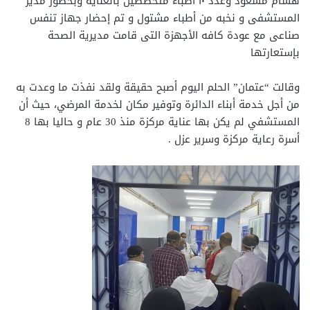
هشام مسعود وعدد ١٠ أطباء متخصصين بالعنايه وبحضور مدير
المستشفى و نخبه من أطباء مشتول و تم إحضار جهاز تنفس
صناعى مع عودة كافه الأجهزة التى قامت مديرية الصحة
بإستعارتها
وقالت “عتمان” الحلم اليوم أصبح حقيقة ولقد نفذت ما وعدت به
من أجل خدمة أبناء الدائرة وتوفير مكان لخدمة المرضي، حيث أن
المستشفي لم يكن بها عناية مركزة منذ 30 عام و حاليا بها 8
أسرة رعاية مركزة وسرير عزل .