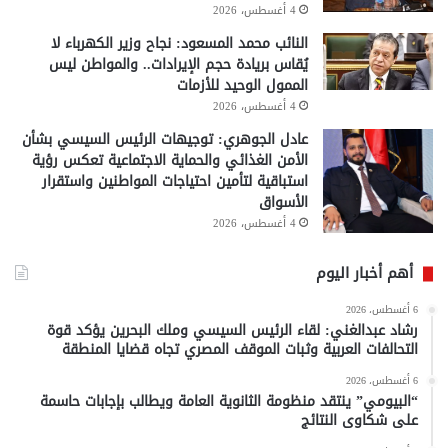
4 أغسطس، 2026
النائب محمد المسعود: نجاح وزير الكهرباء لا
يُقاس بريادة حجم الإيرادات.. والمواطن ليس
الممول الوحيد للأزمات
4 أغسطس، 2026
عادل الجوهري: توجيهات الرئيس السيسي بشأن
الأمن الغذائي والحماية الاجتماعية تعكس رؤية
استباقية لتأمين احتياجات المواطنين واستقرار
الأسواق
4 أغسطس، 2026
أهم أخبار اليوم
6 أغسطس، 2026
رشاد عبدالغني: لقاء الرئيس السيسي وملك البحرين يؤكد قوة
التحالفات العربية وثبات الموقف المصري تجاه قضايا المنطقة
6 أغسطس، 2026
“البيومي” ينتقد منظومة الثانوية العامة ويطالب بإجابات حاسمة
على شكاوى النتائج