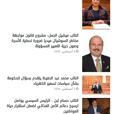
النائب ميشيل الجمل: مشروع قانون مواجهة
مخاطر السوشيال ميديا ضرورة لحماية الأسرة
وصون حرية التعبير المسؤولة
6 أغسطس، 2026
النائب محمد عبد الحفيظ يتقدم بسؤال للحكومة
بشأن سياسات تسعير الكهرباء
5 أغسطس، 2026
النائب حسام لبن : الرئيس السيسي يواصل
ترسيخ دعائم الأمن الغذائي لضمان استقرار حياة
المواطنين