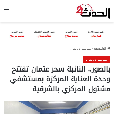
الق
الرئيسية
/
سياسة وبرلمان
سياسة وبرلمان
بالصور.. النائبة سحر عتمان تفتتح
وحدة العناية المركزة بمستشفي
مشتول المركزي بالشرقية