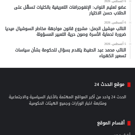
6 أغسطس، 2026
عضو تعليم النواب: الإنفوجرافات التعريفية بالكليات تسهّل على
الطلاب حسن الاختيار
6 أغسطس، 2026
النائب ميشيل الجمل: مشروع قانون مواجهة مخاطر السوشيال ميديا
ضرورة لحماية الأسرة وصون حرية التعبير المسؤولة
5 أغسطس، 2026
النائب محمد عبد الحفيظ يتقدم بسؤال للحكومة بشأن سياسات
تسعير الكهرباء
موقع الحدث 24
الحدث 24 واحد من أكبر المواقع المهتمة بالأخبار السياسية والاجتماعية
ومتابعة اخبار الوزارات وجميع الهيئات الحكومية
أقسام الموقع