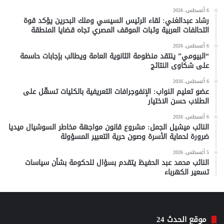
6 أغسطس، 2026
رشاد عبدالغني: لقاء الرئيس السيسي وملك البحرين يؤكد قوة
التحالفات العربية وثبات الموقف المصري تجاه قضايا المنطقة
6 أغسطس، 2026
“البيومي” ينتقد منظومة الثانوية العامة ويطالب بإجابات حاسمة
على شكاوى النتائج
6 أغسطس، 2026
عضو تعليم النواب: الإنفوجرافات التعريفية بالكليات تسهّل على
الطلاب حسن الاختيار
6 أغسطس، 2026
النائب ميشيل الجمل: مشروع قانون مواجهة مخاطر السوشيال ميديا
ضرورة لحماية الأسرة وصون حرية التعبير المسؤولة
5 أغسطس، 2026
النائب محمد عبد الحفيظ يتقدم بسؤال للحكومة بشأن سياسات
تسعير الكهرباء
موقع الحدث 24