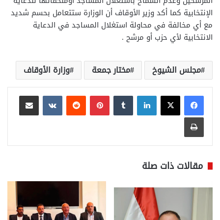
المرشحين وعدم السماح باستغلال المساجد أوملحقاتها للدعاية
الإنتخابية كما أكد وزير الأوقاف أن الوزارة ستتعامل بحسم شديد
مع أي مخالفة في محاولة استغلال المساجد في الدعاية
الانتخابية لأي حزب أو مرشح .
مجلس الشيوخ
مختار جمعة
وزارة الأوقاف
لينكدإن
بينتيريست
مشاركة عبر البريد
طباعة
مقالات ذات صلة