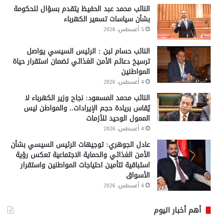
النائب محمد عبد الحفيظ يتقدم بسؤال للحكومة
بشأن سياسات تسعير الكهرباء
5 أغسطس، 2026
النائب حسام لبن : الرئيس السيسي يواصل
ترسيخ دعائم الأمن الغذائي لضمان استقرار حياة
المواطنين
4 أغسطس، 2026
النائب محمد المسعود: نجاح وزير الكهرباء لا
يُقاس بريادة حجم الإيرادات.. والمواطن ليس
الممول الوحيد للأزمات
4 أغسطس، 2026
عادل الجوهري: توجيهات الرئيس السيسي بشأن
الأمن الغذائي والحماية الاجتماعية تعكس رؤية
استباقية لتأمين احتياجات المواطنين واستقرار
الأسواق
4 أغسطس، 2026
أهم أخبار اليوم