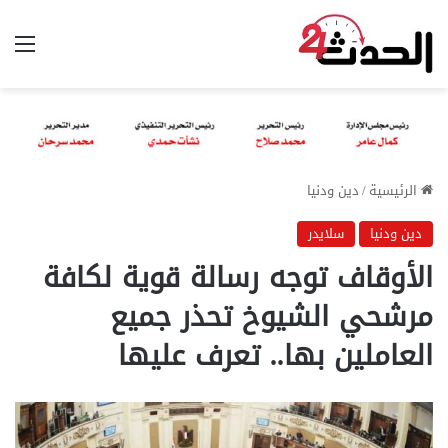
الق
الرئيسية
/
دين ودنيا
دين ودنيا
سلايدر
الأوقاف توجه رسالة قوية لكافة
مرشحي الشيوخ تحذر جميع
العاملين بها.. تعرف عليها