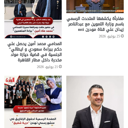
مفاجأة يكشفها المتحدث الرسمي
باسم وزارة التموين مع عبدالناصر
زيدان علي قناة مودرن mti
25 يوليو، 2026
المحامي محمد أمين يحصل علي
حكم ببراءة سعودي و ايطالي”
الجنسية في قضية حيازة مواد
مخدرة داخل مطار القاهرة
21 يوليو، 2026