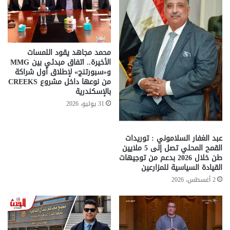
محمد مجاهد يقود اللمسات
الأخيرة.. اتفاق مبدئي بين MMG
و«سبورتنج» لإطلاق أول شراكة
من نوعها داخل مشروع CREEKS
بالإسكندرية
31 يوليو، 2026
عبد الغفار السلاموني : توريدات
القمح المحلي تصل إلى 5 ملايين
طن خلال 2026 بدعم من توجيهات
القيادة السياسية للمزارعين
2 أغسطس، 2026