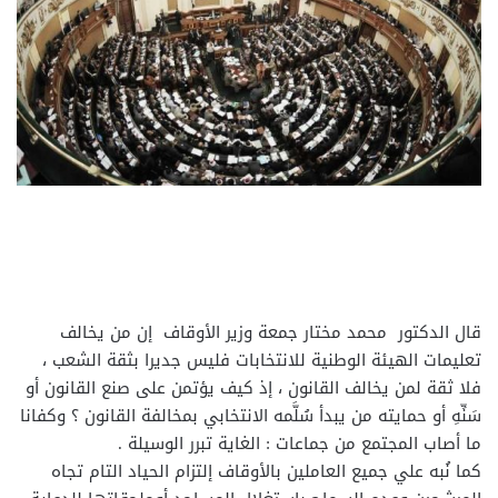
قال الدكتور محمد مختار جمعة وزير الأوقاف إن من يخالف
تعليمات الهيئة الوطنية للانتخابات فليس جديرا بثقة الشعب ،
فلا ثقة لمن يخالف القانون ، إذ كيف يؤتمن على صنع القانون أو
سَنِّهِ أو حمايته من يبدأ سُلَّمه الانتخابي بمخالفة القانون ؟ وكفانا
ما أصاب المجتمع من جماعات : الغاية تبرر الوسيلة .
كما نُبه علي جميع العاملين بالأوقاف إلتزام الحياد التام تجاه