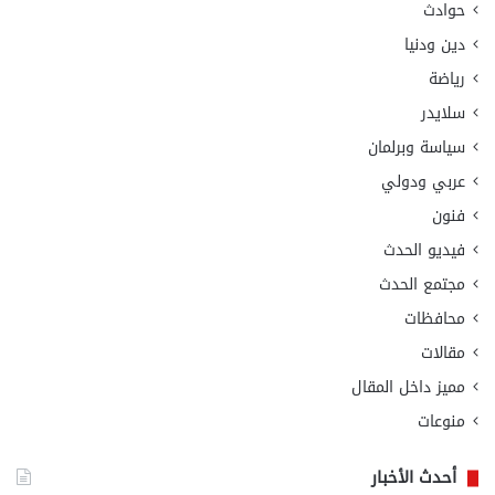
حوادث
دين ودنيا
رياضة
سلايدر
سياسة وبرلمان
عربي ودولي
فنون
فيديو الحدث
مجتمع الحدث
محافظات
مقالات
مميز داخل المقال
منوعات
أحدث الأخبار