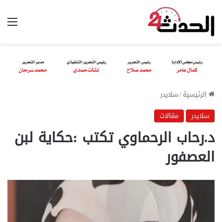
الق
الرئيسية
/
سلايدر
سلايدر
مقالات
د.رحاب الرحماوي تكتب :حكاية لبن
العصفور