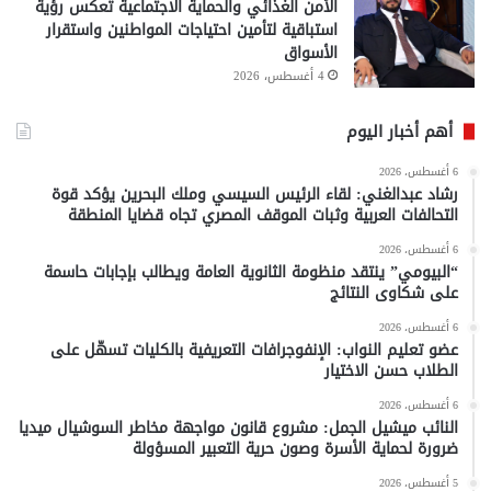
الأمن الغذائي والحماية الاجتماعية تعكس رؤية
استباقية لتأمين احتياجات المواطنين واستقرار
الأسواق
4 أغسطس، 2026
أهم أخبار اليوم
6 أغسطس، 2026
رشاد عبدالغني: لقاء الرئيس السيسي وملك البحرين يؤكد قوة
التحالفات العربية وثبات الموقف المصري تجاه قضايا المنطقة
6 أغسطس، 2026
“البيومي” ينتقد منظومة الثانوية العامة ويطالب بإجابات حاسمة
على شكاوى النتائج
6 أغسطس، 2026
عضو تعليم النواب: الإنفوجرافات التعريفية بالكليات تسهّل على
الطلاب حسن الاختيار
6 أغسطس، 2026
النائب ميشيل الجمل: مشروع قانون مواجهة مخاطر السوشيال ميديا
ضرورة لحماية الأسرة وصون حرية التعبير المسؤولة
5 أغسطس، 2026