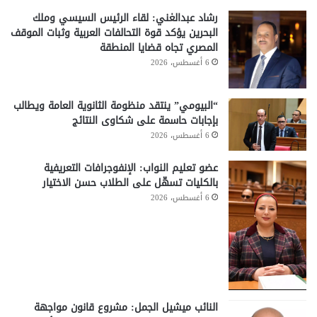
رشاد عبدالغني: لقاء الرئيس السيسي وملك
البحرين يؤكد قوة التحالفات العربية وثبات الموقف
المصري تجاه قضايا المنطقة
6 أغسطس، 2026
“البيومي” ينتقد منظومة الثانوية العامة ويطالب
بإجابات حاسمة على شكاوى النتائج
6 أغسطس، 2026
عضو تعليم النواب: الإنفوجرافات التعريفية
بالكليات تسهّل على الطلاب حسن الاختيار
6 أغسطس، 2026
النائب ميشيل الجمل: مشروع قانون مواجهة