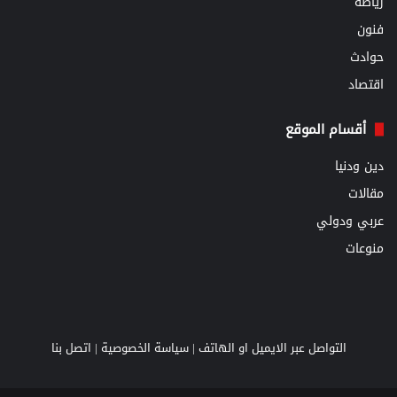
رياضة
فنون
حوادث
اقتصاد
أقسام الموقع
دين ودنيا
مقالات
عربي ودولي
منوعات
التواصل عبر الايميل او الهاتف |
سياسة الخصوصية
|
اتصل بنا