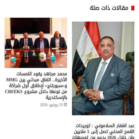
مقالات ذات صلة
محمد مجاهد يقود اللمسات
الأخيرة.. اتفاق مبدئي بين MMG
و«سبورتنج» لإطلاق أول شراكة
من نوعها داخل مشروع CREEKS
بالإسكندرية
31 يوليو، 2026
عبد الغفار السلاموني : توريدات
القمح المحلي تصل إلى 5 ملايين
طن خلال 2026 بدعم من توجيهات