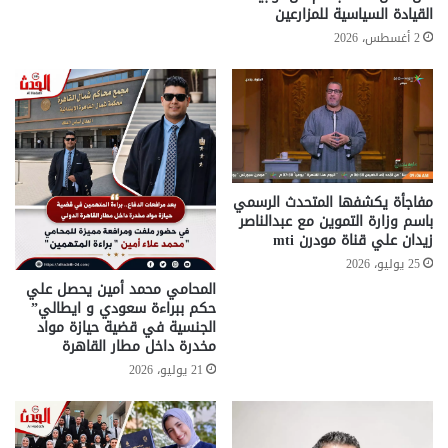
القيادة السياسية للمزارعين
2 أغسطس، 2026
مفاجأة يكشفها المتحدث الرسمي
باسم وزارة التموين مع عبدالناصر
زيدان علي قناة مودرن mti
25 يوليو، 2026
المحامي محمد أمين يحصل علي
حكم ببراءة سعودي و ايطالي”
الجنسية في قضية حيازة مواد
مخدرة داخل مطار القاهرة
21 يوليو، 2026