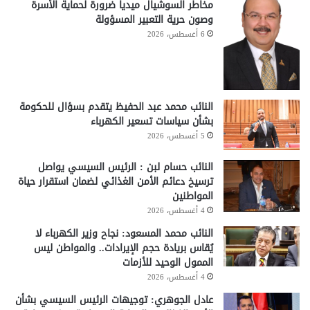
مخاطر السوشيال ميديا ضرورة لحماية الأسرة
وصون حرية التعبير المسؤولة
6 أغسطس، 2026
النائب محمد عبد الحفيظ يتقدم بسؤال للحكومة
بشأن سياسات تسعير الكهرباء
5 أغسطس، 2026
النائب حسام لبن : الرئيس السيسي يواصل
ترسيخ دعائم الأمن الغذائي لضمان استقرار حياة
المواطنين
4 أغسطس، 2026
النائب محمد المسعود: نجاح وزير الكهرباء لا
يُقاس بريادة حجم الإيرادات.. والمواطن ليس
الممول الوحيد للأزمات
4 أغسطس، 2026
عادل الجوهري: توجيهات الرئيس السيسي بشأن