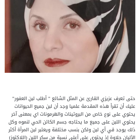
حتى تعرف عزيزي القارئ عن المثل الشائع ” أطلب لبن العفور”
عليك أن تقرأ هذه المقدمة علميا وجد أن لبن جميع الحيوانات
يحتوي على نوع خاص من البروتينات والهرمونات اي بمعنى آخر
يحتوي اللبن على جميع ما يحتاجه جسم الكائن الحي لنموه وكل
ذلك يوجد قي أي لبن ولكن بنسب مختلفة ويعتبر لبن المرأة أكثر
الألبان حلاوة إذ يحتوي على أعلى نسبة من سكر اللبن (اللاكتوز)