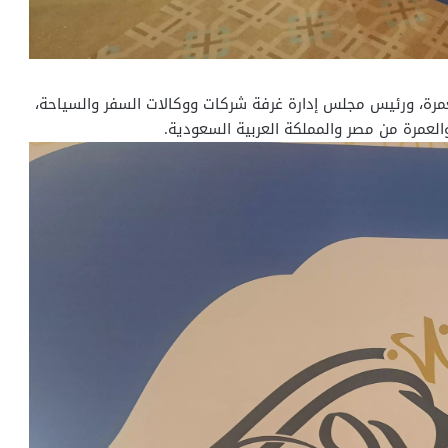
عمرة، ورئيس مجلس إدارة غرفة شركات ووكالات السفر والسياحة،
لعمرة من مصر والمملكة العربية السعودية.