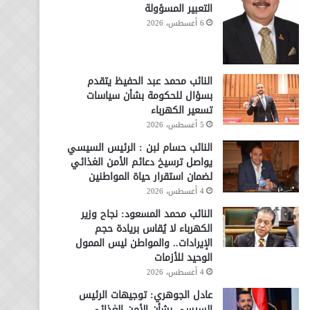
التعبير المسؤولة
6 أغسطس، 2026
النائب محمد عبد الحفيظ يتقدم
بسؤال للحكومة بشأن سياسات
تسعير الكهرباء
5 أغسطس، 2026
النائب حسام لبن : الرئيس السيسي
يواصل ترسيخ دعائم الأمن الغذائي
لضمان استقرار حياة المواطنين
4 أغسطس، 2026
النائب محمد المسعود: نجاح وزير
الكهرباء لا يُقاس بريادة حجم
الإيرادات.. والمواطن ليس الممول
الوحيد للأزمات
4 أغسطس، 2026
عادل الجوهري: توجيهات الرئيس
السيسي بشأن الأمن الغذائي