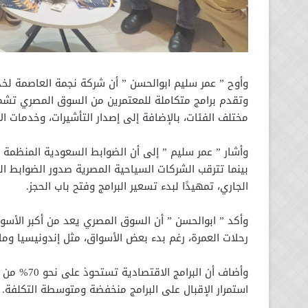
وأوح ” عمر سليم ابوالحسن ” أن شركة نجمة العاصمة لخد
وتقدم برامج متكاملة للمعتمرين من السوق المصري تشمل
مختلف الفئات، بالإضافة إلى إصدار التأشيرات، وخدمات الا
وأشار ” عمر سليم ” إلى أن الضوابط السعودية المنظمة 
بينما تترقب الشركات السياحية المصرية صدور الضوابط ال
الجاري، تمهيدًا لبدء تسعير البرامج وفتح باب الحجز.
وأكد ” ابوالحسن ” أن السوق المصري يعد من أكبر الأسو
رحلات العمرة، رغم بدء بعض الأسواق، مثل إندونيسيا ومال
استمرار الإقبال على البرامج منخفضة ومتوسطة التكلفة.