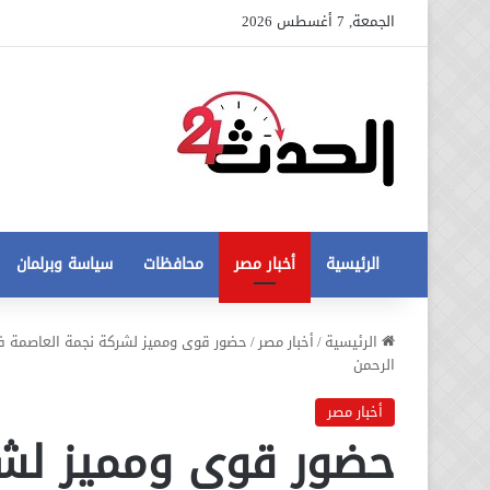
الجمعة, 7 أغسطس 2026
الرئيسية
أخبار مصر
محافظات
سياسة وبرلمان
تخفيض
الرئيسية
/
أخبار مصر
/
حضور قوى ومميز لشركة نجمة العاصمة فى
سعر
الرحمن
المتر
من
أخبار مصر
250
حضور قوى ومميز لش
21 أغسطس، 2020
الي
طورات جديدة في أزمة مخالفات
50