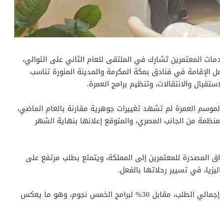
مات المعتمرين تشارك في الملتقى للعام الثاني على التوالي،
 الإقامة في فنادق بمكة المكرمة والمدينة المنورة تناسب
ستقبال والانتقالات، وتنظيم برامج العمرة.
لموسم العمرة لم تشهد تغييرات جوهرية مقارنة بالعام الماضي،
منظمة من الجانب المصري، والمتوقع إعلانها بنهاية الشهر
اق المصدرة للمعتمرين إلى المملكة، ويتمتع بطلب مرتفع على
يزيا، في تسيير رحلاتها بالفعل.
وأضاف أن البرامج الاقتصادية تستحوذ على نحو 70% من إجمالي الطلب، مقابل 30% لبرامج الخمس نجوم، وهو ما يعكس