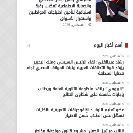
والحماية الاجتماعية تعكس رؤية
استباقية لتأمين احتياجات المواطنين
واستقرار الأسواق
4 أغسطس، 2026
أهم أخبار اليوم
6 أغسطس، 2026
رشاد عبدالغني: لقاء الرئيس السيسي وملك البحرين
يؤكد قوة التحالفات العربية وثبات الموقف المصري تجاه
قضايا المنطقة
6 أغسطس، 2026
“البيومي” ينتقد منظومة الثانوية العامة ويطالب
بإجابات حاسمة على شكاوى النتائج
6 أغسطس، 2026
عضو تعليم النواب: الإنفوجرافات التعريفية بالكليات
تسهّل على الطلاب حسن الاختيار
6 أغسطس، 2026
النائب ميشيل الجمل: مشروع قانون مواجهة مخاطر