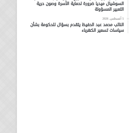
السوشيال ميديا ضرورة لحماية الأسرة وصون حرية
التعبير المسؤولة
5 أغسطس، 2026
النائب محمد عبد الحفيظ يتقدم بسؤال للحكومة بشأن
سياسات تسعير الكهرباء