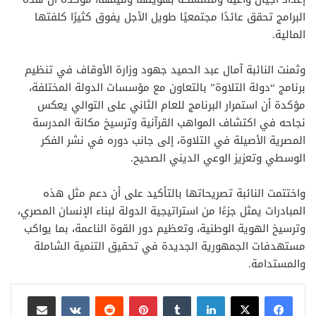
البرامج تحقق عائدًا مجتمعيًا طويل الأجل يفوق كثيرًا كلفتها
المالية.
وثمنت النائبة آمال عبد الحميد جهود وزارة الأوقاف في تنظيم
برنامج “دولة التلاوة” بالتعاون مع مؤسسات الدولة المختلفة،
مؤكدة أن استمرار البرنامج للعام الثاني على التوالي يعكس
نجاحه في اكتشاف المواهب القرآنية وترسيخ مكانة المدرسة
المصرية الأصيلة في التلاوة، إلى جانب دوره في نشر الفكر
الوسطي وتعزيز الوعي الديني الصحيح.
واختتمت النائبة تصريحاتها بالتأكيد على أن دعم مثل هذه
المبادرات يمثل جزءًا من استراتيجية الدولة لبناء الإنسان المصري،
وترسيخ الهوية الوطنية، وتعظيم دور القوة الناعمة، بما يواكب
مستهدفات الجمهورية الجديدة في تحقيق التنمية الشاملة
والمستدامة.
لينكدإن
بينتيريست
مشاركة عبر البريد