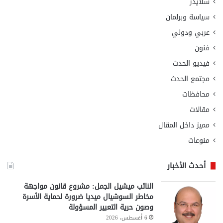
سلايدر
سياسة وبرلمان
عربي ودولي
فنون
فيديو الحدث
مجتمع الحدث
محافظات
مقالات
مميز داخل المقال
منوعات
أحدث الأخبار
النائب ميشيل الجمل: مشروع قانون مواجهة
مخاطر السوشيال ميديا ضرورة لحماية الأسرة
وصون حرية التعبير المسؤولة
6 أغسطس، 2026