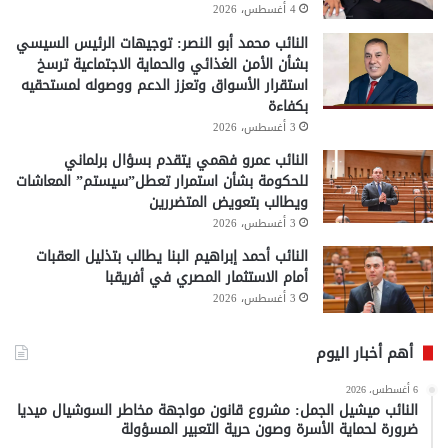
4 أغسطس، 2026
النائب محمد أبو النصر: توجيهات الرئيس السيسي
بشأن الأمن الغذائي والحماية الاجتماعية ترسخ
استقرار الأسواق وتعزز الدعم ووصوله لمستحقيه
بكفاءة
3 أغسطس، 2026
النائب عمرو فهمي يتقدم بسؤال برلماني
للحكومة بشأن استمرار تعطل”سيستم” المعاشات
ويطالب بتعويض المتضررين
3 أغسطس، 2026
النائب أحمد إبراهيم البنا يطالب بتذليل العقبات
أمام الاستثمار المصري في أفريقبا
3 أغسطس، 2026
أهم أخبار اليوم
6 أغسطس، 2026
النائب ميشيل الجمل: مشروع قانون مواجهة مخاطر السوشيال ميديا
ضرورة لحماية الأسرة وصون حرية التعبير المسؤولة