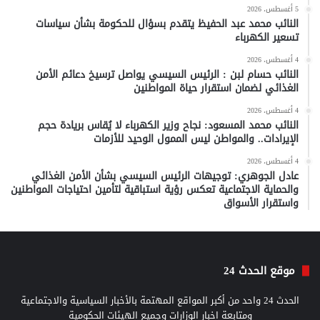
5 أغسطس، 2026
النائب محمد عبد الحفيظ يتقدم بسؤال للحكومة بشأن سياسات
تسعير الكهرباء
4 أغسطس، 2026
النائب حسام لبن : الرئيس السيسي يواصل ترسيخ دعائم الأمن
الغذائي لضمان استقرار حياة المواطنين
4 أغسطس، 2026
النائب محمد المسعود: نجاح وزير الكهرباء لا يُقاس بريادة حجم
الإيرادات.. والمواطن ليس الممول الوحيد للأزمات
4 أغسطس، 2026
عادل الجوهري: توجيهات الرئيس السيسي بشأن الأمن الغذائي
والحماية الاجتماعية تعكس رؤية استباقية لتأمين احتياجات المواطنين
واستقرار الأسواق
موقع الحدث 24
الحدث 24 واحد من أكبر المواقع المهتمة بالأخبار السياسية والاجتماعية
ومتابعة اخبار الوزارات وجميع الهيئات الحكومية