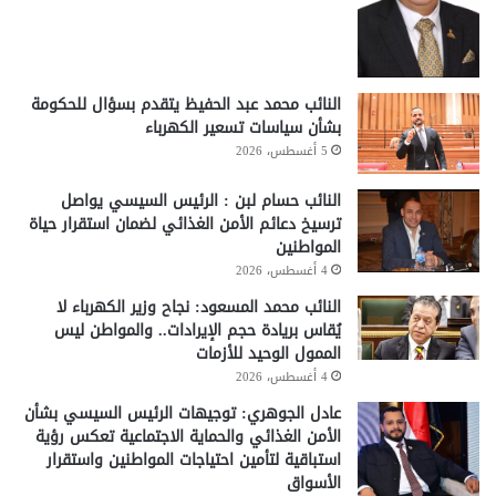
النائب محمد عبد الحفيظ يتقدم بسؤال للحكومة
بشأن سياسات تسعير الكهرباء
5 أغسطس، 2026
النائب حسام لبن : الرئيس السيسي يواصل
ترسيخ دعائم الأمن الغذائي لضمان استقرار حياة
المواطنين
4 أغسطس، 2026
النائب محمد المسعود: نجاح وزير الكهرباء لا
يُقاس بريادة حجم الإيرادات.. والمواطن ليس
الممول الوحيد للأزمات
4 أغسطس، 2026
عادل الجوهري: توجيهات الرئيس السيسي بشأن
الأمن الغذائي والحماية الاجتماعية تعكس رؤية
استباقية لتأمين احتياجات المواطنين واستقرار
الأسواق