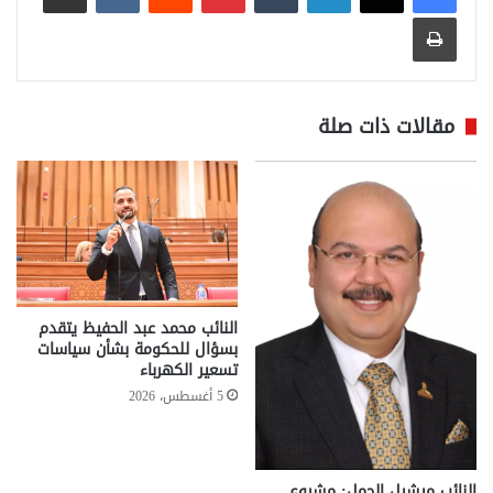
طباعة
مقالات ذات صلة
النائب محمد عبد الحفيظ يتقدم
بسؤال للحكومة بشأن سياسات
تسعير الكهرباء
5 أغسطس، 2026
النائب ميشيل الجمل: مشروع