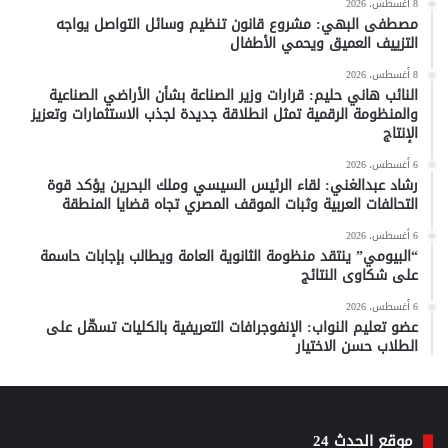
8 أغسطس، 2026
مصطفى البهي: مشروع قانون تنظيم وسائل التواصل يواجه
التزييف العميق ويحمي الأطفال
8 أغسطس، 2026
النائب هاني حليم: قرارات وزير الصناعة بشأن الأراضي الصناعية
والمنظومة الرقمية تمثل انطلاقة جديدة لجذب الاستثمارات وتعزيز
الإنتاج
6 أغسطس، 2026
رشاد عبدالغني: لقاء الرئيس السيسي وملك البحرين يؤكد قوة
التحالفات العربية وثبات الموقف المصري تجاه قضايا المنطقة
6 أغسطس، 2026
“البيومي” ينتقد منظومة الثانوية العامة ويطالب بإجابات حاسمة
على شكاوى النتائج
6 أغسطس، 2026
عضو تعليم النواب: الإنفوجرافات التعريفية بالكليات تسهّل على
الطلاب حسن الاختيار
موقع الحدث 24