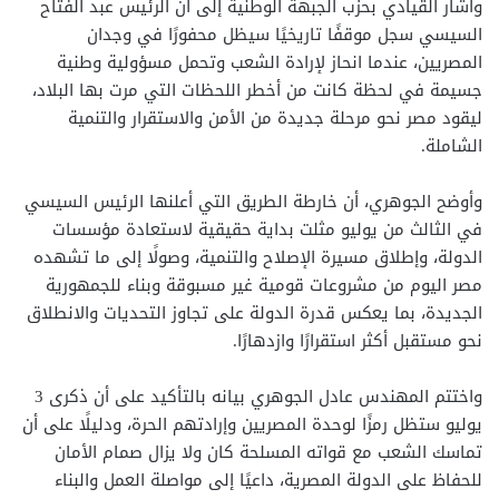
وأشار القيادي بحزب الجبهة الوطنية إلى أن الرئيس عبد الفتاح
السيسي سجل موقفًا تاريخيًا سيظل محفورًا في وجدان
المصريين، عندما انحاز لإرادة الشعب وتحمل مسؤولية وطنية
جسيمة في لحظة كانت من أخطر اللحظات التي مرت بها البلاد،
ليقود مصر نحو مرحلة جديدة من الأمن والاستقرار والتنمية
الشاملة.
وأوضح الجوهري، أن خارطة الطريق التي أعلنها الرئيس السيسي
في الثالث من يوليو مثلت بداية حقيقية لاستعادة مؤسسات
الدولة، وإطلاق مسيرة الإصلاح والتنمية، وصولًا إلى ما تشهده
مصر اليوم من مشروعات قومية غير مسبوقة وبناء للجمهورية
الجديدة، بما يعكس قدرة الدولة على تجاوز التحديات والانطلاق
نحو مستقبل أكثر استقرارًا وازدهارًا.
واختتم المهندس عادل الجوهري بيانه بالتأكيد على أن ذكرى 3
يوليو ستظل رمزًا لوحدة المصريين وإرادتهم الحرة، ودليلًا على أن
تماسك الشعب مع قواته المسلحة كان ولا يزال صمام الأمان
للحفاظ على الدولة المصرية، داعيًا إلى مواصلة العمل والبناء