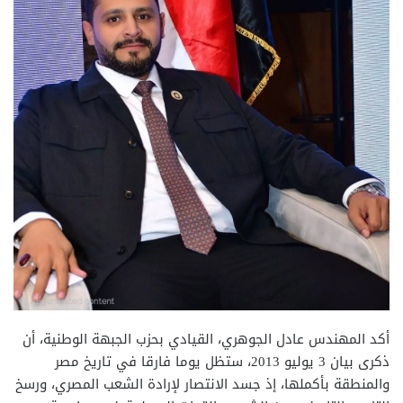
أكد المهندس عادل الجوهري، القيادي بحزب الجبهة الوطنية، أن
ذكرى بيان 3 يوليو 2013، ستظل يوما فارقا في تاريخ مصر
والمنطقة بأكملها، إذ جسد الانتصار لإرادة الشعب المصري، ورسخ