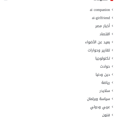
ai companion
ai-girlfriend
أخبار مصر
اقتصاد
بعيد عن الأضواء
تقارير وحوارات
تكنولوجيا
حوادث
دين ودنيا
رياضة
سلايدر
سياسة وبرلمان
عربي ودولي
فنون