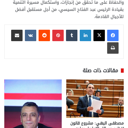
والحفاظ على ما تحقق من إنجازات، واستكمال مسيرة التنمية
بقيادة الرئيس عبد الفتاح السيسي، من أجل مستقبل أفضل
للأجيال القادمة.
لينكدإن
بينتيريست
مشاركة عبر البريد
طباعة
مقالات ذات صلة
مصطفى البهي: مشروع قانون