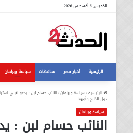
الخميس, 6 أغسطس 2026
الرئيسية
أخبار مصر
محافظات
سياسة وبرلمان
عاجل
الرئيسية
/
سياسة وبرلمان
/
النائب حسام لبن : يدعو لتبني استر
تطورات
دول الخليج وأوروبا
جديدة
في
سياسة وبرلمان
أزمة
النائب حسام لبن : يد
12 أغسطس، 2020
مخالفات
عاجل تطورات جديدة في أزمة
البناء