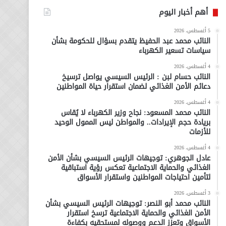
أهم أخبار اليوم
5 أغسطس، 2026
النائب محمد عبد الحفيظ يتقدم بسؤال للحكومة بشأن
سياسات تسعير الكهرباء
4 أغسطس، 2026
النائب حسام لبن : الرئيس السيسي يواصل ترسيخ
دعائم الأمن الغذائي لضمان استقرار حياة المواطنين
4 أغسطس، 2026
النائب محمد المسعود: نجاح وزير الكهرباء لا يُقاس
بريادة حجم الإيرادات.. والمواطن ليس الممول الوحيد
للأزمات
4 أغسطس، 2026
عادل الجوهري: توجيهات الرئيس السيسي بشأن الأمن
الغذائي والحماية الاجتماعية تعكس رؤية استباقية
لتأمين احتياجات المواطنين واستقرار الأسواق
3 أغسطس، 2026
النائب محمد أبو النصر: توجيهات الرئيس السيسي بشأن
الأمن الغذائي والحماية الاجتماعية ترسخ استقرار
الأسواق وتعزز الدعم ووصوله لمستحقيه بكفاءة