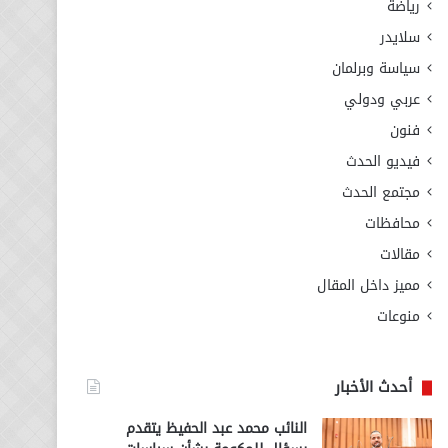
رياضة
سلايدر
سياسة وبرلمان
عربي ودولي
فنون
فيديو الحدث
مجتمع الحدث
محافظات
مقالات
مميز داخل المقال
منوعات
أحدث الأخبار
النائب محمد عبد الحفيظ يتقدم