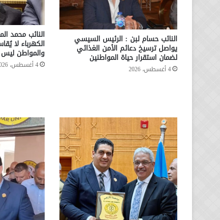
النائب محمد الم
النائب حسام لبن : الرئيس السيسي
الكهرباء لا يُقا
يواصل ترسيخ دعائم الأمن الغذائي
والمواطن ليس ا
لضمان استقرار حياة المواطنين
4 أغسطس، 2026
4 أغسطس، 2026