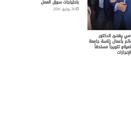
باحتياجات سوق العمل
26 يوليو، 2026
مامي يهنئ الدكتور
م بأعمال رئاسة جامعة
ميةو تتويجاً مستحقاً
إنجازات