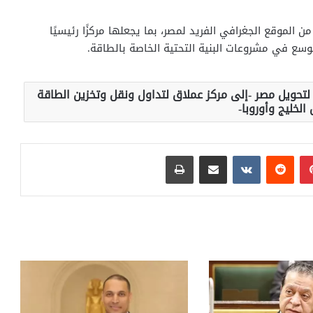
الموقع الجغرافي الفريد لمصر، بما يجعلها مركزًا رئيسيًا
لتوسع في مشروعات البنية التحتية الخاصة بالطاقة.
ة لتحويل مصر -إلى مركز عملاق لتداول ونقل وتخزين الطاقة
الخليج وأوروبا-
بينتيريست
مشاركة عبر البريد
طباعة