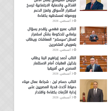
الرئيس السيسي بشأن الأمن
الغذائي والحماية الاجتماعية ترسخ
استقرار الأسواق وتعزز الدعم
ووصوله لمستحقيه بكفاءة
3 أغسطس، 2026
النائب عمرو فهمي يتقدم بسؤال
برلماني للحكومة بشأن استمرار
تعطل”سيستم” المعاشات ويطالب
بتعويض المتضررين
3 أغسطس، 2026
النائب أحمد إبراهيم البنا يطالب
بتذليل العقبات أمام الاستثمار
المصري في أفريقبا
3 أغسطس، 2026
النائب حسام لبن : شجاعة عمال ميناء
دمياط أكدت قدرة المصريين على
إدارة الأزمات بكفاءة واقتدار
3 أغسطس، 2026