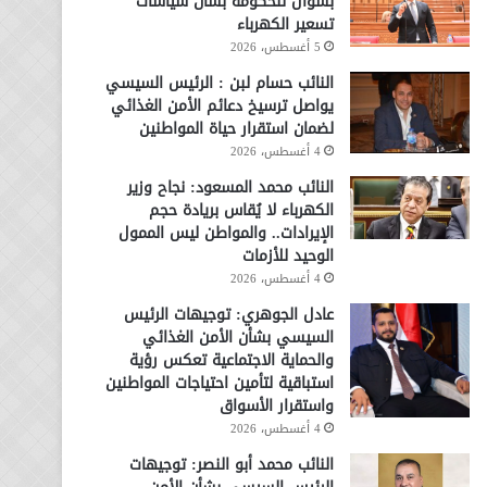
بسؤال للحكومة بشأن سياسات
تسعير الكهرباء
5 أغسطس، 2026
النائب حسام لبن : الرئيس السيسي
يواصل ترسيخ دعائم الأمن الغذائي
لضمان استقرار حياة المواطنين
4 أغسطس، 2026
النائب محمد المسعود: نجاح وزير
الكهرباء لا يُقاس بريادة حجم
الإيرادات.. والمواطن ليس الممول
الوحيد للأزمات
4 أغسطس، 2026
عادل الجوهري: توجيهات الرئيس
السيسي بشأن الأمن الغذائي
والحماية الاجتماعية تعكس رؤية
استباقية لتأمين احتياجات المواطنين
واستقرار الأسواق
4 أغسطس، 2026
النائب محمد أبو النصر: توجيهات