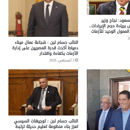
سعود: نجاح وزير
س بريادة حجم الإيرادات..
لممول الوحيد للأزمات
النائب حسام لبن : شجاعة عمال ميناء
دمياط أكدت قدرة المصريين على إدارة
الأزمات بكفاءة واقتدار
3 أغسطس، 2026
النائب حسام لبن : توجيهات السيسي
تعزز بناء منظومة تعليم حديثة ترتبط