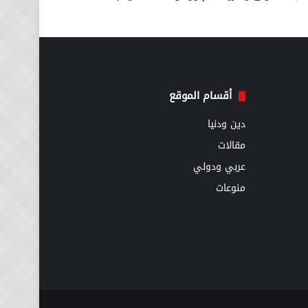
أقسام الموقع
دين ودنيا
مقالات
عربي ودولي
منوعات