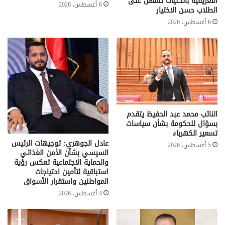
التعريفية بالكليات تسهّل على
6 أغسطس، 2026
الطلاب حسن الاختيار
6 أغسطس، 2026
النائب محمد عبد الحفيظ يتقدم
بسؤال للحكومة بشأن سياسات
تسعير الكهرباء
عادل الجوهري: توجيهات الرئيس
5 أغسطس، 2026
السيسي بشأن الأمن الغذائي
والحماية الاجتماعية تعكس رؤية
استباقية لتأمين احتياجات
المواطنين واستقرار الأسواق
4 أغسطس، 2026