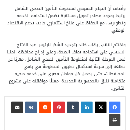
وأضاف أن النجاح الحقيقي لمنظومة التأمين الصحي الشامل
يرتبط بوجود مصادر تمويل مستقرة تضمن استدامة الخدمة
وتطويرها، مع الحفاظ على مناخ استثماري جاذب يدعم الاقتصاد
الوطني.
واختتم النائب إيهاب خالد بتجديد الشكر للرئيس عبد الفتاح
السيسي على اهتمامه بملف الصحة، وعلى إدراج محافظة المنيا
ضمن المرحلة الثانية لمنظومة التأمين الصحي الشامل، معربًا عن
تطلعه إلى سرعة استكمال تطبيق المنظومة في باقي
المحافظات، حتى يحصل كل مواطن مصري على خدمة صحية
متكاملة تليق بالجمهورية الجديدة، معلنًا موافقته على مشروع
القانون.
لينكدإن
بينتيريست
مشاركة عبر البريد
طباعة