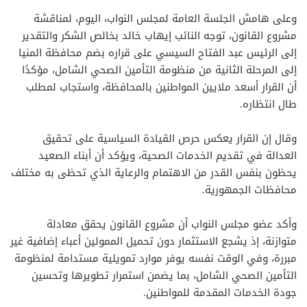
وعلى هامش الجلسة العامة لمجلس النواب، اليوم، لمناقشة
مشروع القانون، توجه النائب إيهاب خالد بخالص الشكر والتقدير
إلى الرئيس عبد الفتاح السيسي على قراره بضم محافظة المنيا
إلى المرحلة الثانية من منظومة التأمين الصحي الشامل، مؤكدًا
أن القرار أسعد ملايين المواطنين بالمحافظة، واستجاب لمطلب
طال انتظاره.
وقال إن القرار يعكس حرص القيادة السياسية على تحقيق
العدالة في تقديم الخدمات الصحية، ويؤكد أن أبناء الصعيد
يحظون بنفس القدر من الاهتمام والرعاية الذي تحظى به مختلف
محافظات الجمهورية.
وأكد عضو مجلس النواب أن مشروع القانون يحقق معادلة
متوازنة، إذ يشجع الاستثمار دون تحميل الممولين أعباء إضافية غير
مبررة، وفي الوقت نفسه يوفر موارد تمويلية مستدامة لمنظومة
التأمين الصحي الشامل، بما يضمن استمرار تطويرها وتحسين
جودة الخدمات المقدمة للمواطنين.