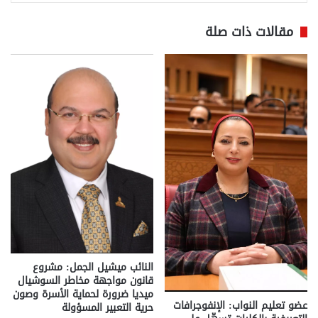
مقالات ذات صلة
النائب ميشيل الجمل: مشروع
قانون مواجهة مخاطر السوشيال
ميديا ضرورة لحماية الأسرة وصون
عضو تعليم النواب: الإنفوجرافات
حرية التعبير المسؤولة