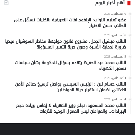
أهم أخبار اليوم
6 أغسطس، 2026
عضو تعليم النواب: الإنفوجرافات التعريفية بالكليات تسهّل على
الطلاب حسن الاختيار
6 أغسطس، 2026
النائب ميشيل الجمل: مشروع قانون مواجهة مخاطر السوشيال ميديا
ضرورة لحماية الأسرة وصون حرية التعبير المسؤولة
5 أغسطس، 2026
النائب محمد عبد الحفيظ يتقدم بسؤال للحكومة بشأن سياسات
تسعير الكهرباء
4 أغسطس، 2026
النائب حسام لبن : الرئيس السيسي يواصل ترسيخ دعائم الأمن
الغذائي لضمان استقرار حياة المواطنين
4 أغسطس، 2026
النائب محمد المسعود: نجاح وزير الكهرباء لا يُقاس بريادة حجم
الإيرادات.. والمواطن ليس الممول الوحيد للأزمات