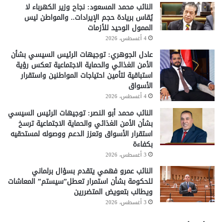
النائب محمد المسعود: نجاح وزير الكهرباء لا
يُقاس بريادة حجم الإيرادات.. والمواطن ليس
الممول الوحيد للأزمات
4 أغسطس، 2026
عادل الجوهري: توجيهات الرئيس السيسي بشأن
الأمن الغذائي والحماية الاجتماعية تعكس رؤية
استباقية لتأمين احتياجات المواطنين واستقرار
الأسواق
4 أغسطس، 2026
النائب محمد أبو النصر: توجيهات الرئيس السيسي
بشأن الأمن الغذائي والحماية الاجتماعية ترسخ
استقرار الأسواق وتعزز الدعم ووصوله لمستحقيه
بكفاءة
3 أغسطس، 2026
النائب عمرو فهمي يتقدم بسؤال برلماني
للحكومة بشأن استمرار تعطل”سيستم” المعاشات
ويطالب بتعويض المتضررين
3 أغسطس، 2026