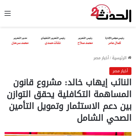
الق
الرئيسية
/
أخبار مصر
أخبار مصر
النائب إيهاب خالد: مشروع قانون
المساهمة التكافلية يحقق التوازن
بين دعم الاستثمار وتمويل التأمين
الصحي الشامل