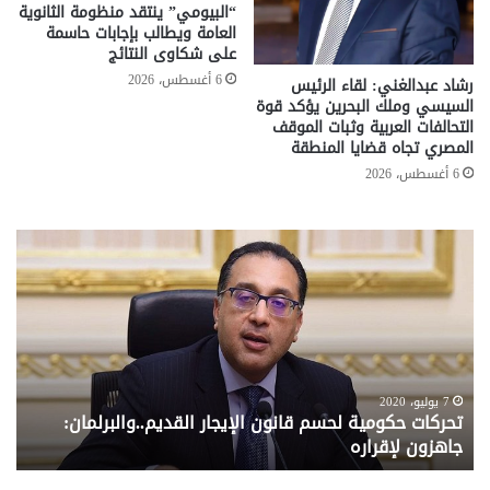
“البيومي” ينتقد منظومة الثانوية
العامة ويطالب بإجابات حاسمة
على شكاوى النتائج
6 أغسطس، 2026
رشاد عبدالغني: لقاء الرئيس
السيسي وملك البحرين يؤكد قوة
التحالفات العربية وثبات الموقف
المصري تجاه قضايا المنطقة
6 أغسطس، 2026
تحركات
مع
حكومية
الم
لحسم
..
قانون
إلي
الإيجار
الم
القديم..والبرلمان:
الم
جاهزون
للص
لإقراره
من
7 يوليو، 2020
تحركات حكومية لحسم قانون الإيجار القديم..والبرلمان:
م
وزا
جاهزون لإقراره
و
الت
الا