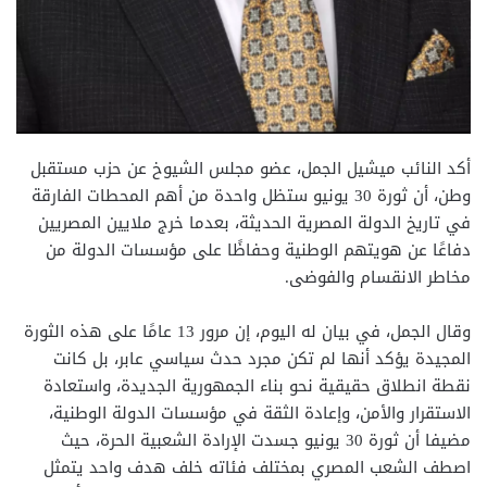
أكد النائب ميشيل الجمل، عضو مجلس الشيوخ عن حزب مستقبل
وطن، أن ثورة 30 يونيو ستظل واحدة من أهم المحطات الفارقة
في تاريخ الدولة المصرية الحديثة، بعدما خرج ملايين المصريين
دفاعًا عن هويتهم الوطنية وحفاظًا على مؤسسات الدولة من
مخاطر الانقسام والفوضى.
وقال الجمل، في بيان له اليوم، إن مرور 13 عامًا على هذه الثورة
المجيدة يؤكد أنها لم تكن مجرد حدث سياسي عابر، بل كانت
نقطة انطلاق حقيقية نحو بناء الجمهورية الجديدة، واستعادة
الاستقرار والأمن، وإعادة الثقة في مؤسسات الدولة الوطنية،
مضيفا أن ثورة 30 يونيو جسدت الإرادة الشعبية الحرة، حيث
اصطف الشعب المصري بمختلف فئاته خلف هدف واحد يتمثل