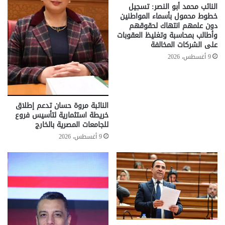
النائب محمد أبو النصر: تسجيل
خطوط محمول بأسماء المواطنين
دون علمهم انتهاك لحقوقهم
وأطالب بمحاسبة وتغليظ العقوبات
على الشركات المخالفة
9 أغسطس، 2026
النائبة مروة حسان تدعم إطلاق
خريطة استثمارية لتأسيس فروع
للجامعات المصرية بالخارج
9 أغسطس، 2026