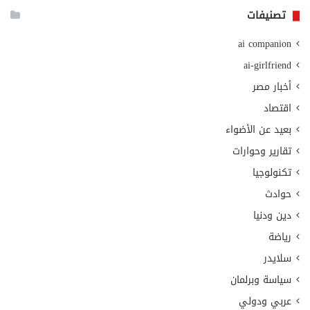
تصنيفات
ai companion
ai-girlfriend
أخبار مصر
اقتصاد
بعيد عن الأضواء
تقارير وحوارات
تكنولوجيا
حوادث
دين ودنيا
رياضة
سلايدر
سياسة وبرلمان
عربي ودولي