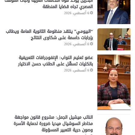
البحرين يؤكد قوة التحالفات العربية وثبات الموقف
المصري تجاه قضايا المنطقة
6 أغسطس، 2026
“البيومي” ينتقد منظومة الثانوية العامة ويطالب
بإجابات حاسمة على شكاوى النتائج
6 أغسطس، 2026
عضو تعليم النواب: الإنفوجرافات التعريفية
بالكليات تسهّل على الطلاب حسن الاختيار
6 أغسطس، 2026
النائب ميشيل الجمل: مشروع قانون مواجهة
مخاطر السوشيال ميديا ضرورة لحماية الأسرة
وصون حرية التعبير المسؤولة