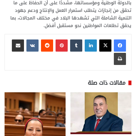
بالدولة الوطنية ومؤسساتها، مشددًا على أن الحفاظ على ما
تحقق من إنجازات يتطلب استمرار العمل والإنتاج ودعم جهود
التنمية الشاملة التي تشهدها البلاد في مختلف المجالات، بما
يحقق تطلعات المواطنين نحو مستقبل أفضل.
لينكدإن
بينتيريست
مشاركة عبر البريد
طباعة
مقالات ذات صلة