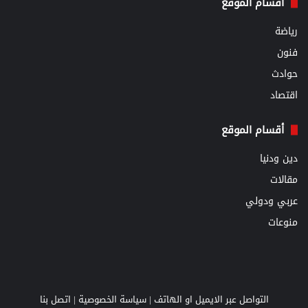
أقسام الموقع
رياضة
فنون
حوادث
اقتصاد
أقسام الموقع
دين ودنيا
مقالات
عربي ودولي
منوعات
التواصل عبر الايميل او الهاتف |
سياسة الخصوصية
|
اتصل بنا