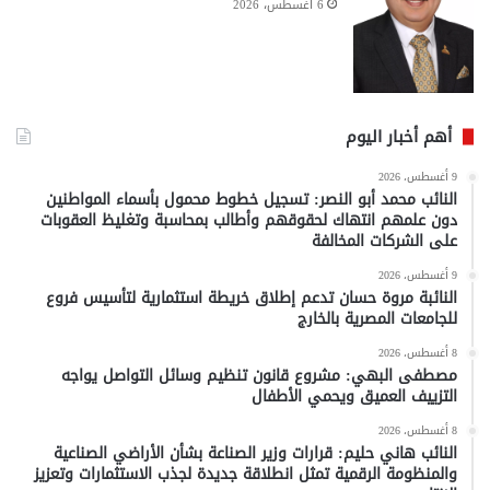
6 أغسطس، 2026
أهم أخبار اليوم
9 أغسطس، 2026
النائب محمد أبو النصر: تسجيل خطوط محمول بأسماء المواطنين
دون علمهم انتهاك لحقوقهم وأطالب بمحاسبة وتغليظ العقوبات
على الشركات المخالفة
9 أغسطس، 2026
النائبة مروة حسان تدعم إطلاق خريطة استثمارية لتأسيس فروع
للجامعات المصرية بالخارج
8 أغسطس، 2026
مصطفى البهي: مشروع قانون تنظيم وسائل التواصل يواجه
التزييف العميق ويحمي الأطفال
8 أغسطس، 2026
النائب هاني حليم: قرارات وزير الصناعة بشأن الأراضي الصناعية
والمنظومة الرقمية تمثل انطلاقة جديدة لجذب الاستثمارات وتعزيز