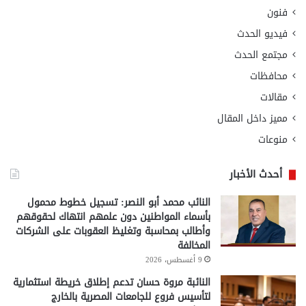
فنون
فيديو الحدث
مجتمع الحدث
محافظات
مقالات
مميز داخل المقال
منوعات
أحدث الأخبار
النائب محمد أبو النصر: تسجيل خطوط محمول
بأسماء المواطنين دون علمهم انتهاك لحقوقهم
وأطالب بمحاسبة وتغليظ العقوبات على الشركات
المخالفة
9 أغسطس، 2026
النائبة مروة حسان تدعم إطلاق خريطة استثمارية
لتأسيس فروع للجامعات المصرية بالخارج