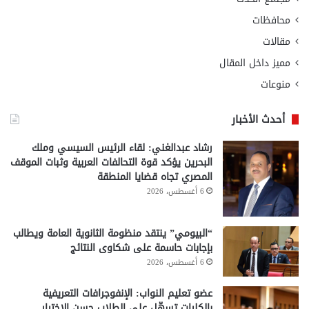
محافظات
مقالات
مميز داخل المقال
منوعات
أحدث الأخبار
رشاد عبدالغني: لقاء الرئيس السيسي وملك
البحرين يؤكد قوة التحالفات العربية وثبات الموقف
المصري تجاه قضايا المنطقة
6 أغسطس، 2026
“البيومي” ينتقد منظومة الثانوية العامة ويطالب
بإجابات حاسمة على شكاوى النتائج
6 أغسطس، 2026
عضو تعليم النواب: الإنفوجرافات التعريفية
بالكليات تسهّل على الطلاب حسن الاختيار