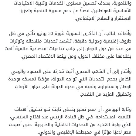
والتنموية، بهدف تحسين مستوى الخدمات وتلبية الاحتياجات
الأساسية للمواطنين، فضلًا عن دعم مسيرة التنمية وتعزيز
الاستقرار والسلام الاجتماعي.
وأضاف النائب: أن الذكرى السنوية لثورة 30 يونيو تأتي في ظل
ظروف إقليمية ودولية دقيقة، تشهد تحديات متلاحقة وتوترات
في عدد من دول الجوار، إلى جانب تداعيات اقتصادية عالمية ألقت
بظلالها على مختلف الدول، ومن بينها الاقتصاد المصري.
وأشار إلى أن الشعب المصري أثبت قدرته على الصمود والوعي
الكامل بحجم التحديات التي تواجه الدولة، مؤكدًا تمسكه بوحدة
الوطن واستقراره، وثقته في قدرة الدولة على تجاوز الأزمات
وتحقيق المزيد من التقدم.
وتابع البيومي: أن مصر تسير بخطى ثابتة نحو تحقيق أهداف
التنمية المستدامة، في ظل قيادة الرئيس عبدالفتاح السيسي،
الذي واجه العديد من التحديات الداخلية والخارجية، حتى أصبحت
مصر لاعبًا مؤثرًا في محيطها الإقليمي والدولي.