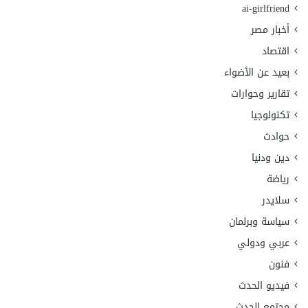
ai-girlfriend
أخبار مصر
اقتصاد
بعيد عن الأضواء
تقارير وحوارات
تكنولوجيا
حوادث
دين ودنيا
رياضة
سلايدر
سياسة وبرلمان
عربي ودولي
فنون
فيديو الحدث
مجتمع الحدث