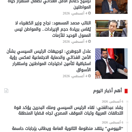
ترسيخ دعائم الأمن الغذائي لضمان استقرار حياة
المواطنين
4 أغسطس، 2026
النائب محمد المسعود: نجاح وزير الكهرباء لا
يُقاس بريادة حجم الإيرادات.. والمواطن ليس
الممول الوحيد للأزمات
4 أغسطس، 2026
عادل الجوهري: توجيهات الرئيس السيسي بشأن
الأمن الغذائي والحماية الاجتماعية تعكس رؤية
استباقية لتأمين احتياجات المواطنين واستقرار
الأسواق
4 أغسطس، 2026
أهم أخبار اليوم
6 أغسطس، 2026
رشاد عبدالغني: لقاء الرئيس السيسي وملك البحرين يؤكد قوة
التحالفات العربية وثبات الموقف المصري تجاه قضايا المنطقة
6 أغسطس، 2026
“البيومي” ينتقد منظومة الثانوية العامة ويطالب بإجابات حاسمة