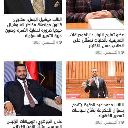
النائب ميشيل الجمل: مشروع
قانون مواجهة مخاطر السوشيال
ميديا ضرورة لحماية الأسرة وصون
عضو تعليم النواب: الإنفوجرافات
حرية التعبير المسؤولة
التعريفية بالكليات تسهّل على
6 أغسطس، 2026
الطلاب حسن الاختيار
6 أغسطس، 2026
النائب محمد عبد الحفيظ يتقدم
بسؤال للحكومة بشأن سياسات
تسعير الكهرباء
عادل الجوهري: توجيهات الرئيس
5 أغسطس، 2026
السيسي بشأن الأمن الغذائي