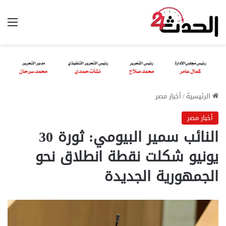
الق
الرئيسية
/
أخبار مصر
أخبار مصر
النائب سمير البيومي: ثورة 30
يونيو شكلت نقطة انطلاق نحو
الجمهورية الجديدة