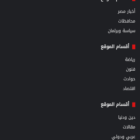
أخبار مصر
محافظات
سياسة وبرلمان
أقسام الموقع
رياضة
فنون
حوادث
اقتصاد
أقسام الموقع
دين ودنيا
مقالات
عربي ودولي