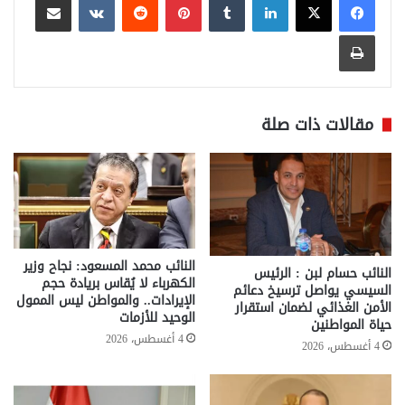
طباعة
مقالات ذات صلة
النائب محمد المسعود: نجاح وزير
النائب حسام لبن : الرئيس
الكهرباء لا يُقاس بريادة حجم
السيسي يواصل ترسيخ دعائم
الإيرادات.. والمواطن ليس الممول
الأمن الغذائي لضمان استقرار
الوحيد للأزمات
حياة المواطنين
4 أغسطس، 2026
4 أغسطس، 2026