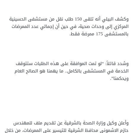
وكشف البيلي أنه تلقى 150 طلب نقل من مستشفى الحسينية
المركزي إلى وحدات صحية، في حين أن إجمالي عدد الممرضات
بالمستشفى 175 ممرضة فقط.
وشدد قائلاً: “لو تمت الموافقة على هذه الطلبات ستتوقف
الخدمة في المستشفى بالكامل.. ما يهمنا هو الصالح العام
ويحكمنا”.
وأعلن وكيل وزارة الصحة بالشرقية عن تقديم ملف للمهندس
حازم الاشموني محافظ الشرقية للتيسير على الممرضات، من خلال