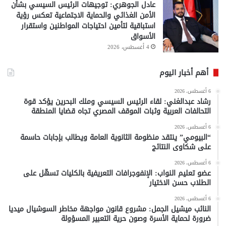
عادل الجوهري: توجيهات الرئيس السيسي بشأن
الأمن الغذائي والحماية الاجتماعية تعكس رؤية
استباقية لتأمين احتياجات المواطنين واستقرار
الأسواق
4 أغسطس، 2026
أهم أخبار اليوم
6 أغسطس، 2026
رشاد عبدالغني: لقاء الرئيس السيسي وملك البحرين يؤكد قوة
التحالفات العربية وثبات الموقف المصري تجاه قضايا المنطقة
6 أغسطس، 2026
“البيومي” ينتقد منظومة الثانوية العامة ويطالب بإجابات حاسمة
على شكاوى النتائج
6 أغسطس، 2026
عضو تعليم النواب: الإنفوجرافات التعريفية بالكليات تسهّل على
الطلاب حسن الاختيار
6 أغسطس، 2026
النائب ميشيل الجمل: مشروع قانون مواجهة مخاطر السوشيال ميديا
ضرورة لحماية الأسرة وصون حرية التعبير المسؤولة