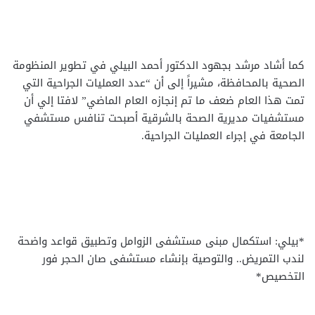
كما أشاد مرشد بجهود الدكتور أحمد البيلي في تطوير المنظومة
الصحية بالمحافظة، مشيراً إلى أن “عدد العمليات الجراحية التي
تمت هذا العام ضعف ما تم إنجازه العام الماضي” لافتا إلي أن
مستشفيات مديرية الصحة بالشرقية أصبحت تنافس مستشفي
الجامعة في إجراء العمليات الجراحية.
*بيلي: استكمال مبنى مستشفى الزوامل وتطبيق قواعد واضحة
لندب التمريض.. والتوصية بإنشاء مستشفى صان الحجر فور
التخصيص*