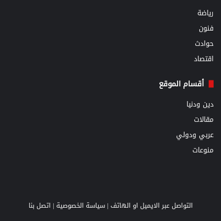
رياضة
فنون
حوادث
اقتصاد
أقسام الموقع
دين ودنيا
مقالات
عربي ودولي
منوعات
التواصل عبر الايميل او الهاتف |
سياسة الخصوصية
|
اتصل بنا