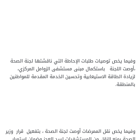
وفيما يخص توصيات طلبات الإحاطة التي ناقشتها لجنة الصحة
،أوصت اللجنة باستكمال مبنى مستشفى الزوامل المركزي،
لزيادة الطاقة الاستيعابية وتحسين الخدمة المقدمة للمواطنين
بالمنطقة.
وفيما يخص نقل الممرضات أوصت لجنة الصحة ، بتفعيل قرار وزير
الصحة بمنع النقل من المستشفيات لسد العجز وضمان استمرار