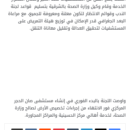
الخدمة وقام وكيل وزارة الصحة بالشرقية بتسليم قواعد لجنة
الندب وقوائم الانتظار لتكون معلنة ومعروفة للجميع، مع مراعاة
البعد الجغرافي قدر الإمكان في توزيع هيئة التمريض على
المستشفيات لتحقيق العدالة وتقليل معاناة التنقل.
واوصت اللجنة بالبدء الفوري في إنشاء مستشفى صان الحجر
المركزي فور الانتهاء من إجراءات تخصيص الأرض لصالح وزارة
الصحة، لخدمة أهالي مركز الحسينية والمراكز المجاورة.
لينكدإن
بينتيريست
مشاركة عبر البريد