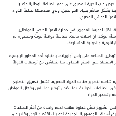
حرص حزب الحرية المصري على دعم الصناعة الوطنية وتعزيز
بط بشكل مباشر بحياة المواطنين، وفي مقدمتها صناعة الدواء،
لأمن الدوائي المصري.
ة، نظرًا لدورها المحورى في حماية الأمن الصحي للمواطنين،
لمية، مؤكدا أن امتلاك قاعدة صناعية دوائية قوية ومتطورة لم
لإقليمية والدولية المتسارعة.
طين الصناعة على رأس أولوياته، باعتباره أحد المحاور الرئيسية
يز الاعتماد على المنتج المحلي، بما يتماشى مع توجهات الدولة
 شاملة لتطوير صناعة الدواء المصرية، تشمل تعميق التصنيع
في الصناعات الدوائية، بما يضمن توفير دواء آمن وفعال للمواطن
ة وتصدير الدواء.
لس الشيوخ تمثل خطوة مهمة لدعم واحدة من أكثر الصناعات
يق أهداف الجمهورية الجديدة نحو بناء اقتصاد قوى وقادر على