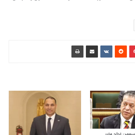
بينتيريست
مشاركة عبر البريد
طباعة
سعود: نجاح وزير