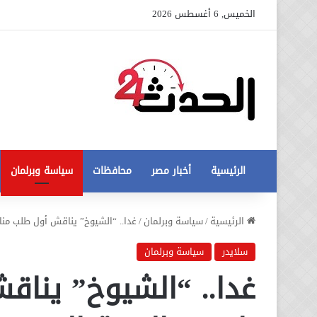
الخميس, 6 أغسطس 2026
الرئيسية
أخبار مصر
محافظات
سياسة وبرلمان
عاجل
الرئيسية
/
سياسة وبرلمان
/
غدا.. “الشيوخ” يناقش أول طلب منا
تطورات
جديدة
سلايدر
سياسة وبرلمان
في
غدا.. “الشيوخ” ينا
أزمة
12 أغسطس، 2020
مخالفات
عاجل تطورات جديدة في أزمة
البناء