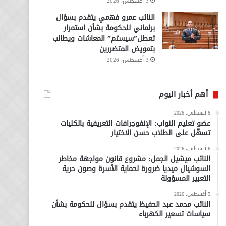
3 أغسطس، 2026
النائب عمرو فهمي يتقدم بسؤال
برلماني للحكومة بشأن استمرار
تعطل”سيستم” المعاشات ويطالب
بتعويض المتضررين
3 أغسطس، 2026
أهم أخبار اليوم
6 أغسطس، 2026
عضو تعليم النواب: الإنفوجرافات التعريفية بالكليات
تسهّل على الطلاب حسن الاختيار
6 أغسطس، 2026
النائب ميشيل الجمل: مشروع قانون مواجهة مخاطر
السوشيال ميديا ضرورة لحماية الأسرة وصون حرية
التعبير المسؤولة
5 أغسطس، 2026
النائب محمد عبد الحفيظ يتقدم بسؤال للحكومة بشأن
سياسات تسعير الكهرباء