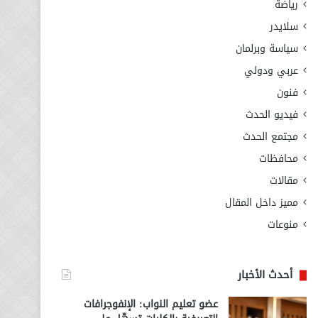
رياضة
سلايدر
سياسة وبرلمان
عربي ودولي
فنون
فيديو الحدث
مجتمع الحدث
محافظات
مقالات
مميز داخل المقال
منوعات
أحدث الأخبار
عضو تعليم النواب: الإنفوجرافات