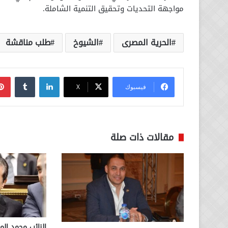
مواجهة التحديات وتحقيق التنمية الشاملة.
الحرية المصرى
الشيوخ
طلب مناقشة
لينكدإن
فيسبوك
‫X
مقالات ذات صلة
النائب محمد الم