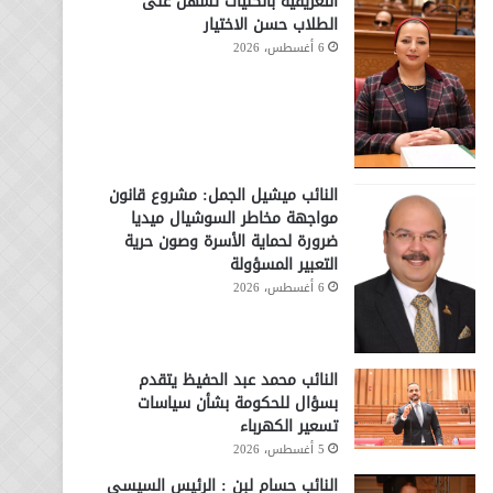
التعريفية بالكليات تسهّل على
الطلاب حسن الاختيار
6 أغسطس، 2026
النائب ميشيل الجمل: مشروع قانون
مواجهة مخاطر السوشيال ميديا
ضرورة لحماية الأسرة وصون حرية
التعبير المسؤولة
6 أغسطس، 2026
النائب محمد عبد الحفيظ يتقدم
بسؤال للحكومة بشأن سياسات
تسعير الكهرباء
5 أغسطس، 2026
النائب حسام لبن : الرئيس السيسي