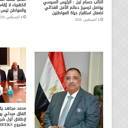
النائب حسام لبن : الرئيس السيسي
الكهرباء لا يُقا
يواصل ترسيخ دعائم الأمن الغذائي
والمواطن ليس ا
لضمان استقرار حياة المواطنين
4 أغسطس، 2026
4 أغسطس، 2026
محمد مجاهد يقو
لإطلاق أول شرا
مشروع CREEKS بالإسكندرية