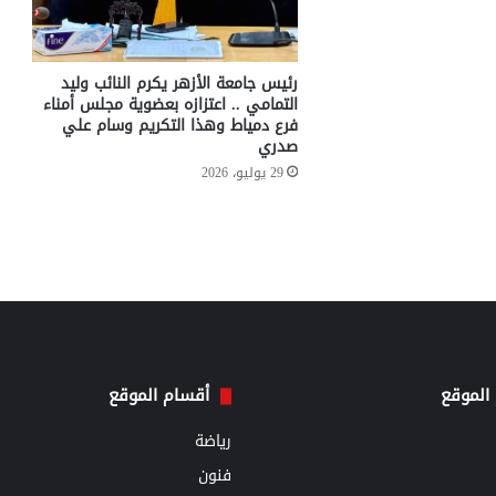
رئيس جامعة الأزهر يكرم النائب وليد
التمامي .. اعتزازه بعضوية مجلس أمناء
فرع دمياط وهذا التكريم وسام علي
صدري
29 يوليو، 2026
الموقع
أقسام الموقع
رياضة
فنون