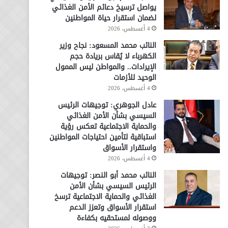
يواصل ترسيخ دعائم الأمن الغذائي
لضمان استقرار حياة المواطنين
4 أغسطس، 2026
النائب محمد المسعود: نجاح وزير
الكهرباء لا يُقاس بريادة حجم
الإيرادات.. والمواطن ليس الممول
الوحيد للأزمات
4 أغسطس، 2026
عادل الجوهري: توجيهات الرئيس
السيسي بشأن الأمن الغذائي
والحماية الاجتماعية تعكس رؤية
استباقية لتأمين احتياجات المواطنين
واستقرار الأسواق
4 أغسطس، 2026
النائب محمد أبو النصر: توجيهات
الرئيس السيسي بشأن الأمن
الغذائي والحماية الاجتماعية ترسخ
استقرار الأسواق وتعزز الدعم
ووصوله لمستحقيه بكفاءة