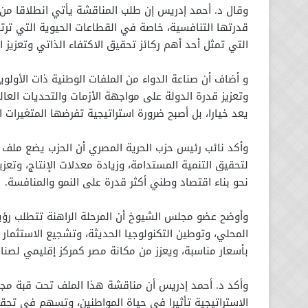
وقال د. أحمد إدريس إن طلب المناقشة يأتي انطلاقا من 
قدرتها التنافسية، خاصة في القطاعات الحيوية التي ترت
التي تمثل أحد أهم ركائز تحقيق الاكتفاء الذاتي وتعزيز ا
و أضاف أن صناعة الدواء من الملفات الوطنية ذات الأولوي
وتعزيز قدرة الدولة على مواجهة الأزمات والتحديات العا
يعد خيارا، بل أصبح ضرورة استراتيجية تفرضها المتغيرات ا
وأكد نائب رئيس حزب الحرية المصري أن الحزب يضع ملف تو
لتحقيق التنمية المستدامة، وزيادة معدلات الإنتاج، وتعز
نحو بناء اقتصاد وطني أكثر قدرة على النمو والمنافسة.
وأوضح عضو مجلس الشيوخ أن المرحلة الراهنة تتطلب رؤية
المحلي، وتوطين التكنولوجيا الحديثة، وتشجيع الاستثمار 
بأسعار مناسبة، ويعزز من مكانة مصر كمركز إقليمي لصناع
وأكد د. أحمد إدريس أن مناقشة هذا الملف تحت قبة مج
الاستراتيجية تأثيرا في حياة المواطنين، وتسهم في تحق