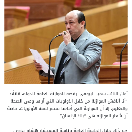
أعلن النائب سمير البيومي: رفضه للموازنة العامة للدولة، قائلًا:
“أنا أناقش الموازنة من خلال الأولويات التي آراها وهى الصحة
والتعليم، إلا أن الموازنة التي أمامنا تفتقر لفقه الأولويات، خاصة
أن شعار الموازنة هى “بناءً الإنسان”.
جاء ذلك خلال الجلسة العامة برئاسة المستشار هشام بدوي،