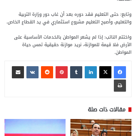
وتابع: حتى التعليم فقد دوره بعد أن غاب دور وزارة التربية
والتعليم، وأصبح التعليم مشروع استثماري في يد القطاع الخاص.
واختتم النائب: إذا لم يشعر المواطن بالخدمات الأساسية على
الأرض فلا قيمة للموازنة، نريد موازنة حقيقية تمس حياة
المواطن.
لينكدإن
بينتيريست
مشاركة عبر البريد
طباعة
مقالات ذات صلة