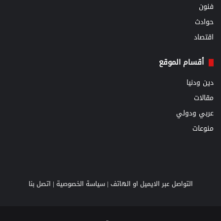
فنون
حوادث
اقتصاد
أقسام الموقع
دين ودنيا
مقالات
عربي ودولي
منوعات
التواصل عبر الايميل او الهاتف |
سياسة الخصوصية
|
اتصل بنا