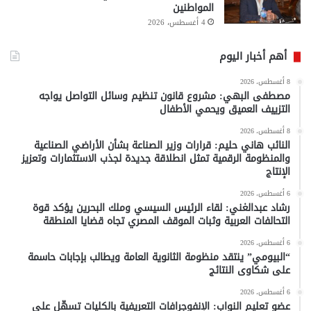
المواطنين
4 أغسطس، 2026
أهم أخبار اليوم
8 أغسطس، 2026
مصطفى البهي: مشروع قانون تنظيم وسائل التواصل يواجه
التزييف العميق ويحمي الأطفال
8 أغسطس، 2026
النائب هاني حليم: قرارات وزير الصناعة بشأن الأراضي الصناعية
والمنظومة الرقمية تمثل انطلاقة جديدة لجذب الاستثمارات وتعزيز
الإنتاج
6 أغسطس، 2026
رشاد عبدالغني: لقاء الرئيس السيسي وملك البحرين يؤكد قوة
التحالفات العربية وثبات الموقف المصري تجاه قضايا المنطقة
6 أغسطس، 2026
“البيومي” ينتقد منظومة الثانوية العامة ويطالب بإجابات حاسمة
على شكاوى النتائج
6 أغسطس، 2026
عضو تعليم النواب: الإنفوجرافات التعريفية بالكليات تسهّل على