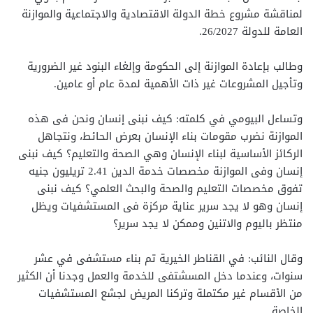
لمناقشة مشروع خطة الدولة الاقتصادية والاجتماعية والموازنة
العامة للدولة 26/2027.
وطالب بإعادة الموازنة إلى الحكومة وإلغاء البنود غير الضرورية
وتأجيل المشروعات غير ذات الأهمية لمدة عام أو عامين.
وتساءل البيومي في كلمته: كيف نبنى إنسان ونحن فى هذه
الموازنة نضرب مقومات بناء الإنسان بعرض الحائط، ونتجاهل
الركائز الأساسية لبناء الإنسان وهي الصحة والتعليم؟ كيف نبنى
إنسان وفى الموازنة مخصصات خدمة الدين 2.41 تريليون جنيه
تفوق مخصصات التعليم والصحة والبحث العلمي؟ كيف نبنى
إنسان وهو لا يجد سرير عناية مركزة فى المستشفيات ويظل
منتظر باليوم والاتنين وممكن لا يجد سرير؟
وقال النائب: في القناطر الخيرية تم بناء مستشفى في عشر
سنوات، وعندما دخل المسشتفى للخدمة والعمل وجدنا أن الكثير
من الأقسام غير مكتملة وتركنا المريض لجشع المستشفيات
الخاصة.