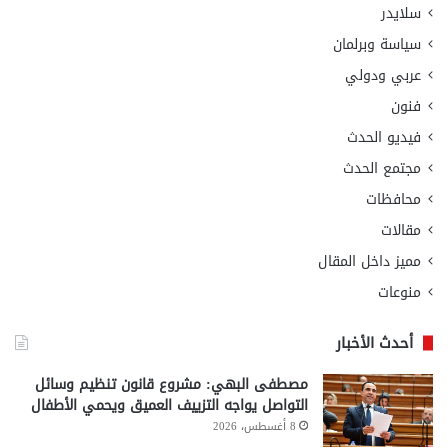
سلايدر
سياسة وبرلمان
عربي ودولي
فنون
فيديو الحدث
مجتمع الحدث
محافظات
مقالات
مميز داخل المقال
منوعات
أحدث الأخبار
مصطفى البهي: مشروع قانون تنظيم وسائل
التواصل يواجه التزييف العميق ويحمي الأطفال
8 أغسطس، 2026