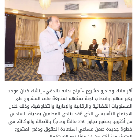
أقر ملاك وحاجزو مشروع «أبراج بداية بالدقي» إنشاء كيان موحد
يعبر عنهم، وانتخاب لجنة تمثلهم لمتابعة ملف المشروع على
المستويات القضائية والرقابية والإدارية والتفاوضية، وذلك خلال
الاجتماع التأسيسي الذي عُقد بنادي المحامين بمدينة السادس
من أكتوبر، بحضور تجاوز 250 مالكًا وحاجزًا بالأصالة والوكالة، في
خطوة جديدة ضمن مساعي استعادة الحقوق ودفع المشروع
المتعثر منذ أكثر من 14 عامًا نحو الاستكمال.