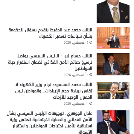
النائب محمد عبد الحفيظ يتقدم بسؤال للحكومة
بشأن سياسات تسعير الكهرباء
5 أغسطس، 2026
النائب حسام لبن : الرئيس السيسي يواصل
ترسيخ دعائم الأمن الغذائي لضمان استقرار حياة
المواطنين
4 أغسطس، 2026
النائب محمد المسعود: نجاح وزير الكهرباء لا
يُقاس بريادة حجم الإيرادات.. والمواطن ليس
الممول الوحيد للأزمات
4 أغسطس، 2026
عادل الجوهري: توجيهات الرئيس السيسي بشأن
الأمن الغذائي والحماية الاجتماعية تعكس رؤية
استباقية لتأمين احتياجات المواطنين واستقرار
الأسواق