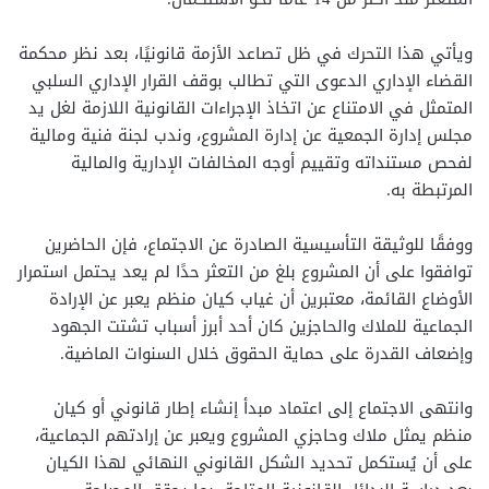
ويأتي هذا التحرك في ظل تصاعد الأزمة قانونيًا، بعد نظر محكمة
القضاء الإداري الدعوى التي تطالب بوقف القرار الإداري السلبي
المتمثل في الامتناع عن اتخاذ الإجراءات القانونية اللازمة لغل يد
مجلس إدارة الجمعية عن إدارة المشروع، وندب لجنة فنية ومالية
لفحص مستنداته وتقييم أوجه المخالفات الإدارية والمالية
المرتبطة به.
ووفقًا للوثيقة التأسيسية الصادرة عن الاجتماع، فإن الحاضرين
توافقوا على أن المشروع بلغ من التعثر حدًا لم يعد يحتمل استمرار
الأوضاع القائمة، معتبرين أن غياب كيان منظم يعبر عن الإرادة
الجماعية للملاك والحاجزين كان أحد أبرز أسباب تشتت الجهود
وإضعاف القدرة على حماية الحقوق خلال السنوات الماضية.
وانتهى الاجتماع إلى اعتماد مبدأ إنشاء إطار قانوني أو كيان
منظم يمثل ملاك وحاجزي المشروع ويعبر عن إرادتهم الجماعية،
على أن يُستكمل تحديد الشكل القانوني النهائي لهذا الكيان