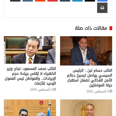
طباعة
مقالات ذات صلة
النائب محمد المسعود: نجاح وزير
النائب حسام لبن : الرئيس
الكهرباء لا يُقاس بريادة حجم
السيسي يواصل ترسيخ دعائم
الإيرادات.. والمواطن ليس الممول
الأمن الغذائي لضمان استقرار
الوحيد للأزمات
حياة المواطنين
4 أغسطس، 2026
4 أغسطس، 2026