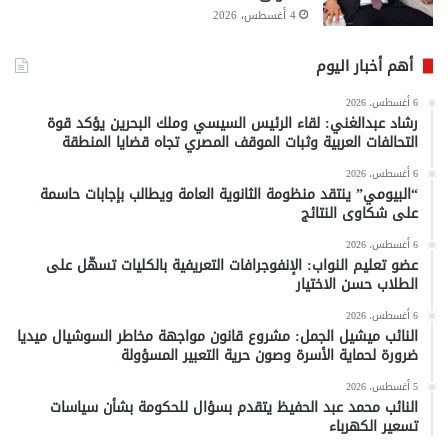
4 أغسطس، 2026
أهم أخبار اليوم
6 أغسطس، 2026
رشاد عبدالغني: لقاء الرئيس السيسي وملك البحرين يؤكد قوة
التحالفات العربية وثبات الموقف المصري تجاه قضايا المنطقة
6 أغسطس، 2026
“البيومي” ينتقد منظومة الثانوية العامة ويطالب بإجابات حاسمة
على شكاوى النتائج
6 أغسطس، 2026
عضو تعليم النواب: الإنفوجرافات التعريفية بالكليات تسهّل على
الطلاب حسن الاختيار
6 أغسطس، 2026
النائب ميشيل الجمل: مشروع قانون مواجهة مخاطر السوشيال ميديا
ضرورة لحماية الأسرة وصون حرية التعبير المسؤولة
5 أغسطس، 2026
النائب محمد عبد الحفيظ يتقدم بسؤال للحكومة بشأن سياسات
تسعير الكهرباء