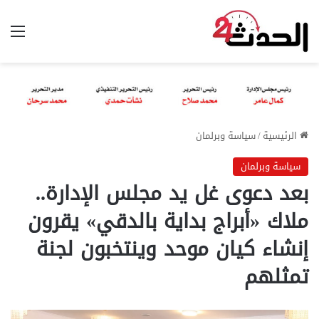
الق
الرئيسية
/
سياسة وبرلمان
سياسة وبرلمان
بعد دعوى غل يد مجلس الإدارة..
ملاك «أبراج بداية بالدقي» يقرون
إنشاء كيان موحد وينتخبون لجنة
تمثلهم