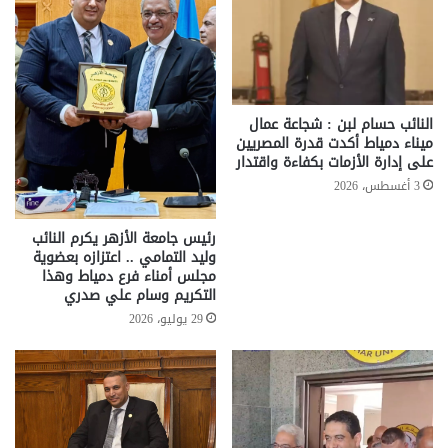
النائب حسام لبن : شجاعة عمال
ميناء دمياط أكدت قدرة المصريين
على إدارة الأزمات بكفاءة واقتدار
3 أغسطس، 2026
رئيس جامعة الأزهر يكرم النائب
وليد التمامي .. اعتزازه بعضوية
مجلس أمناء فرع دمياط وهذا
التكريم وسام علي صدري
29 يوليو، 2026