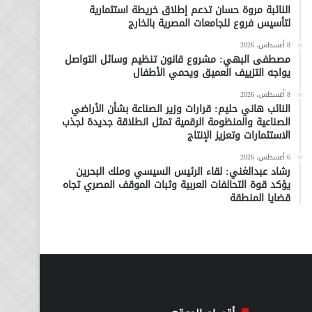
النائبة مروة حسان تدعم إطلاق خريطة استثمارية
لتأسيس فروع للجامعات المصرية بالخارج
8 أغسطس، 2026
مصطفى البهي: مشروع قانون تنظيم وسائل التواصل
يواجه التزييف العميق ويحمي الأطفال
8 أغسطس، 2026
النائب هاني حليم: قرارات وزير الصناعة بشأن الأراضي
الصناعية والمنظومة الرقمية تمثل انطلاقة جديدة لجذب
الاستثمارات وتعزيز الإنتاج
6 أغسطس، 2026
رشاد عبدالغني: لقاء الرئيس السيسي وملك البحرين
يؤكد قوة التحالفات العربية وثبات الموقف المصري تجاه
قضايا المنطقة