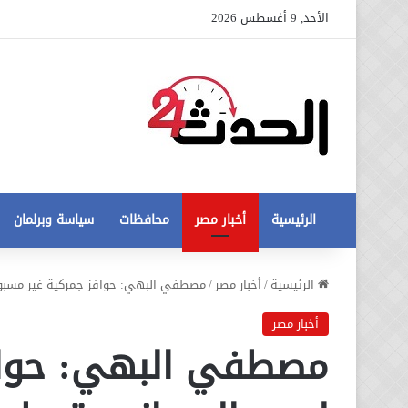
الأحد, 9 أغسطس 2026
الرئيسية
أخبار مصر
محافظات
سياسة وبرلمان
عاجل
الرئيسية
/
أخبار مصر
/
مصطفي البهي: حوافز جمركية غير مسبوقة
تطورات
جديدة
أخبار مصر
في
مصطفي البهي: حواف
أزمة
12 أغسطس، 2020
مخالفات
عاجل تطورات جديدة في أزمة
البناء