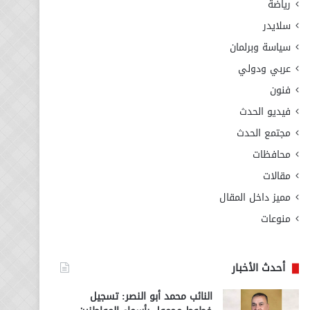
رياضة
سلايدر
سياسة وبرلمان
عربي ودولي
فنون
فيديو الحدث
مجتمع الحدث
محافظات
مقالات
مميز داخل المقال
منوعات
أحدث الأخبار
النائب محمد أبو النصر: تسجيل