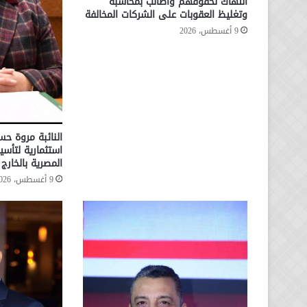
انتهاك لحقوقهم وأطالب بمحاسبة
وتغليظ العقوبات على الشركات المخالفة
9 أغسطس، 2026
النائبة مروة ح
استثمارية لتأس
المصرية بالخارج
9 أغسطس، 2026