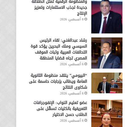
والمنظومة الرقمية تمثل انطلاقة
جديدة لجذب الاستثمارات وتعزيز
الإنتاج
8 أغسطس، 2026
رشاد عبدالغني: لقاء الرئيس
السيسي وملك البحرين يؤكد قوة
التحالفات العربية وثبات الموقف
المصري تجاه قضايا المنطقة
6 أغسطس، 2026
“البيومي” ينتقد منظومة الثانوية
العامة ويطالب بإجابات حاسمة على
شكاوى النتائج
6 أغسطس، 2026
عضو تعليم النواب: الإنفوجرافات
التعريفية بالكليات تسهّل على
الطلاب حسن الاختيار
6 أغسطس، 2026