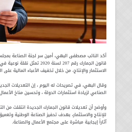
أكد النائب مصطفى البهي، أمين سر لجنة الصناعة بمجلس
قانون الجمارك رقم 207 لسنة 0
الاستثمار والإنتاج، من خلال تخفيف الأعباء المالية على 
وقال البهي، في تصريحات له اليوم ، إن التعديلات الجديد
الصناعي لزيادة استثمارات الدولة ، وتحسين مناخ الأعمال
وأوضح أن تعديلات قانون الجمارك الجديدة انتقلت من الترك
للإنتاج والاستثمار، بهدف تحفيز الصناعة الوطنية وتعميق
آثاراً إيجابية مباشرة على مجتمع الأعمال والصناعة.