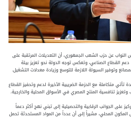
 النواب عن حزب الشعب الجمهوري، أن التعديلات المرتقبة على
202 تمثل نقلة نوعية في دعم القطاع الصناعي، وتعكس توجه الدولة نحو تعزيز بيئة
المصانع وتوفير السيولة اللازمة للتوسع وزيادة معدلات التشغيل.
ة تأتي متكاملة مع الحزمة الضريبية الأخيرة لدعم وتحفيز القطاع
، وتعزيز تنافسية المنتج المصري في الأسواق المحلية والخارجية.
يز على الجوانب الرقابية والتحصيلية إلى تبني نهج أكثر دعماً
 المكون المحلي، مشيراً إلى أن عدداً من المواد المستحدثة تحمل