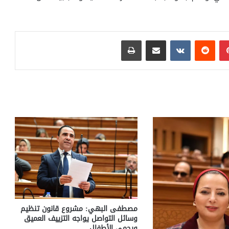
بينتيريست
مشاركة عبر البريد
طباعة
مصطفى البهي: مشروع قانون تنظيم
وسائل التواصل يواجه التزييف العميق
ويحمي الأطفال