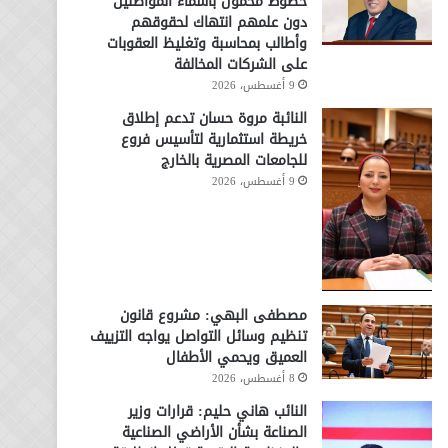
خطوط محمول بأسماء المواطنين
دون علمهم انتهاك لحقوقهم
وأطالب بمحاسبة وتغليظ العقوبات
على الشركات المخالفة
9 أغسطس، 2026
النائبة مروة حسان تدعم إطلاق
خريطة استثمارية لتأسيس فروع
للجامعات المصرية بالخارج
9 أغسطس، 2026
مصطفى البهي: مشروع قانون
تنظيم وسائل التواصل يواجه التزييف
العميق ويحمي الأطفال
8 أغسطس، 2026
النائب هاني حليم: قرارات وزير
الصناعة بشأن الأراضي الصناعية