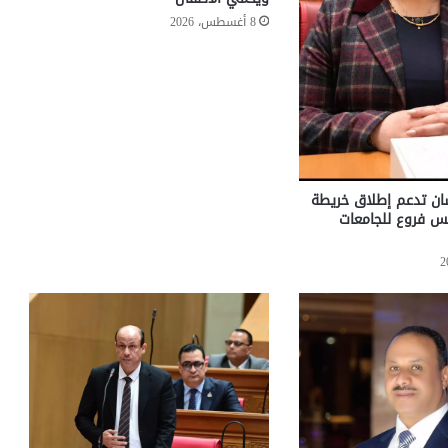
8 أغسطس، 2026
سان تدعم إطلاق خريطة
يس فروع للجامعات