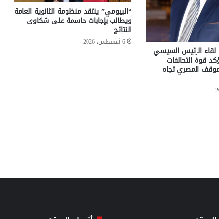
“البيومي” ينتقد منظومة الثانوية العامة
ويطالب بإجابات حاسمة على شكاوى
النتائج
6 أغسطس، 2026
 لقاء الرئيس السيسي
كد قوة التحالفات
لموقف المصري تجاه