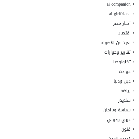
ai companion
ai-girlfriend
أخبار مصر
اقتصاد
بعيد عن الأضواء
تقارير وحوارات
تكنولوجيا
حوادث
دين ودنيا
رياضة
سلايدر
سياسة وبرلمان
عربي ودولي
فنون
فيديو الحدث