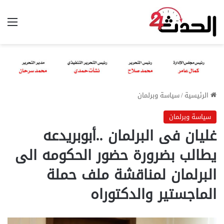
الق
الرئيسية
/
سياسة وبرلمان
سياسة وبرلمان
غليان فى البرلمان ..أبوبريدعه
يطالب بضرورة حضور الحكومه الى
البرلمان لمناقشة ملف حملة
الماجستير والدكتوراه