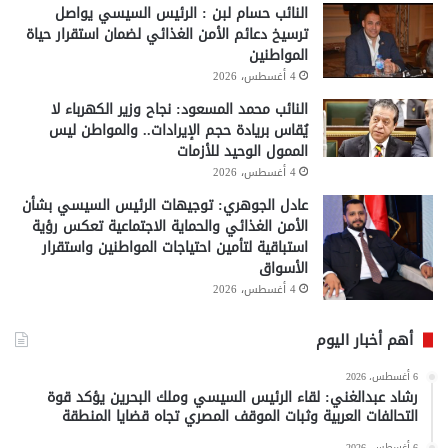
النائب حسام لبن : الرئيس السيسي يواصل
ترسيخ دعائم الأمن الغذائي لضمان استقرار حياة
المواطنين
4 أغسطس، 2026
النائب محمد المسعود: نجاح وزير الكهرباء لا
يُقاس بريادة حجم الإيرادات.. والمواطن ليس
الممول الوحيد للأزمات
4 أغسطس، 2026
عادل الجوهري: توجيهات الرئيس السيسي بشأن
الأمن الغذائي والحماية الاجتماعية تعكس رؤية
استباقية لتأمين احتياجات المواطنين واستقرار
الأسواق
4 أغسطس، 2026
أهم أخبار اليوم
6 أغسطس، 2026
رشاد عبدالغني: لقاء الرئيس السيسي وملك البحرين يؤكد قوة
التحالفات العربية وثبات الموقف المصري تجاه قضايا المنطقة
6 أغسطس، 2026