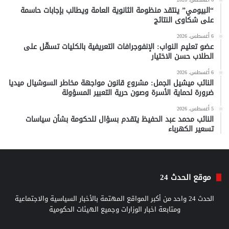
“البيومي” ينتقد منظومة الثانوية العامة ويطالب بإجابات حاسمة
على شكاوى النتائج
6 أغسطس، 2026
عضو تعليم النواب: الإنفوجرافات التعريفية بالكليات تسهّل على
الطلاب حسن الاختيار
6 أغسطس، 2026
النائب ميشيل الجمل: مشروع قانون مواجهة مخاطر السوشيال ميديا
ضرورة لحماية الأسرة وصون حرية التعبير المسؤولة
5 أغسطس، 2026
النائب محمد عبد الحفيظ يتقدم بسؤال للحكومة بشأن سياسات
تسعير الكهرباء
موقع الحدث 24
الحدث 24 واحد من أكبر المواقع المهتمة بالأخبار السياسية والاجتماعية
ومتابعة اخبار الوزارات وجميع الهيئات الحكومية