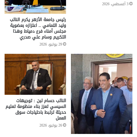
3 أغسطس، 2026
رئيس جامعة الأزهر يكرم النائب
وليد التمامي .. اعتزازه بعضوية
مجلس أمناء فرع دمياط وهذا
التكريم وسام علي صدري
29 يوليو، 2026
النائب حسام لبن : توجيهات
السيسي تعزز بناء منظومة تعليم
حديثة ترتبط باحتياجات سوق
العمل
26 يوليو، 2026