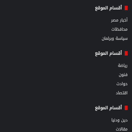
أقسام الموقع
أخبار مصر
محافظات
سياسة وبرلمان
أقسام الموقع
رياضة
فنون
حوادث
اقتصاد
أقسام الموقع
دين ودنيا
مقالات