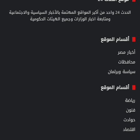
الحدث 24 واحد من أكبر المواقع المهتمة بالأخبار السياسية والاجتماعية
ومتابعة اخبار الوزارات وجميع الهيئات الحكومية
أقسام الموقع
أخبار مصر
محافظات
سياسة وبرلمان
أقسام الموقع
رياضة
فنون
حوادث
اقتصاد