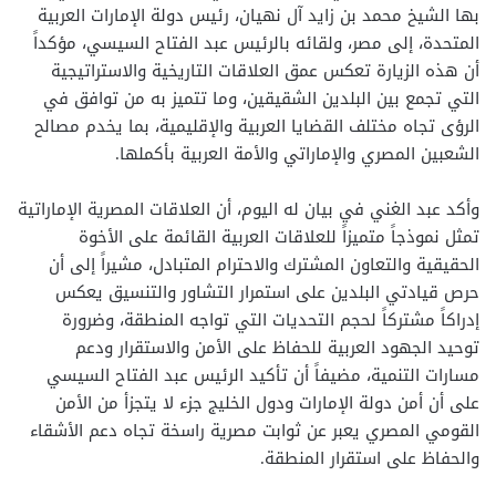
بها الشيخ محمد بن زايد آل نهيان، رئيس دولة الإمارات العربية
المتحدة، إلى مصر، ولقائه بالرئيس عبد الفتاح السيسي، مؤكداً
أن هذه الزيارة تعكس عمق العلاقات التاريخية والاستراتيجية
التي تجمع بين البلدين الشقيقين، وما تتميز به من توافق في
الرؤى تجاه مختلف القضايا العربية والإقليمية، بما يخدم مصالح
الشعبين المصري والإماراتي والأمة العربية بأكملها.
وأكد عبد الغني في بيان له اليوم، أن العلاقات المصرية الإماراتية
تمثل نموذجاً متميزاً للعلاقات العربية القائمة على الأخوة
الحقيقية والتعاون المشترك والاحترام المتبادل، مشيراً إلى أن
حرص قيادتي البلدين على استمرار التشاور والتنسيق يعكس
إدراكاً مشتركاً لحجم التحديات التي تواجه المنطقة، وضرورة
توحيد الجهود العربية للحفاظ على الأمن والاستقرار ودعم
مسارات التنمية، مضيفاً أن تأكيد الرئيس عبد الفتاح السيسي
على أن أمن دولة الإمارات ودول الخليج جزء لا يتجزأ من الأمن
القومي المصري يعبر عن ثوابت مصرية راسخة تجاه دعم الأشقاء
والحفاظ على استقرار المنطقة.