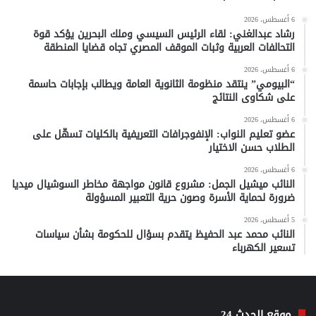
6 أغسطس، 2026
رشاد عبدالغني: لقاء الرئيس السيسي وملك البحرين يؤكد قوة
التحالفات العربية وثبات الموقف المصري تجاه قضايا المنطقة
6 أغسطس، 2026
“البيومي” ينتقد منظومة الثانوية العامة ويطالب بإجابات حاسمة
على شكاوى النتائج
6 أغسطس، 2026
عضو تعليم النواب: الإنفوجرافات التعريفية بالكليات تسهّل على
الطلاب حسن الاختيار
6 أغسطس، 2026
النائب ميشيل الجمل: مشروع قانون مواجهة مخاطر السوشيال ميديا
ضرورة لحماية الأسرة وصون حرية التعبير المسؤولة
5 أغسطس، 2026
النائب محمد عبد الحفيظ يتقدم بسؤال للحكومة بشأن سياسات
تسعير الكهرباء
موقع الحدث 24