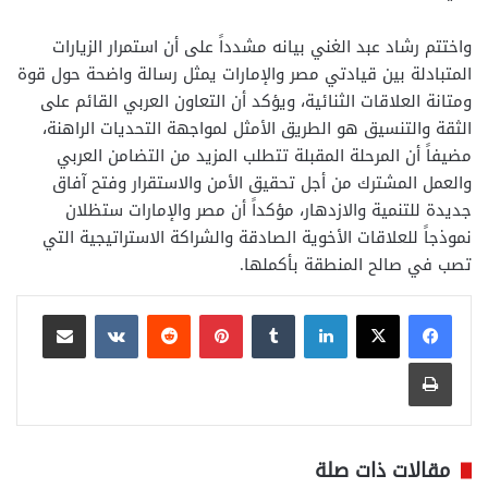
واختتم رشاد عبد الغني بيانه مشدداً على أن استمرار الزيارات
المتبادلة بين قيادتي مصر والإمارات يمثل رسالة واضحة حول قوة
ومتانة العلاقات الثنائية، ويؤكد أن التعاون العربي القائم على
الثقة والتنسيق هو الطريق الأمثل لمواجهة التحديات الراهنة،
مضيفاً أن المرحلة المقبلة تتطلب المزيد من التضامن العربي
والعمل المشترك من أجل تحقيق الأمن والاستقرار وفتح آفاق
جديدة للتنمية والازدهار، مؤكداً أن مصر والإمارات ستظلان
نموذجاً للعلاقات الأخوية الصادقة والشراكة الاستراتيجية التي
تصب في صالح المنطقة بأكملها.
لينكدإن
بينتيريست
مشاركة عبر البريد
طباعة
مقالات ذات صلة