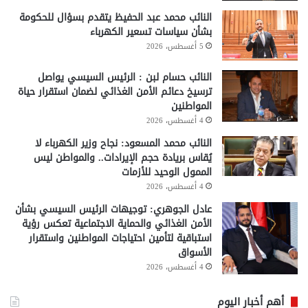
النائب محمد عبد الحفيظ يتقدم بسؤال للحكومة
بشأن سياسات تسعير الكهرباء
5 أغسطس، 2026
النائب حسام لبن : الرئيس السيسي يواصل
ترسيخ دعائم الأمن الغذائي لضمان استقرار حياة
المواطنين
4 أغسطس، 2026
النائب محمد المسعود: نجاح وزير الكهرباء لا
يُقاس بريادة حجم الإيرادات.. والمواطن ليس
الممول الوحيد للأزمات
4 أغسطس، 2026
عادل الجوهري: توجيهات الرئيس السيسي بشأن
الأمن الغذائي والحماية الاجتماعية تعكس رؤية
استباقية لتأمين احتياجات المواطنين واستقرار
الأسواق
4 أغسطس، 2026
أهم أخبار اليوم