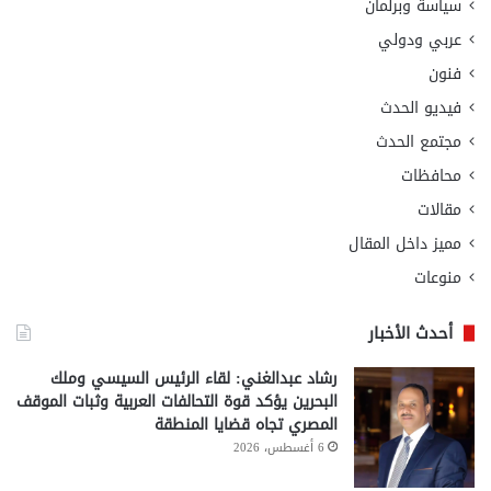
سياسة وبرلمان
عربي ودولي
فنون
فيديو الحدث
مجتمع الحدث
محافظات
مقالات
مميز داخل المقال
منوعات
أحدث الأخبار
رشاد عبدالغني: لقاء الرئيس السيسي وملك
البحرين يؤكد قوة التحالفات العربية وثبات الموقف
المصري تجاه قضايا المنطقة
6 أغسطس، 2026