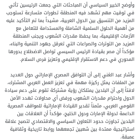
وأوضح الخبير السياسي أن المباحثات التي جمعت الرئيسين تأتي
في توقيت مهم تشهد فيه المنطقة تطورات متسارعة تستوجب
المزيد من التنسيق بين الدول العربية، مشيداً بما تم التأكيد عليه
من أهمية الحلول السلمية الشاملة والمستدامة للتعامل مع
الأزمات الإقليمية، بما يحفظ مقدرات الشعوب ويجنب المنطقة
المزيد من التوترات والصراعات التي تعرقل جهود التنمية والبناء،
مؤكداً أن مصر بقيادة الرئيس السيسي تواصل الاضطلاع بدورها
المحوري في دعم الاستقرار الإقليمي وتعزيز فرص السلام.
وأشار عبد الغني إلى أن التوافق المصري الإماراتي حول العديد
من الملفات يمثل ركيزة مهمة في تعزيز العمل العربي المشترك،
لافتاً إلى أن البلدين يمتلكان رؤية مشتركة تقوم على دعم سيادة
الدول واحترام مقدرات الشعوب ورفض أي محاولات تهدد الأمن
القومي العربي، مثمناً تقدير القيادة الإماراتية للمواقف المصرية
الداعمة لدولة الإمارات ودول الخليج، مؤكداً أن العلاقات بين
البلدين تجاوزت حدود التعاون السياسي والاقتصادي لتصبح علاقة
استراتيجية ممتدة بين شعبين تجمعهما روابط تاريخية وثقافية
عميقة.