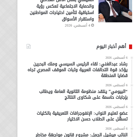
والحماية الاجتماعية تعكس رؤية
استباقية لتأمين احتياجات المواطنين
واستقرار الأسواق
4 أغسطس، 2026
أهم أخبار اليوم
6 أغسطس، 2026
رشاد عبدالغني: لقاء الرئيس السيسي وملك البحرين
يؤكد قوة التحالفات العربية وثبات الموقف المصري تجاه
قضايا المنطقة
6 أغسطس، 2026
“البيومي” ينتقد منظومة الثانوية العامة ويطالب
بإجابات حاسمة على شكاوى النتائج
6 أغسطس، 2026
عضو تعليم النواب: الإنفوجرافات التعريفية بالكليات
تسهّل على الطلاب حسن الاختيار
6 أغسطس، 2026
النائب ميشيل الجمل: مشروع قانون مواجهة مخاطر