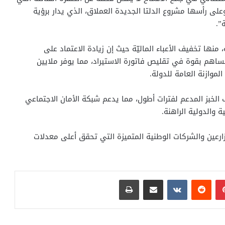
لى رأسها مشروع الدلتا الجديدة العملاق، الذي يدار برؤية
”.
ة، منها تخفيف الأعباء الماليّة حيث إن زيادة الاعتماد على
ساهم بقوة في تقليص فاتورة الاستيراد، مما يوفر ملايين
موازنة العامة للدولة.
ف الخبز المدعم لفترات أطول، مما يدعم شبكة الأمان الاجتماعي
 والدولية الراهنة.
رعين والشركات الوطنية المتميزة التي تحقق أعلى معدلات
بينتيريست
مشاركة عبر البريد
طباعة