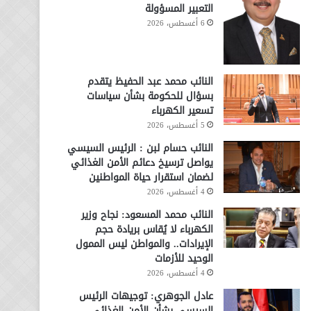
التعبير المسؤولة
6 أغسطس، 2026
النائب محمد عبد الحفيظ يتقدم
بسؤال للحكومة بشأن سياسات
تسعير الكهرباء
5 أغسطس، 2026
النائب حسام لبن : الرئيس السيسي
يواصل ترسيخ دعائم الأمن الغذائي
لضمان استقرار حياة المواطنين
4 أغسطس، 2026
النائب محمد المسعود: نجاح وزير
الكهرباء لا يُقاس بريادة حجم
الإيرادات.. والمواطن ليس الممول
الوحيد للأزمات
4 أغسطس، 2026
عادل الجوهري: توجيهات الرئيس
السيسي بشأن الأمن الغذائي