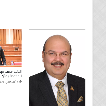
النائب محمد عب
للحكومة بشأن س
5 أغسطس، 2026