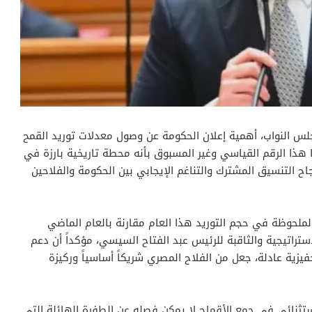
بمجلس النواب، أهمية إعلان الحكومة عن وصول معدلات توريد القمح
 طن حتى الآن، واصفا هذا الرقم القياسي وغير المسبوق بأنه محطة تاريخية بارزة في
 التنسيق المشترك والتناغم الإيجابي بين الحكومة والفلاحين
الملحوظة في حجم التوريد هذا العام مقارنة بالعام الماضي
ؤية الإستراتيجية والثاقبة للرئيس عبد الفتاح السيسي، مؤكداً أن دعم
فيزية عادلة، جعل من الفلاح المصري شريكاً أساسياً وركيزة
الاستثنائي في جمع الأقماح لا يمكن فصله عن الطفرة الهائلة التي