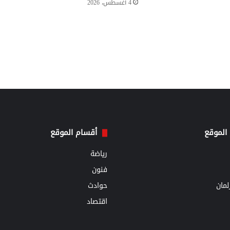
4 أغسطس، 2026
الموقع
أقسام الموقع
رياضة
فنون
مان
حوادث
اقتصاد