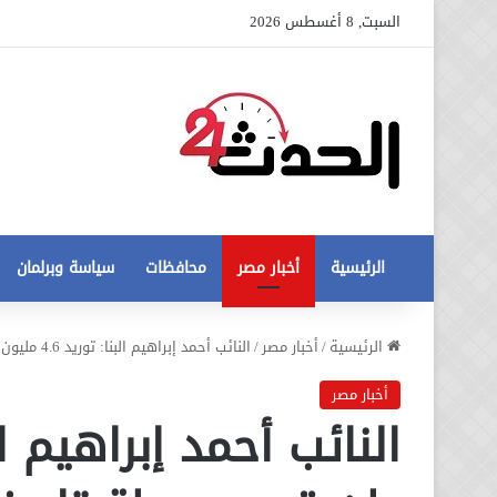
السبت, 8 أغسطس 2026
الرئيسية
أخبار مصر
محافظات
سياسة وبرلمان
عاجل
الرئيسية
/
أخبار مصر
/
النائب أحمد إبراهيم البنا: توريد 4.6 مليون طن قمح محطة تاريخية في مسار تحقيق الأمن الغذائي
تطورات
جديدة
أخبار مصر
في
أزمة
12 أغسطس، 2020
مخالفات
عاجل تطورات جديدة في أزمة
البناء