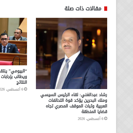
مقالات ذات صلة
“البيومي” ينتقد
ويطالب بإجابا
النتائج
6 أغسطس، 2026
رشاد عبدالغني: لقاء الرئيس السيسي
وملك البحرين يؤكد قوة التحالفات
العربية وثبات الموقف المصري تجاه
قضايا المنطقة
6 أغسطس، 2026