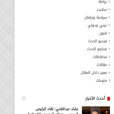
رياضة
سلايدر
سياسة وبرلمان
عربي ودولي
فنون
فيديو الحدث
مجتمع الحدث
محافظات
مقالات
مميز داخل المقال
منوعات
أحدث الأخبار
رشاد عبدالغني: لقاء الرئيس