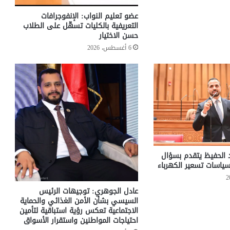
عضو تعليم النواب: الإنفوجرافات
التعريفية بالكليات تسهّل على الطلاب
حسن الاختيار
6 أغسطس، 2026
د الحفيظ يتقدم بسؤال
ياسات تسعير الكهرباء
عادل الجوهري: توجيهات الرئيس
السيسي بشأن الأمن الغذائي والحماية
الاجتماعية تعكس رؤية استباقية لتأمين
احتياجات المواطنين واستقرار الأسواق