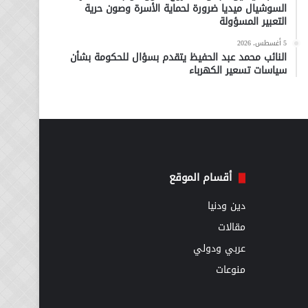
السوشيال ميديا ضرورة لحماية الأسرة وصون حرية
التعبير المسؤولة
5 أغسطس، 2026
النائب محمد عبد الحفيظ يتقدم بسؤال للحكومة بشأن
سياسات تسعير الكهرباء
أقسام الموقع
دين ودنيا
مقالات
عربي ودولي
منوعات