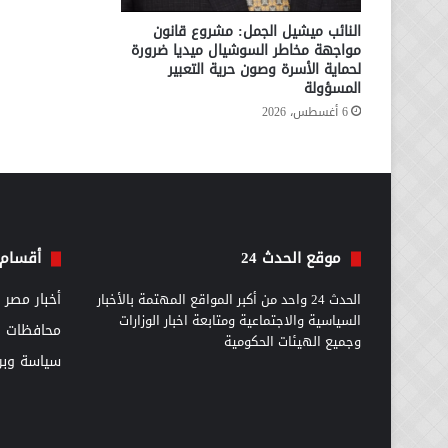
النائب ميشيل الجمل: مشروع قانون
مواجهة مخاطر السوشيال ميديا ضرورة
لحماية الأسرة وصون حرية التعبير
المسؤولة
6 أغسطس، 2026
موقع الحدث 24
أقسام 
الحدث 24 واحد من أكبر المواقع المهتمة بالأخبار
أخبار مصر
السياسية والاجتماعية ومتابعة اخبار الوزارات
محافظات
وجميع الهيئات الحكومية
سياسة وبرل