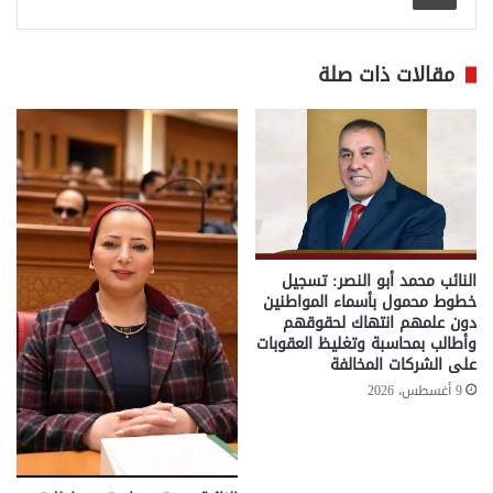
مقالات ذات صلة
النائب محمد أبو النصر: تسجيل
خطوط محمول بأسماء المواطنين
دون علمهم انتهاك لحقوقهم
وأطالب بمحاسبة وتغليظ العقوبات
على الشركات المخالفة
9 أغسطس، 2026