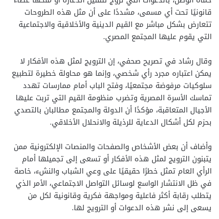
قانونيًا تحت أي مسمى، مشددًا على أن مثل هذه الطروحات
تتعارض بشكل مباشر مع القيم الدينية والأخلاقية والاجتماعية
التي يقوم عليها المجتمع المصري.
وقال رشاد في تصريح صحفي، إن الترويج لمثل هذه الأفكار لا
يمكن اعتباره مجرد رأي شخصي، وإنما هو محاولة خطيرة لتطبيع
سلوكيات مرفوضة مجتمعيًا، وفتح الباب أمام ممارسات تهدد
تماسك الأسرة المصرية وتضرب منظومة القيم التي تربت عليها
الأجيال المتعاقبة، مؤكدًا أن الدولة والمجتمع مطالبان بالتصدي
بحزم لكل أشكال الدعاية للرذيلة والانحلال الأخلاقي.
وأضاف أن بعض الأشخاص والصفحات والمنصات الإلكترونية ممن
يتبنون الترويج لمثل هذه الأفكار أو تسعى إلى تجميلها أمام
الرأي العام تمثل خطرًا حقيقيًا على وعي الشباب والنشء، خاصة
في ظل الانتشار الواسع لوسائل التواصل الاجتماعي، الأمر الذي
يتطلب رقابة أكثر فاعلية ومواجهة فكرية وقانونية لكل من
يسعى إلى نشر هذه الدعوات أو الترويج لها.