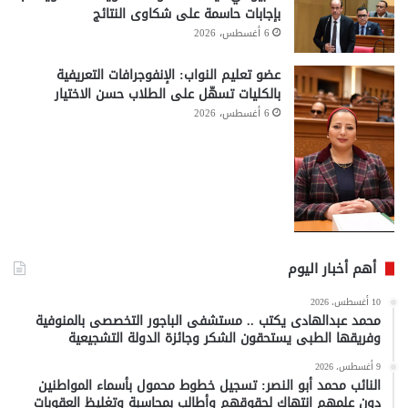
بإجابات حاسمة على شكاوى النتائج
6 أغسطس، 2026
عضو تعليم النواب: الإنفوجرافات التعريفية
بالكليات تسهّل على الطلاب حسن الاختيار
6 أغسطس، 2026
أهم أخبار اليوم
10 أغسطس، 2026
محمد عبدالهادى يكتب .. مستشفى الباجور التخصصى بالمنوفية
وفريقها الطبى يستحقون الشكر وجائزة الدولة التشجيعية
9 أغسطس، 2026
النائب محمد أبو النصر: تسجيل خطوط محمول بأسماء المواطنين
دون علمهم انتهاك لحقوقهم وأطالب بمحاسبة وتغليظ العقوبات