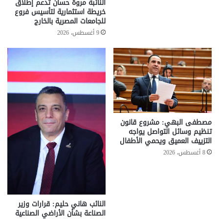
النائبة مروة حسان تدعم إطلاق
خريطة استثمارية لتأسيس فروع
للجامعات المصرية بالخارج
9 أغسطس، 2026
مصطفى البهي: مشروع قانون
تنظيم وسائل التواصل يواجه
التزييف العميق ويحمي الأطفال
8 أغسطس، 2026
النائب هاني حليم: قرارات وزير
الصناعة بشأن الأراضي الصناعية