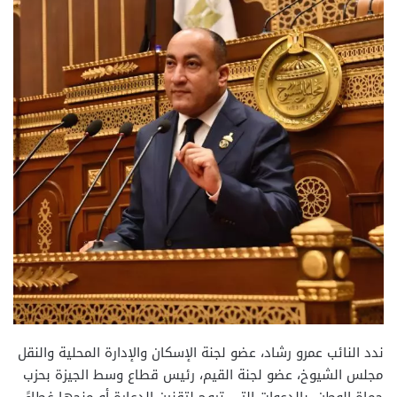
ندد النائب عمرو رشاد، عضو لجنة الإسكان والإدارة المحلية والنقل
مجلس الشيوخ، عضو لجنة القيم، رئيس قطاع وسط الجيزة بحزب
حماة الوطن، بالدعوات التي تروج لتقنين الدعارة أو منحها غطاءً