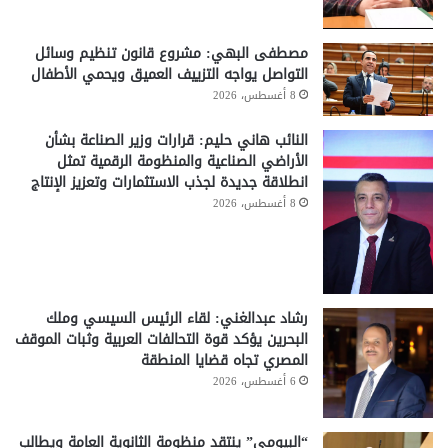
مصطفى البهي: مشروع قانون تنظيم وسائل
التواصل يواجه التزييف العميق ويحمي الأطفال
8 أغسطس، 2026
النائب هاني حليم: قرارات وزير الصناعة بشأن
الأراضي الصناعية والمنظومة الرقمية تمثل
انطلاقة جديدة لجذب الاستثمارات وتعزيز الإنتاج
8 أغسطس، 2026
رشاد عبدالغني: لقاء الرئيس السيسي وملك
البحرين يؤكد قوة التحالفات العربية وثبات الموقف
المصري تجاه قضايا المنطقة
6 أغسطس، 2026
“البيومي” ينتقد منظومة الثانوية العامة ويطالب