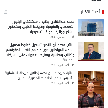
أحدث الأخبار
محمد عبدالهادى يكتب .. مستشفى الباجور
التخصصى بالمنوفية وفريقها الطبى يستحقون
الشكر وجائزة الدولة التشجيعية
10 أغسطس، 2026
النائب محمد أبو النصر: تسجيل خطوط محمول
بأسماء المواطنين دون علمهم انتهاك لحقوقهم
وأطالب بمحاسبة وتغليظ العقوبات على الشركات
المخالفة
9 أغسطس، 2026
النائبة مروة حسان تدعم إطلاق خريطة استثمارية
لتأسيس فروع للجامعات المصرية بالخارج
9 أغسطس، 2026