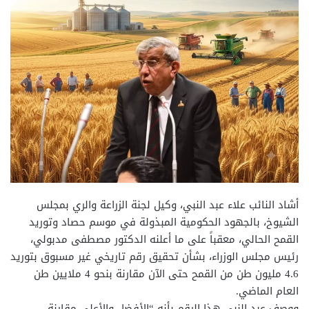
أشاد النائب علاء عبد النبي، وكيل لجنة الزراعة والري بمجلس
الشيوخ، بالجهود الحكومية المبذولة في موسم حصاد وتوريد
القمح الحالي، معقباً على ما أعلنه الدكتور مصطفى مدبولي،
رئيس مجلس الوزراء، بشأن تحقيق رقم تاريخي غير مسبوق بتوريد
4.6 مليون طن من القمح حتى الآن مقارنة بنحو 4 ملايين طن
العام الماضي.
ووصف عبد النبي هذا الرقم بأنه “الأفضل والأعلى مقارنة