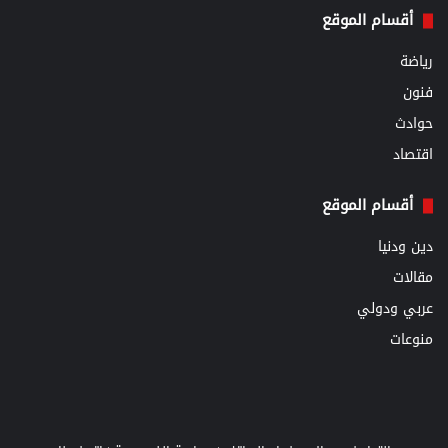
أقسام الموقع
رياضة
فنون
حوادث
اقتصاد
أقسام الموقع
دين ودنيا
مقالات
عربي ودولي
منوعات