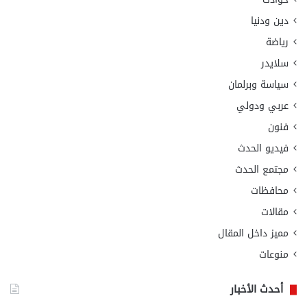
دين ودنيا
رياضة
سلايدر
سياسة وبرلمان
عربي ودولي
فنون
فيديو الحدث
مجتمع الحدث
محافظات
مقالات
مميز داخل المقال
منوعات
أحدث الأخبار