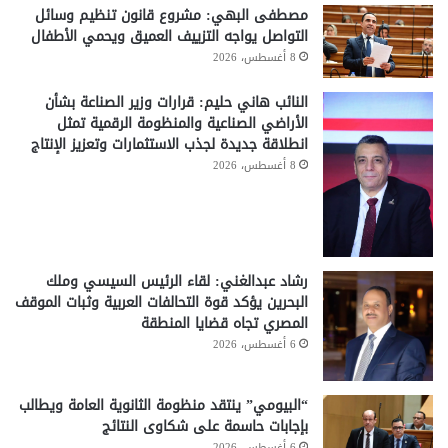
مصطفى البهي: مشروع قانون تنظيم وسائل
التواصل يواجه التزييف العميق ويحمي الأطفال
8 أغسطس، 2026
النائب هاني حليم: قرارات وزير الصناعة بشأن
الأراضي الصناعية والمنظومة الرقمية تمثل
انطلاقة جديدة لجذب الاستثمارات وتعزيز الإنتاج
8 أغسطس، 2026
رشاد عبدالغني: لقاء الرئيس السيسي وملك
البحرين يؤكد قوة التحالفات العربية وثبات الموقف
المصري تجاه قضايا المنطقة
6 أغسطس، 2026
“البيومي” ينتقد منظومة الثانوية العامة ويطالب
بإجابات حاسمة على شكاوى النتائج
6 أغسطس، 2026