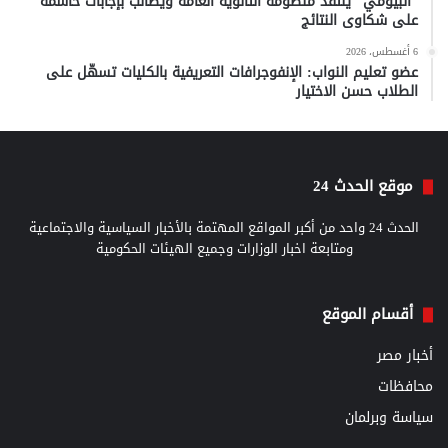
“البيومي” ينتقد منظومة الثانوية العامة ويطالب بإجابات حاسمة
على شكاوى النتائج
6 أغسطس، 2026
عضو تعليم النواب: الإنفوجرافات التعريفية بالكليات تسهّل على
الطلاب حسن الاختيار
موقع الحدث 24
الحدث 24 واحد من أكبر المواقع المهتمة بالأخبار السياسية والاجتماعية
ومتابعة اخبار الوزارات وجميع الهيئات الحكومية
أقسام الموقع
أخبار مصر
محافظات
سياسة وبرلمان