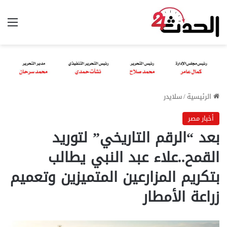
الق
الرئيسية
/
سلايدر
أخبار مصر
بعد “الرقم التاريخي” لتوريد
القمح..علاء عبد النبي يطالب
بتكريم المزارعين المتميزين وتعميم
زراعة الأمطار