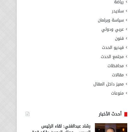
رياضة
سلايدر
سياسة وبرلمان
عربي ودولي
فنون
فيديو الحدث
مجتمع الحدث
محافظات
مقالات
مميز داخل المقال
منوعات
أحدث الأخبار
رشاد عبدالغني: لقاء الرئيس