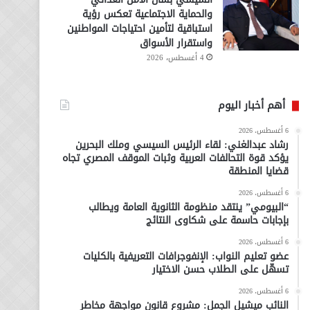
والحماية الاجتماعية تعكس رؤية
استباقية لتأمين احتياجات المواطنين
واستقرار الأسواق
4 أغسطس، 2026
أهم أخبار اليوم
6 أغسطس، 2026
رشاد عبدالغني: لقاء الرئيس السيسي وملك البحرين
يؤكد قوة التحالفات العربية وثبات الموقف المصري تجاه
قضايا المنطقة
6 أغسطس، 2026
“البيومي” ينتقد منظومة الثانوية العامة ويطالب
بإجابات حاسمة على شكاوى النتائج
6 أغسطس، 2026
عضو تعليم النواب: الإنفوجرافات التعريفية بالكليات
تسهّل على الطلاب حسن الاختيار
6 أغسطس، 2026
النائب ميشيل الجمل: مشروع قانون مواجهة مخاطر