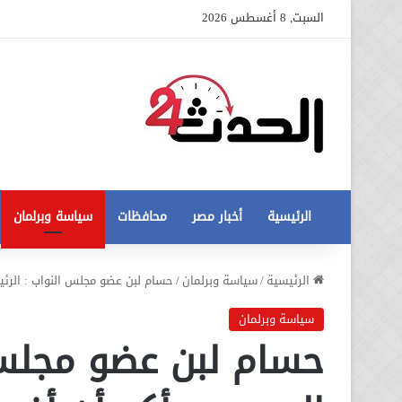
السبت, 8 أغسطس 2026
الرئيسية
أخبار مصر
محافظات
سياسة وبرلمان
عاجل
الرئيسية
/
سياسة وبرلمان
/
حسام لبن عضو مجلس النواب : الرئي
تطورات
جديدة
سياسة وبرلمان
في
حسام لبن عضو مجلس 
أزمة
12 أغسطس، 2020
مخالفات
عاجل تطورات جديدة في أزمة
البناء