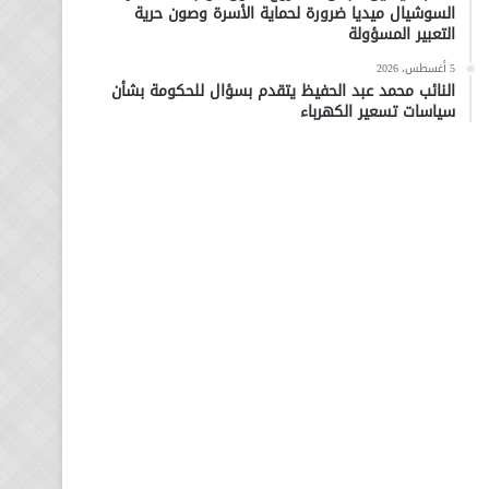
السوشيال ميديا ضرورة لحماية الأسرة وصون حرية
التعبير المسؤولة
5 أغسطس، 2026
النائب محمد عبد الحفيظ يتقدم بسؤال للحكومة بشأن
سياسات تسعير الكهرباء