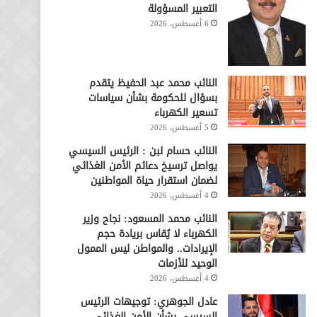
التعبير المسؤولة
6 أغسطس، 2026
النائب محمد عبد الحفيظ يتقدم
بسؤال للحكومة بشأن سياسات
تسعير الكهرباء
5 أغسطس، 2026
النائب حسام لبن : الرئيس السيسي
يواصل ترسيخ دعائم الأمن الغذائي
لضمان استقرار حياة المواطنين
4 أغسطس، 2026
النائب محمد المسعود: نجاح وزير
الكهرباء لا يُقاس بريادة حجم
الإيرادات.. والمواطن ليس الممول
الوحيد للأزمات
4 أغسطس، 2026
عادل الجوهري: توجيهات الرئيس
السيسي بشأن الأمن الغذائي