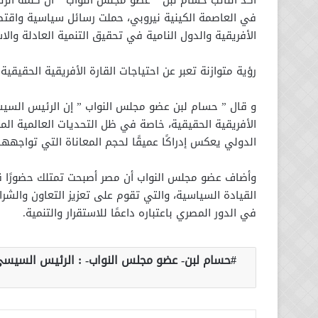
أكد النائب حسام لبن ” عضو مجلس النواب ” أن كلمة الر
في العاصمة الكينية نيروبي، حملت رسائل سياسية واق
الأفريقية والدول النامية في تحقيق التنمية العادلة والا
رؤية متوازنة تعبر عن احتياجات القارة الأفريقية الحقيقية.
و قال ” حسام لبن عضو مجلس النواب ” إن الرئيس السيسي
الأفريقية الحقيقية، خاصة في ظل التحديات العالمية الم
الدولي يعكس إدراكًا عميقًا لحجم المعاناة التي تواجهها 
وأضاف عضو مجلس النواب أن مصر أصبحت تمتلك حضورًا قويً
القيادة السياسية، والتي تقوم على تعزيز التعاون والشرا
في الدور المصري باعتباره داعمًا للاستقرار والتنمية.
حسام لبن- عضو مجلس النواب- : الرئيس السيسي-