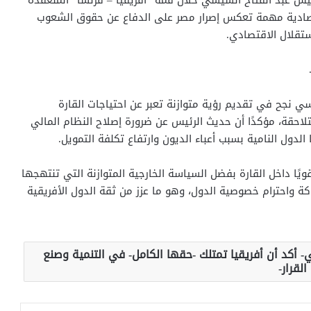
ئيس عبد الفتاح السيسي خلال قمة “أفريقيا – فرنسا” المنعقدة
تصادية مهمة تعكس إصرار مصر على الدفاع عن حقوق الشعوب
ستقلال الاقتصادي.
 نجح في تقديم رؤية متوازنة تعبر عن احتياجات القارة
تلاحقة، مؤكدًا أن حديث الرئيس عن ضرورة إصلاح النظام المالي
الدول النامية بسبب أعباء الديون وارتفاع تكلفة التمويل.
ا داخل القارة بفضل السياسة الخارجية المتوازنة التي تنتهجها
كة واحترام خصوصية الدول، وهو ما عزز من ثقة الدول الأفريقية
 أكد أن أفريقيا تمتلك -حقها الكامل- في التنمية وصنع
القرار-