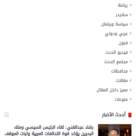
رياضة
سلايدر
سياسة وبرلمان
عربي ودولي
فنون
فيديو الحدث
مجتمع الحدث
محافظات
مقالات
مميز داخل المقال
منوعات
أحدث الأخبار
رشاد عبدالغني: لقاء الرئيس السيسي وملك
البحرين يؤكد قوة التحالفات العربية وثبات الموقف