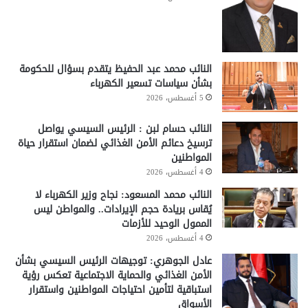
النائب محمد عبد الحفيظ يتقدم بسؤال للحكومة
بشأن سياسات تسعير الكهرباء
5 أغسطس، 2026
النائب حسام لبن : الرئيس السيسي يواصل
ترسيخ دعائم الأمن الغذائي لضمان استقرار حياة
المواطنين
4 أغسطس، 2026
النائب محمد المسعود: نجاح وزير الكهرباء لا
يُقاس بريادة حجم الإيرادات.. والمواطن ليس
الممول الوحيد للأزمات
4 أغسطس، 2026
عادل الجوهري: توجيهات الرئيس السيسي بشأن
الأمن الغذائي والحماية الاجتماعية تعكس رؤية
استباقية لتأمين احتياجات المواطنين واستقرار
الأسواق