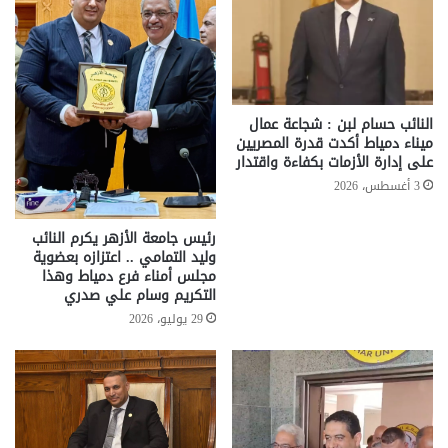
النائب حسام لبن : شجاعة عمال
ميناء دمياط أكدت قدرة المصريين
على إدارة الأزمات بكفاءة واقتدار
3 أغسطس، 2026
رئيس جامعة الأزهر يكرم النائب
وليد التمامي .. اعتزازه بعضوية
مجلس أمناء فرع دمياط وهذا
التكريم وسام علي صدري
29 يوليو، 2026