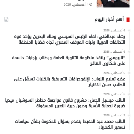
4 أغسطس، 2026
أهم أخبار اليوم
6 أغسطس، 2026
رشاد عبدالغني: لقاء الرئيس السيسي وملك البحرين يؤكد قوة
التحالفات العربية وثبات الموقف المصري تجاه قضايا المنطقة
6 أغسطس، 2026
“البيومي” ينتقد منظومة الثانوية العامة ويطالب بإجابات حاسمة
على شكاوى النتائج
6 أغسطس، 2026
عضو تعليم النواب: الإنفوجرافات التعريفية بالكليات تسهّل على
الطلاب حسن الاختيار
6 أغسطس، 2026
النائب ميشيل الجمل: مشروع قانون مواجهة مخاطر السوشيال ميديا
ضرورة لحماية الأسرة وصون حرية التعبير المسؤولة
5 أغسطس، 2026
النائب محمد عبد الحفيظ يتقدم بسؤال للحكومة بشأن سياسات
تسعير الكهرباء