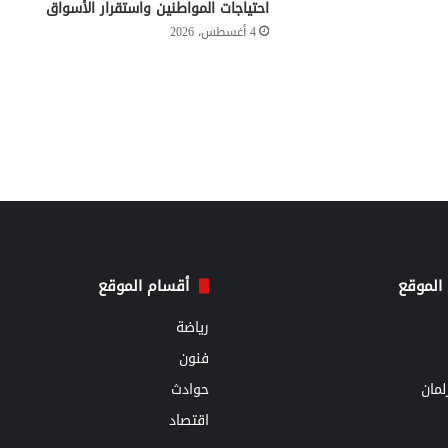
احتياجات المواطنين واستقرار الأسواق
4 أغسطس، 2026
الموقع
أقسام الموقع
رياضة
فنون
مان
حوادث
اقتصاد