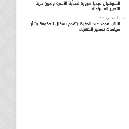
السوشيال ميديا ضرورة لحماية الأسرة وصون حرية
التعبير المسؤولة
5 أغسطس، 2026
النائب محمد عبد الحفيظ يتقدم بسؤال للحكومة بشأن
سياسات تسعير الكهرباء