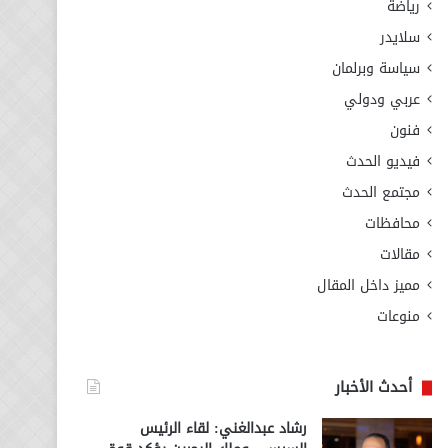
رياضة
سلايدر
سياسة وبرلمان
عربي ودولي
فنون
فيديو الحدث
مجتمع الحدث
محافظات
مقالات
مميز داخل المقال
منوعات
أحدث الأخبار
رشاد عبدالغني: لقاء الرئيس