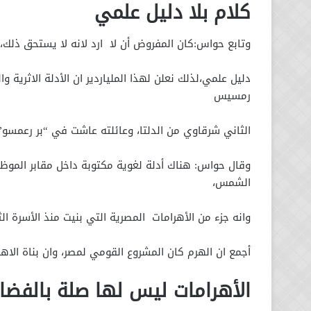
كلام بلا دليل علمي
وتابع حواس:كان المفروض أن لا ارد لانه لا يستحق ذلك
دليل علمي،لذلك نعلن لهذا الملياردير ان الأدلة الاثرية وا
رمسيس
الثاني شرقاوي من الدلتا، وعائلته عاشت في “بر رعمسو”
وقال حواس: هناك أدلة لغوية مكتوبة داخل مقابر الموظفي
الشمس،
وانه جزء من الأهرامات المصرية التي بنيت منذ الأسرة الثالثة حتي بداية الأسرة 18،ومقا
أجمع ان الهرم كان المشروع القومي لمصر، وان بناة الاهرام قد
الأهرامات ليس لها صلة بالفضا