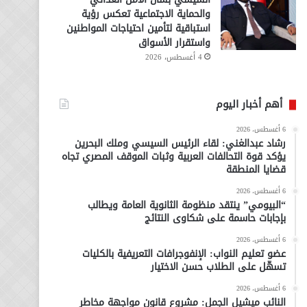
والحماية الاجتماعية تعكس رؤية
استباقية لتأمين احتياجات المواطنين
واستقرار الأسواق
4 أغسطس، 2026
أهم أخبار اليوم
6 أغسطس، 2026
رشاد عبدالغني: لقاء الرئيس السيسي وملك البحرين
يؤكد قوة التحالفات العربية وثبات الموقف المصري تجاه
قضايا المنطقة
6 أغسطس، 2026
“البيومي” ينتقد منظومة الثانوية العامة ويطالب
بإجابات حاسمة على شكاوى النتائج
6 أغسطس، 2026
عضو تعليم النواب: الإنفوجرافات التعريفية بالكليات
تسهّل على الطلاب حسن الاختيار
6 أغسطس، 2026
النائب ميشيل الجمل: مشروع قانون مواجهة مخاطر