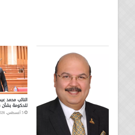
النائب محمد عب
للحكومة بشأن س
5 أغسطس، 2026