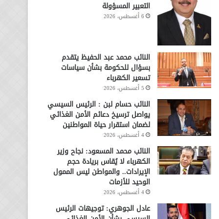
التعبير المسؤولة
6 أغسطس، 2026
النائب محمد عبد الحفيظ يتقدم
بسؤال للحكومة بشأن سياسات
تسعير الكهرباء
5 أغسطس، 2026
النائب حسام لبن : الرئيس السيسي
يواصل ترسيخ دعائم الأمن الغذائي
لضمان استقرار حياة المواطنين
4 أغسطس، 2026
النائب محمد المسعود: نجاح وزير
الكهرباء لا يُقاس بريادة حجم
الإيرادات.. والمواطن ليس الممول
الوحيد للأزمات
4 أغسطس، 2026
عادل الجوهري: توجيهات الرئيس
السيسي بشأن الأمن الغذائي