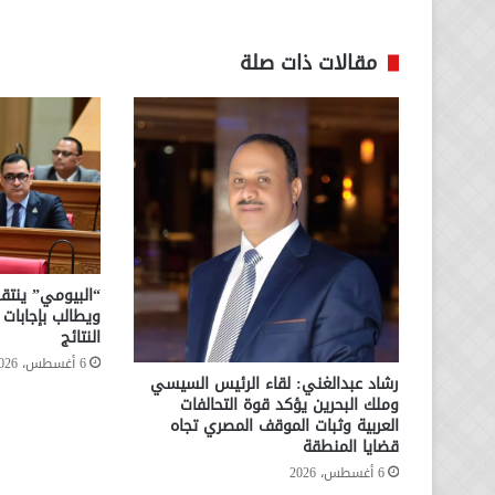
مقالات ذات صلة
“البيومي” ينتقد
ويطالب بإجابا
النتائج
6 أغسطس، 2026
رشاد عبدالغني: لقاء الرئيس السيسي
وملك البحرين يؤكد قوة التحالفات
العربية وثبات الموقف المصري تجاه
قضايا المنطقة
6 أغسطس، 2026