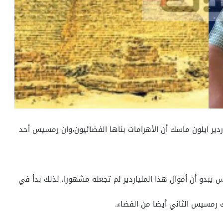
اردير ايلون ماسك أن الأهرامات بناها الفضائيون،وان رمسيس أحد
س يبدو أن أموال هذا الملياردير لم تجعله مشهورا، لذلك بدأ في
لك رمسيس الثاني أيضا من الفضاء.