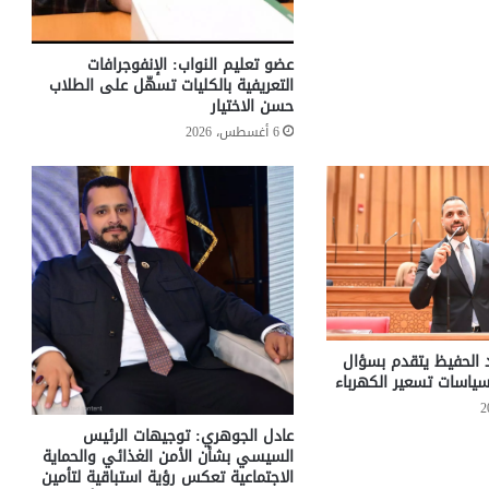
عضو تعليم النواب: الإنفوجرافات
التعريفية بالكليات تسهّل على الطلاب
حسن الاختيار
6 أغسطس، 2026
د الحفيظ يتقدم بسؤال
ياسات تسعير الكهرباء
عادل الجوهري: توجيهات الرئيس
السيسي بشأن الأمن الغذائي والحماية
الاجتماعية تعكس رؤية استباقية لتأمين