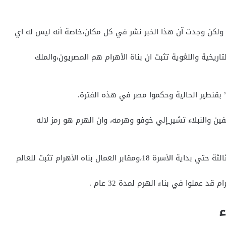
، ولكن وجدت آن هذا الخبر نشر في كل مكان،خاصة أنه ليس له اي
لتاريخية واللغوية تثبت ان بناة الأهرام هم المصريون،والملك
 بقنطير الحالية وحكموا مصر في هذه الفترة.
ن والنبلاء تشير
إلي خوفو وهرمه، وان الهرم هو رمز لاله
بر العمال بناه الأهرام تثبت للعالم
 عملوا في بناء الهرم لمدة 32 عام .
ء