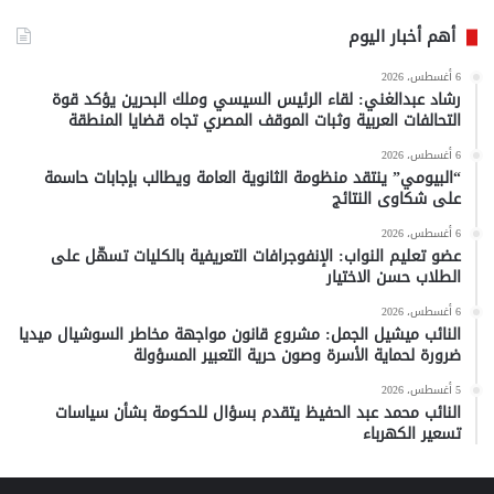
أهم أخبار اليوم
6 أغسطس، 2026
رشاد عبدالغني: لقاء الرئيس السيسي وملك البحرين يؤكد قوة
التحالفات العربية وثبات الموقف المصري تجاه قضايا المنطقة
6 أغسطس، 2026
“البيومي” ينتقد منظومة الثانوية العامة ويطالب بإجابات حاسمة
على شكاوى النتائج
6 أغسطس، 2026
عضو تعليم النواب: الإنفوجرافات التعريفية بالكليات تسهّل على
الطلاب حسن الاختيار
6 أغسطس، 2026
النائب ميشيل الجمل: مشروع قانون مواجهة مخاطر السوشيال ميديا
ضرورة لحماية الأسرة وصون حرية التعبير المسؤولة
5 أغسطس، 2026
النائب محمد عبد الحفيظ يتقدم بسؤال للحكومة بشأن سياسات
تسعير الكهرباء