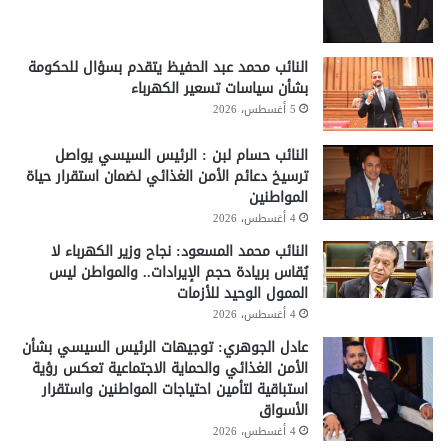
النائب محمد عبد الحفيظ يتقدم بسؤال للحكومة
بشأن سياسات تسعير الكهرباء
5 أغسطس، 2026
النائب حسام لبن : الرئيس السيسي يواصل
ترسيخ دعائم الأمن الغذائي لضمان استقرار حياة
المواطنين
4 أغسطس، 2026
النائب محمد المسعود: نجاح وزير الكهرباء لا
يُقاس بريادة حجم الإيرادات.. والمواطن ليس
الممول الوحيد للأزمات
4 أغسطس، 2026
عادل الجوهري: توجيهات الرئيس السيسي بشأن
الأمن الغذائي والحماية الاجتماعية تعكس رؤية
استباقية لتأمين احتياجات المواطنين واستقرار
الأسواق
4 أغسطس، 2026