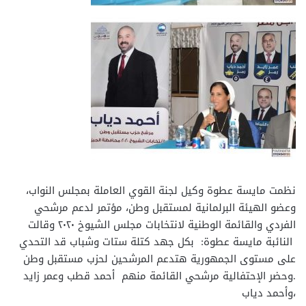
نظمت مايسة عطوة وكيل لجنة القوي العاملة بمجلس النواب،
وعضو الهيئة البرلمانية لمستقبل وطن، مؤتمر لدعم مرشحي
الفردي والقائمة الوطنية لانتخابات مجلس الشيوخ ٢٠٢٠ وقالت
النائبة مايسة عطوة: بكل جهد كتلة ستات وشباب قد التحدي
على مستوى الجمهورية هتدعم المرشحين لحزب مستقبل وطن
.وحضر الإحتفالية مرشحي القائمة منهم أحمد قطب وعمر زايد
،وأحمد دياب