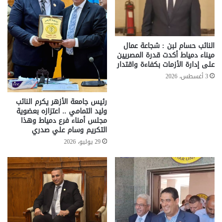
النائب حسام لبن : شجاعة عمال
ميناء دمياط أكدت قدرة المصريين
على إدارة الأزمات بكفاءة واقتدار
3 أغسطس، 2026
رئيس جامعة الأزهر يكرم النائب
وليد التمامي .. اعتزازه بعضوية
مجلس أمناء فرع دمياط وهذا
التكريم وسام علي صدري
29 يوليو، 2026