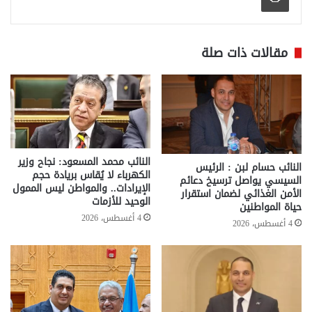
مقالات ذات صلة
النائب محمد المسعود: نجاح وزير
النائب حسام لبن : الرئيس
الكهرباء لا يُقاس بريادة حجم
السيسي يواصل ترسيخ دعائم
الإيرادات.. والمواطن ليس الممول
الأمن الغذائي لضمان استقرار
الوحيد للأزمات
حياة المواطنين
4 أغسطس، 2026
4 أغسطس، 2026