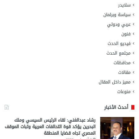
سلايدر
سياسة وبرلمان
عربي ودولي
فنون
فيديو الحدث
مجتمع الحدث
محافظات
مقالات
مميز داخل المقال
منوعات
أحدث الأخبار
رشاد عبدالغني: لقاء الرئيس السيسي وملك
البحرين يؤكد قوة التحالفات العربية وثبات الموقف
المصري تجاه قضايا المنطقة