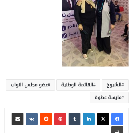
الشيوخ
القائمة الوطنية
عضو مجلس النواب
مايسة عطوة
لينكدإن
بينتيريست
مشاركة عبر البريد
طباعة