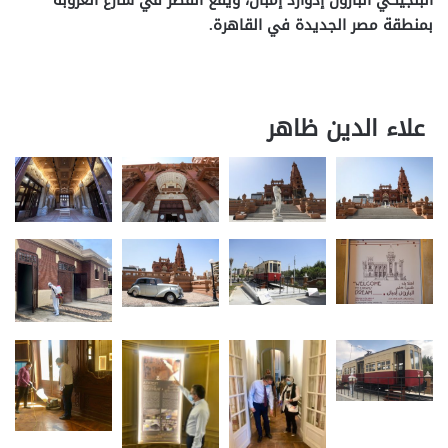
البلجيكي البارون إدوارد إمبان، ويقع القصر في شارع العروبة
بمنطقة مصر الجديدة في القاهرة.
علاء الدين ظاهر