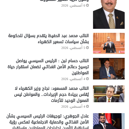
6 أغسطس، 2026
النائب محمد عبد الحفيظ يتقدم بسؤال للحكومة
بشأن سياسات تسعير الكهرباء
5 أغسطس، 2026
النائب حسام لبن : الرئيس السيسي يواصل
ترسيخ دعائم الأمن الغذائي لضمان استقرار حياة
المواطنين
4 أغسطس، 2026
النائب محمد المسعود: نجاح وزير الكهرباء لا
يُقاس بريادة حجم الإيرادات.. والمواطن ليس
الممول الوحيد للأزمات
4 أغسطس، 2026
عادل الجوهري: توجيهات الرئيس السيسي بشأن
الأمن الغذائي والحماية الاجتماعية تعكس رؤية
استباقية لتأمين احتياجات المواطنين واستقرار