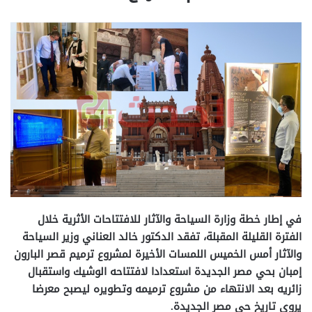
في إطار خطة وزارة السياحة والآثار للافتتاحات الأثرية خلال
الفترة القليلة المقبلة، تفقد الدكتور خالد العناني وزير السياحة
والآثار أمس الخميس اللمسات الأخيرة لمشروع ترميم قصر البارون
إمبان بحي مصر الجديدة استعدادا لافتتاحه الوشيك واستقبال
زائريه بعد الانتهاء من مشروع ترميمه وتطويره ليصبح معرضا
يروي تاريخ حي مصر الجديدة.