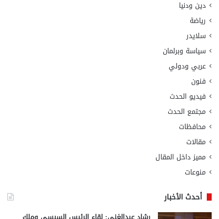
دين ودنيا
رياضة
سلايدر
سياسة وبرلمان
عربي ودولي
فنون
فيديو الحدث
مجتمع الحدث
محافظات
مقالات
مميز داخل المقال
منوعات
أحدث الأخبار
رشاد عبدالغني: لقاء الرئيس السيسي وملك