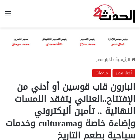
الق
الرئيسية
/
أخبار مصر
أخبار مصر
منوعات
البارون قاب قوسين أو أدني من
الإفتتاح..العناني يتفقد اللمسات
النهائية .. تأمين أليكتروني
وإضاءة خاصة وculturama وخدمات
سياحية بطعم التاريخ