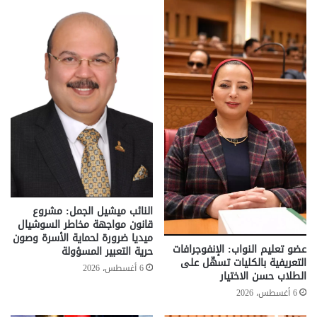
النائب ميشيل الجمل: مشروع
قانون مواجهة مخاطر السوشيال
ميديا ضرورة لحماية الأسرة وصون
عضو تعليم النواب: الإنفوجرافات
حرية التعبير المسؤولة
التعريفية بالكليات تسهّل على
6 أغسطس، 2026
الطلاب حسن الاختيار
6 أغسطس، 2026