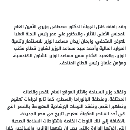
وقد رافقه خلال الجولة الدكتور مصطفى وزيري الأمين العام
للمجلس الأعلى للآثار ، والدكتور علي عمر رئيس اللجنة العليا
للعرض المتحفي، وايمان زيدان مساعد الوزير للاستثمار وتنمية
الموارد المالية وأحمد عبيد مساعد الوزير لشئون قطاع مكتب
الوزير، والعميد هشام سمير مساعد الوزير للشئون الهندسية،
ومؤمن عثمان رئيس قطاع المتاحف.
وتفقد وزير السياحة والآثار الموقع العام للقصر وقاعاته
المختلفة، ومنطقة البانوراما (السطح)، كما تابع اجراءات تعقيم
وتطهير القصر، وتفقد اللوحات الإرشادية المعروضة بالقصر التي
هي أحد العناصر المكونة لمعرض تاريخ حي مصر الجديدة،
بالاضافة إلى تلك اللوحات الخاصة باشتراطات السلامة الصحية
التي اقرتها الوزارة والتي يجب ان يتبعها الزائرين والسائحين خلال