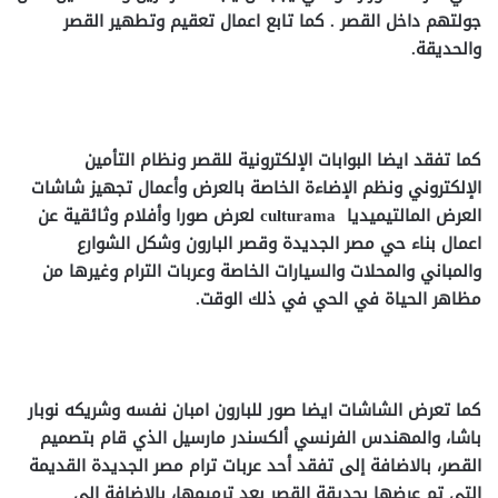
جولتهم داخل القصر . كما تابع اعمال تعقيم وتطهير القصر
والحديقة.
كما تفقد ايضا البوابات الإلكترونية للقصر ونظام التأمين
الإلكتروني ونظم الإضاءة الخاصة بالعرض وأعمال تجهيز شاشات
العرض المالتيميديا
culturama
لعرض صورا وأفلام وثائقية عن
اعمال بناء حي مصر الجديدة وقصر البارون وشكل الشوارع
والمباني والمحلات والسيارات الخاصة وعربات الترام وغيرها من
مظاهر الحياة في الحي في ذلك الوقت.
كما تعرض الشاشات ايضا صور للبارون امبان نفسه وشريكه نوبار
باشا، والمهندس الفرنسي ألكسندر مارسيل الذي قام بتصميم
القصر، بالاضافة إلى تفقد أحد عربات ترام مصر الجديدة القديمة
التي تم عرضها بحديقة القصر بعد ترميمها، بالإضافة إلى