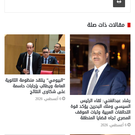
مقالات ذات صلة
“البيومي” ينتقد منظومة الثانوية
العامة ويطالب بإجابات حاسمة
على شكاوى النتائج
6 أغسطس، 2026
رشاد عبدالغني: لقاء الرئيس
السيسي وملك البحرين يؤكد قوة
التحالفات العربية وثبات الموقف
المصري تجاه قضايا المنطقة
6 أغسطس، 2026