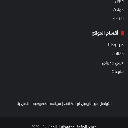
فنون
حوادث
اقتصاد
أقسام الموقع
دين ودنيا
مقالات
عربي ودولي
منوعات
التواصل عبر الايميل او الهاتف |
سياسة الخصوصية
|
اتصل بنا
جميع الحقوق محفوظة لـ الحدث 24 | 2020