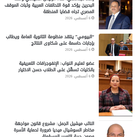
البحرين يؤكد قوة التحالفات العربية وثبات الموقف
المصري تجاه قضايا المنطقة
6 أغسطس، 2026
“البيومي” ينتقد منظومة الثانوية العامة ويطالب
بإجابات حاسمة على شكاوى النتائج
6 أغسطس، 2026
عضو تعليم النواب: الإنفوجرافات التعريفية
بالكليات تسهّل على الطلاب حسن الاختيار
6 أغسطس، 2026
النائب ميشيل الجمل: مشروع قانون مواجهة
مخاطر السوشيال ميديا ضرورة لحماية الأسرة
وصون حرية التعبير المسؤولة