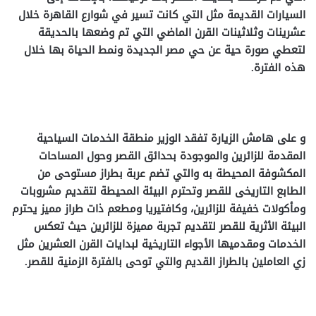
السيارات القديمة مثل التي كانت تسير في شوارع القاهرة خلال
عشرينات وثلاثينات القرن الماضي التي تم وضعها بالحديقة
لتعطي صورة حية عن حي مصر الجديدة ونمط الحياة بها خلال
هذه الفترة.
و على هامش الزيارة تفقد الوزير منطقة الخدمات السياحية
المقدمة للزائرين والموجودة بحدائق القصر وحول المساحات
المكشوفة المحيطة به والتي تضم عربة بطراز مستوحى من
الطابع التاريخى للقصر وتحترم البيئة المحيطة لتقديم مشروبات
ومأكولات خفيفة للزائرين، وكافتيريا ومطعم ذات طراز مميز يحترم
البيئة الأثرية للقصر لتقديم تجربة مميزة للزائرين حيث تعكس
الخدمات ومقدميها الأجواء التاريخية لبدايات القرن العشرين مثل
زي العاملين بالطراز القديم والتي توحى بالفترة الزمنية للقصر.