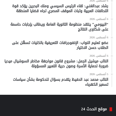
6 أغسطس، 2026
رشاد عبدالغني: لقاء الرئيس السيسي وملك البحرين يؤكد قوة
التحالفات العربية وثبات الموقف المصري تجاه قضايا المنطقة
6 أغسطس، 2026
“البيومي” ينتقد منظومة الثانوية العامة ويطالب بإجابات حاسمة
على شكاوى النتائج
6 أغسطس، 2026
عضو تعليم النواب: الإنفوجرافات التعريفية بالكليات تسهّل على
الطلاب حسن الاختيار
6 أغسطس، 2026
النائب ميشيل الجمل: مشروع قانون مواجهة مخاطر السوشيال ميديا
ضرورة لحماية الأسرة وصون حرية التعبير المسؤولة
5 أغسطس، 2026
النائب محمد عبد الحفيظ يتقدم بسؤال للحكومة بشأن سياسات
تسعير الكهرباء
موقع الحدث 24