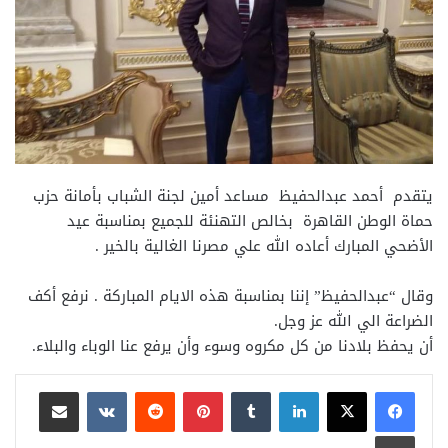
يتقدم أحمد عبدالحفيظ مساعد أمين لجنة الشباب بأمانة حزب
حماة الوطن القاهرة بخالص التهنئة للجميع بمناسبة عيد
الأضحي المبارك أعاده الله علي مصرنا الغالية بالخير .
وقال “عبدالحفيظ” إننا بمناسبة هذه الايام المباركة . نرفع أكف
الضراعة الي الله عز وجل.
أن يحفظ بلادنا من كل مكروه وسوء وأن يرفع عنا الوباء والبلاء.
لينكدإن
بينتيريست
مشاركة عبر البريد
طباعة