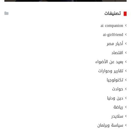
الا
تصنيفات
ai companion
ai-girlfriend
أخبار مصر
اقتصاد
بعيد عن الأضواء
تقارير وحوارات
تكنولوجيا
حوادث
دين ودنيا
رياضة
سلايدر
سياسة وبرلمان