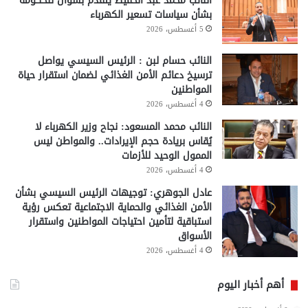
النائب محمد عبد الحفيظ يتقدم بسؤال للحكومة
بشأن سياسات تسعير الكهرباء
5 أغسطس، 2026
النائب حسام لبن : الرئيس السيسي يواصل
ترسيخ دعائم الأمن الغذائي لضمان استقرار حياة
المواطنين
4 أغسطس، 2026
النائب محمد المسعود: نجاح وزير الكهرباء لا
يُقاس بريادة حجم الإيرادات.. والمواطن ليس
الممول الوحيد للأزمات
4 أغسطس، 2026
عادل الجوهري: توجيهات الرئيس السيسي بشأن
الأمن الغذائي والحماية الاجتماعية تعكس رؤية
استباقية لتأمين احتياجات المواطنين واستقرار
الأسواق
4 أغسطس، 2026
أهم أخبار اليوم