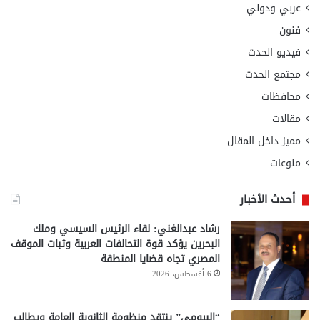
عربي ودولي
فنون
فيديو الحدث
مجتمع الحدث
محافظات
مقالات
مميز داخل المقال
منوعات
أحدث الأخبار
رشاد عبدالغني: لقاء الرئيس السيسي وملك
البحرين يؤكد قوة التحالفات العربية وثبات الموقف
المصري تجاه قضايا المنطقة
6 أغسطس، 2026
“البيومي” ينتقد منظومة الثانوية العامة ويطالب