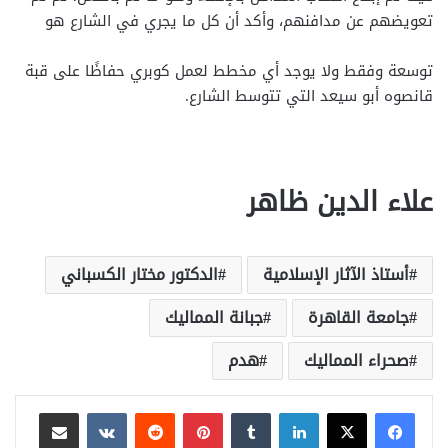
تعويضهم عن مدافنهم، وأكد أن كل ما يجري في الشارع هو
توسعة وفقط ولا يوجد أي مخطط لعمل كوبري حفاظًا على قبة
قانصوه أبو سيعد التي تتوسط الشارع.
علاء الدين ظاهر
أستاذ الآثار الإسلامية
الدكتور مختار الكسباني
جامعة القاهرة
جبانة المماليك
صحراء المماليك
هدم
لينكدإن
بينتيريست
مشاركة عبر البريد