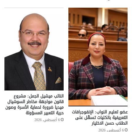
النائب ميشيل الجمل: مشروع
قانون مواجهة مخاطر السوشيال
ميديا ضرورة لحماية الأسرة وصون
عضو تعليم النواب: الإنفوجرافات
حرية التعبير المسؤولة
التعريفية بالكليات تسهّل على
6 أغسطس، 2026
الطلاب حسن الاختيار
6 أغسطس، 2026