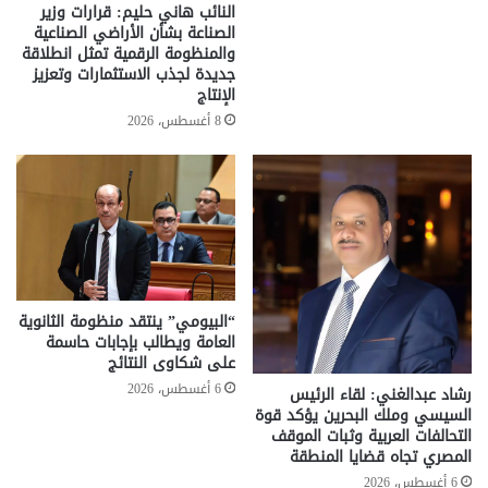
النائب هاني حليم: قرارات وزير
الصناعة بشأن الأراضي الصناعية
والمنظومة الرقمية تمثل انطلاقة
جديدة لجذب الاستثمارات وتعزيز
الإنتاج
8 أغسطس، 2026
“البيومي” ينتقد منظومة الثانوية
العامة ويطالب بإجابات حاسمة
على شكاوى النتائج
6 أغسطس، 2026
رشاد عبدالغني: لقاء الرئيس
السيسي وملك البحرين يؤكد قوة
التحالفات العربية وثبات الموقف
المصري تجاه قضايا المنطقة
6 أغسطس، 2026