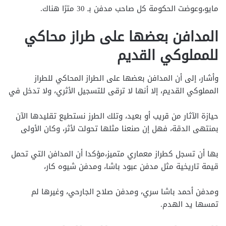
مايو،وعوضت الحكومة كل صاحب مدفن بـ 30 مترًا هناك.
المدافن بعضها على طراز محاكي
للمملوكي القديم
وأشار، إلى أن المدافن بعضها على الطراز المحاكي للطراز
المملوكي القديم، إلا أنها لا ترقى للتسجيل الأثري، ولا تدخل في
حيازة الآثار من قريب أو بعيد، وتلك الطرز نستطيع تقليدها الآن
بمنتهى الدقة، فهل إن صنعنا مثلها تحولت لأثر، وكان الأولى
بها أن تسجل كطراز معماري متميز،مؤكدا أن المدافن التي تحمل
قيمة تاريخية مثل مدفن عبود باشا، ومدفن شيوه كار،
ومدفن أحمد باشا سري، ومدفن صلاح الجارحي، وغيرها لم
تمسها يد الهدم.