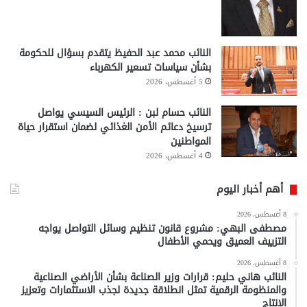
النائب محمد عبد الحفيظ يتقدم بسؤال للحكومة
بشأن سياسات تسعير الكهرباء
5 أغسطس، 2026
النائب حسام لبن : الرئيس السيسي يواصل
ترسيخ دعائم الأمن الغذائي لضمان استقرار حياة
المواطنين
4 أغسطس، 2026
أهم أخبار اليوم
8 أغسطس، 2026
مصطفى البهي: مشروع قانون تنظيم وسائل التواصل يواجه
التزييف العميق ويحمي الأطفال
8 أغسطس، 2026
النائب هاني حليم: قرارات وزير الصناعة بشأن الأراضي الصناعية
والمنظومة الرقمية تمثل انطلاقة جديدة لجذب الاستثمارات وتعزيز
الإنتاج