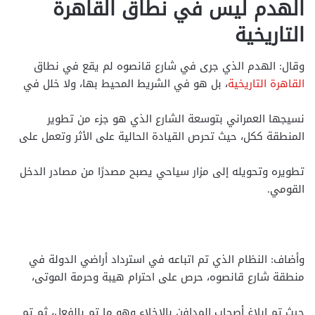
الهدم ليس في نطاق القاهرة
التاريخية
وقال: الهدم الذي جرى في شارع قانصوه لم يقع في نطاق
القاهرة التاريخية
، بل هو في الشريط المحيط بها، ولا خلل في
نسيجها العمراني بتوسعة الشارع الذي هو جزء من تطوير
المنطقة ككل، حيث تحرص القيادة الحالية على الأثر وتعمل على
تطويره وتحويله إلى مزار سياحي يصبح مصدرًا من مصادر الدخل
القومي.
وأضاف: النظام الذي تم اتباعه في استرداد أراضي الدولة في
منطقة شارع قانصوه، حرص على احترام هيبة وحرمة الموتى،
حيث تم إبلاغ أصحاب المدافن بالإخلاء وهو ما تم بالفعل، ثم تم