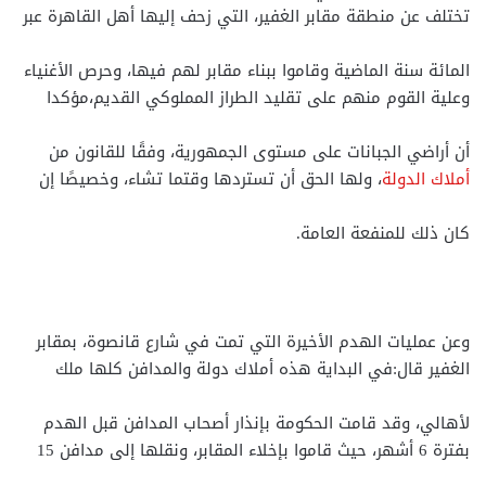
تختلف عن منطقة مقابر الغفير، التي زحف إليها أهل القاهرة عبر
المائة سنة الماضية وقاموا ببناء مقابر لهم فيها، وحرص الأغنياء
وعلية القوم منهم على تقليد الطراز المملوكي القديم،مؤكدا
أن أراضي الجبانات على مستوى الجمهورية، وفقًا للقانون من
أملاك الدولة
، ولها الحق أن تستردها وقتما تشاء، وخصيصًا إن
كان ذلك للمنفعة العامة.
وعن عمليات الهدم الأخيرة التي تمت في شارع قانصوة، بمقابر
الغفير قال:في البداية هذه أملاك دولة والمدافن كلها ملك
لأهالي، وقد قامت الحكومة بإنذار أصحاب المدافن قبل الهدم
بفترة 6 أشهر، حيث قاموا بإخلاء المقابر، ونقلها إلى مدافن 15