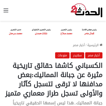
الق
الرئيسية
/
أخبار مصر
أخبار مصر
سلايدر
منوعات
الكسباني كاشفا حقائق تاريخية
مثيرة عن جبانة المماليك:بعض
مدافنها لا ترقى لتسجل كآثار
والأولى تسجل طراز معماري متميز
جبانة المماليك..هذا ليس إسمها الحقيقي تاريخياً