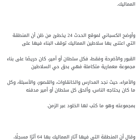
المماليك.
وأوضح الكسباني لموقع الحدث 24 يخطئ من ظن أن المنطقة
التي اعتنى بها سلاطين المماليك توقف البناء فيها على
القبور والأضرحة وفقط، فكل سلطان أو أمير، كان حريصًا على بناء
مجموعة معمارية متكاملة فهي بحق حي السلاطين
والأمراء، حيث نجد المدارس والخانقاوات، والقصور، والأسبلة، وكل
ما كان يحتاجه الناس، وألحق كل سلطان أو أمير مدفنه
بمجموعته وهو ما كتب لها الخلود عبر الزمن.
وقال أن المنطقة التي فيها آثار المماليك بها 64 أثرًا مسجلًا،