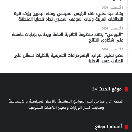
6 أغسطس، 2026
رشاد عبدالغني: لقاء الرئيس السيسي وملك البحرين يؤكد قوة
التحالفات العربية وثبات الموقف المصري تجاه قضايا المنطقة
6 أغسطس، 2026
“البيومي” ينتقد منظومة الثانوية العامة ويطالب بإجابات حاسمة
على شكاوى النتائج
6 أغسطس، 2026
عضو تعليم النواب: الإنفوجرافات التعريفية بالكليات تسهّل على
الطلاب حسن الاختيار
موقع الحدث 24
الحدث 24 واحد من أكبر المواقع المهتمة بالأخبار السياسية والاجتماعية
ومتابعة اخبار الوزارات وجميع الهيئات الحكومية
أقسام الموقع