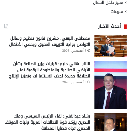
مميز داخل المقال
منوعات
أحدث الأخبار
مصطفى البهي: مشروع قانون تنظيم وسائل
التواصل يواجه التزييف العميق ويحمي الأطفال
8 أغسطس، 2026
النائب هاني حليم: قرارات وزير الصناعة بشأن
الأراضي الصناعية والمنظومة الرقمية تمثل
انطلاقة جديدة لجذب الاستثمارات وتعزيز الإنتاج
8 أغسطس، 2026
رشاد عبدالغني: لقاء الرئيس السيسي وملك
البحرين يؤكد قوة التحالفات العربية وثبات الموقف
المصري تجاه قضايا المنطقة