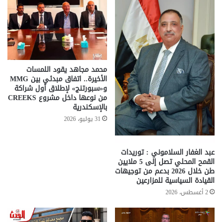
محمد مجاهد يقود اللمسات
الأخيرة.. اتفاق مبدئي بين MMG
و«سبورتنج» لإطلاق أول شراكة
من نوعها داخل مشروع CREEKS
بالإسكندرية
31 يوليو، 2026
عبد الغفار السلاموني : توريدات
القمح المحلي تصل إلى 5 ملايين
طن خلال 2026 بدعم من توجيهات
القيادة السياسية للمزارعين
2 أغسطس، 2026