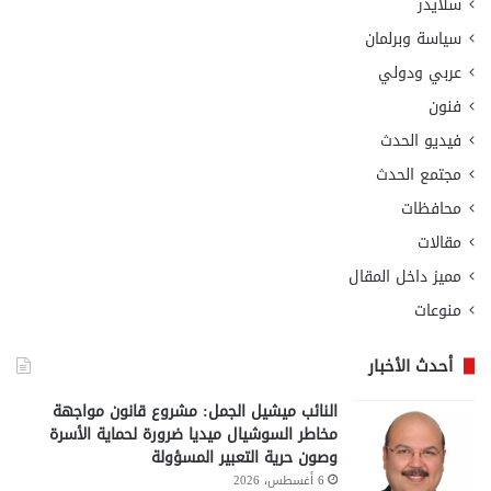
سلايدر
سياسة وبرلمان
عربي ودولي
فنون
فيديو الحدث
مجتمع الحدث
محافظات
مقالات
مميز داخل المقال
منوعات
أحدث الأخبار
النائب ميشيل الجمل: مشروع قانون مواجهة
مخاطر السوشيال ميديا ضرورة لحماية الأسرة
وصون حرية التعبير المسؤولة
6 أغسطس، 2026