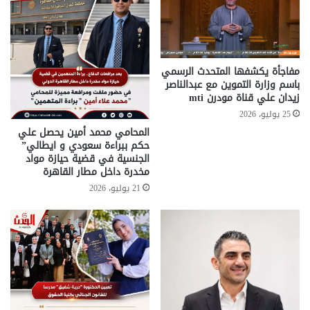
مفاجأة يكشفها المتحدث الرسمي
باسم وزارة التموين مع عبدالناصر
زيدان علي قناة مودرن mti
25 يوليو، 2026
المحامي محمد أمين يحصل علي
حكم ببراءة سعودي و ايطالي”
الجنسية في قضية حيازة مواد
مخدرة داخل مطار القاهرة
21 يوليو، 2026