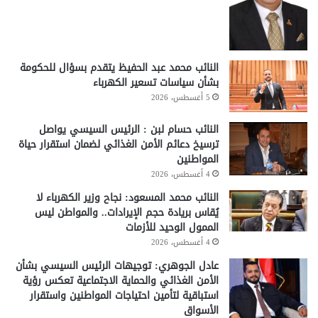
النائب محمد عبد الحفيظ يتقدم بسؤال للحكومة
بشأن سياسات تسعير الكهرباء
5 أغسطس، 2026
النائب حسام لبن : الرئيس السيسي يواصل
ترسيخ دعائم الأمن الغذائي لضمان استقرار حياة
المواطنين
4 أغسطس، 2026
النائب محمد المسعود: نجاح وزير الكهرباء لا
يُقاس بريادة حجم الإيرادات.. والمواطن ليس
الممول الوحيد للأزمات
4 أغسطس، 2026
عادل الجوهري: توجيهات الرئيس السيسي بشأن
الأمن الغذائي والحماية الاجتماعية تعكس رؤية
استباقية لتأمين احتياجات المواطنين واستقرار
الأسواق