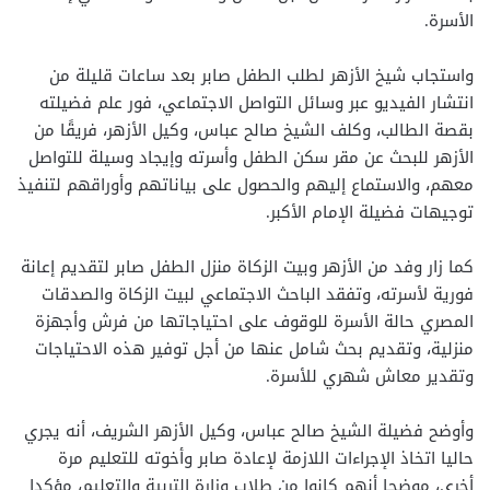
الأسرة.
واستجاب شيخ الأزهر لطلب الطفل صابر بعد ساعات قليلة من
انتشار الفيديو عبر وسائل التواصل الاجتماعي، فور علم فضيلته
بقصة الطالب، وكلف الشيخ صالح عباس، وكيل الأزهر، فريقًا من
الأزهر للبحث عن مقر سكن الطفل وأسرته وإيجاد وسيلة للتواصل
معهم، والاستماع إليهم والحصول على بياناتهم وأوراقهم لتنفيذ
توجيهات فضيلة الإمام الأكبر.
كما زار وفد من الأزهر وبيت الزكاة منزل الطفل صابر لتقديم إعانة
فورية لأسرته، وتفقد الباحث الاجتماعي لبيت الزكاة والصدقات
المصري حالة الأسرة للوقوف على احتياجاتها من فرش وأجهزة
منزلية، وتقديم بحث شامل عنها من أجل توفير هذه الاحتياجات
وتقدير معاش شهري للأسرة.
وأوضح فضيلة الشيخ صالح عباس، وكيل الأزهر الشريف، أنه يجري
حاليا اتخاذ الإجراءات اللازمة لإعادة صابر وأخوته للتعليم مرة
أخرى، موضحا أنهم كانوا من طلاب وزارة التربية والتعليم، مؤكدا