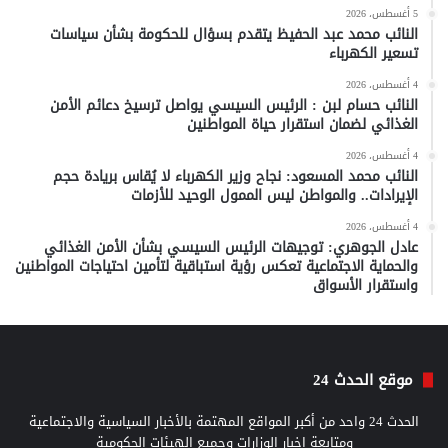
5 أغسطس، 2026
النائب محمد عبد الحفيظ يتقدم بسؤال للحكومة بشأن سياسات
تسعير الكهرباء
4 أغسطس، 2026
النائب حسام لبن : الرئيس السيسي يواصل ترسيخ دعائم الأمن
الغذائي لضمان استقرار حياة المواطنين
4 أغسطس، 2026
النائب محمد المسعود: نجاح وزير الكهرباء لا يُقاس بريادة حجم
الإيرادات.. والمواطن ليس الممول الوحيد للأزمات
4 أغسطس، 2026
عادل الجوهري: توجيهات الرئيس السيسي بشأن الأمن الغذائي
والحماية الاجتماعية تعكس رؤية استباقية لتأمين احتياجات المواطنين
واستقرار الأسواق
موقع الحدث 24
الحدث 24 واحد من أكبر المواقع المهتمة بالأخبار السياسية والاجتماعية
ومتابعة اخبار الوزارات وجميع الهيئات الحكومية