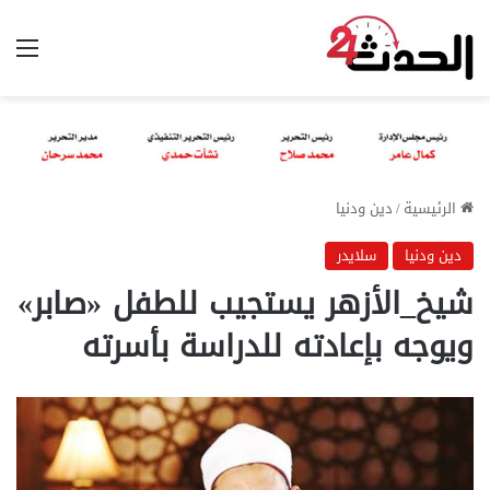
الق
الرئيسية
/
دين ودنيا
دين ودنيا
سلايدر
شيخ_الأزهر يستجيب للطفل «صابر»
ويوجه بإعادته للدراسة بأسرته