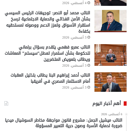
4 أغسطس، 2026
النائب محمد أبو النصر: توجيهات الرئيس السيسي
بشأن الأمن الغذائي والحماية الاجتماعية ترسخ
استقرار الأسواق وتعزز الدعم ووصوله لمستحقيه
بكفاءة
3 أغسطس، 2026
النائب عمرو فهمي يتقدم بسؤال برلماني
للحكومة بشأن استمرار تعطل”سيستم” المعاشات
ويطالب بتعويض المتضررين
3 أغسطس، 2026
النائب أحمد إبراهيم البنا يطالب بتذليل العقبات
أمام الاستثمار المصري في أفريقبا
3 أغسطس، 2026
أهم أخبار اليوم
6 أغسطس، 2026
النائب ميشيل الجمل: مشروع قانون مواجهة مخاطر السوشيال ميديا
ضرورة لحماية الأسرة وصون حرية التعبير المسؤولة