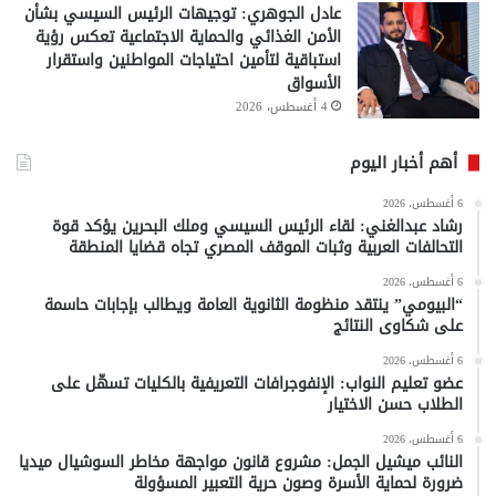
عادل الجوهري: توجيهات الرئيس السيسي بشأن
الأمن الغذائي والحماية الاجتماعية تعكس رؤية
استباقية لتأمين احتياجات المواطنين واستقرار
الأسواق
4 أغسطس، 2026
أهم أخبار اليوم
6 أغسطس، 2026
رشاد عبدالغني: لقاء الرئيس السيسي وملك البحرين يؤكد قوة
التحالفات العربية وثبات الموقف المصري تجاه قضايا المنطقة
6 أغسطس، 2026
“البيومي” ينتقد منظومة الثانوية العامة ويطالب بإجابات حاسمة
على شكاوى النتائج
6 أغسطس، 2026
عضو تعليم النواب: الإنفوجرافات التعريفية بالكليات تسهّل على
الطلاب حسن الاختيار
6 أغسطس، 2026
النائب ميشيل الجمل: مشروع قانون مواجهة مخاطر السوشيال ميديا
ضرورة لحماية الأسرة وصون حرية التعبير المسؤولة