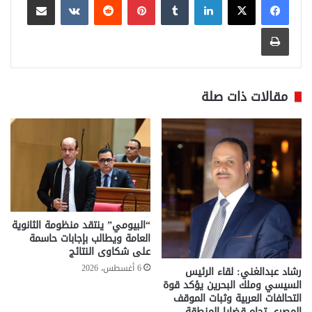
طباعة
مقالات ذات صلة
“البيومي” ينتقد منظومة الثانوية
العامة ويطالب بإجابات حاسمة
على شكاوى النتائج
6 أغسطس، 2026
رشاد عبدالغني: لقاء الرئيس
السيسي وملك البحرين يؤكد قوة
التحالفات العربية وثبات الموقف
المصري تجاه قضايا المنطقة