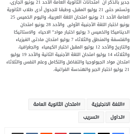
جدير بالذكر أن امتحانات الثانوية العامة الأحد 21 يونيو الجارى،
وتستمر حتى 21 يوليو المقبل، وطبقا للجدول أدى طلاب الثانوية
العامة الأحد 21 يونيو امتحان اللغة العربية، واليوم الخميس 25
يونيو اختبار اللغة الأجنبية الأولى والأحد 28 يونيو امتحان
الديناميكا والخميس 3 يوليو اختبار مواد” الاحياء والاستاتيكا
والفلسفة والمنطق والثلاثاء 7 يوليو امتحان مادتى الفيزياء
والتاريخ والأحد 12 يوليو المقبل اختبار الكيمياء والجغرافيا،
والثلاثاء 14 يوليو امتحان اللغة الأجنبية الثانية والأحد 19 يوليو
امتحان مواد الجيولوجيا والتفاضل والتكامل وعلم النفس والثلاثاء
21 يوليو اختبار الجبر والهندسة الفراغية.
اللغة الانجليزية
امتحان الثانوية العامة
تداول
تسريب
لينكدإن
بينتيريست
مشاركة عبر البريد