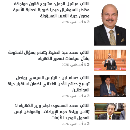
النائب ميشيل الجمل: مشروع قانون مواجهة
مخاطر السوشيال ميديا ضرورة لحماية الأسرة
وصون حرية التعبير المسؤولة
6 أغسطس، 2026
النائب محمد عبد الحفيظ يتقدم بسؤال للحكومة
بشأن سياسات تسعير الكهرباء
5 أغسطس، 2026
النائب حسام لبن : الرئيس السيسي يواصل
ترسيخ دعائم الأمن الغذائي لضمان استقرار حياة
المواطنين
4 أغسطس، 2026
النائب محمد المسعود: نجاح وزير الكهرباء لا
يُقاس بريادة حجم الإيرادات.. والمواطن ليس
الممول الوحيد للأزمات
4 أغسطس، 2026