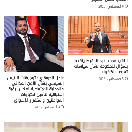
6 أغسطس، 2026
النائب محمد عبد الحفيظ يتقدم
بسؤال للحكومة بشأن سياسات
تسعير الكهرباء
عادل الجوهري: توجيهات الرئيس
5 أغسطس، 2026
السيسي بشأن الأمن الغذائي
والحماية الاجتماعية تعكس رؤية
استباقية لتأمين احتياجات
المواطنين واستقرار الأسواق
4 أغسطس، 2026
تحركات
مع
حكومية
الم