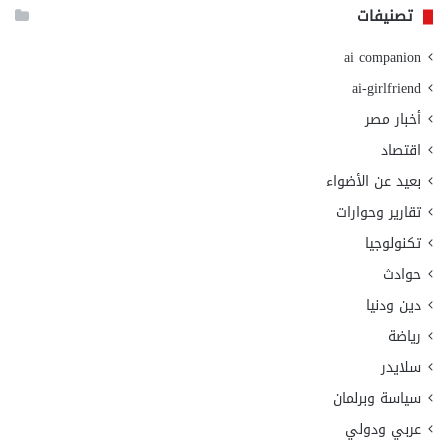
تصنيفات
ai companion
ai-girlfriend
أخبار مصر
اقتصاد
بعيد عن الأضواء
تقارير وحوارات
تكنولوجيا
حوادث
دين ودنيا
رياضة
سلايدر
سياسة وبرلمان
عربي ودولي