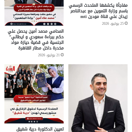
مفاجأة يكشفها المتحدث الرسمي
باسم وزارة التموين مع عبدالناصر
زيدان علي قناة مودرن mti
25 يوليو، 2026
المحامي محمد أمين يحصل علي
حكم ببراءة سعودي و ايطالي”
الجنسية في قضية حيازة مواد
مخدرة داخل مطار القاهرة
21 يوليو، 2026
تعيين الدكتورة درية شفيق