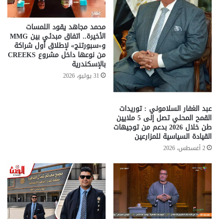
محمد مجاهد يقود اللمسات
الأخيرة.. اتفاق مبدئي بين MMG
و«سبورتنج» لإطلاق أول شراكة
من نوعها داخل مشروع CREEKS
بالإسكندرية
31 يوليو، 2026
عبد الغفار السلاموني : توريدات
القمح المحلي تصل إلى 5 ملايين
طن خلال 2026 بدعم من توجيهات
القيادة السياسية للمزارعين
2 أغسطس، 2026