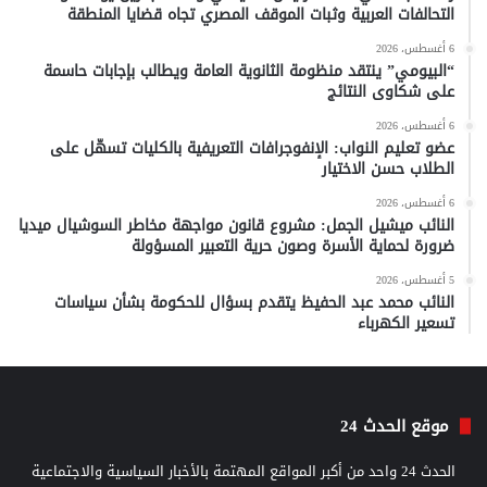
التحالفات العربية وثبات الموقف المصري تجاه قضايا المنطقة
6 أغسطس، 2026
“البيومي” ينتقد منظومة الثانوية العامة ويطالب بإجابات حاسمة
على شكاوى النتائج
6 أغسطس، 2026
عضو تعليم النواب: الإنفوجرافات التعريفية بالكليات تسهّل على
الطلاب حسن الاختيار
6 أغسطس، 2026
النائب ميشيل الجمل: مشروع قانون مواجهة مخاطر السوشيال ميديا
ضرورة لحماية الأسرة وصون حرية التعبير المسؤولة
5 أغسطس، 2026
النائب محمد عبد الحفيظ يتقدم بسؤال للحكومة بشأن سياسات
تسعير الكهرباء
موقع الحدث 24
الحدث 24 واحد من أكبر المواقع المهتمة بالأخبار السياسية والاجتماعية