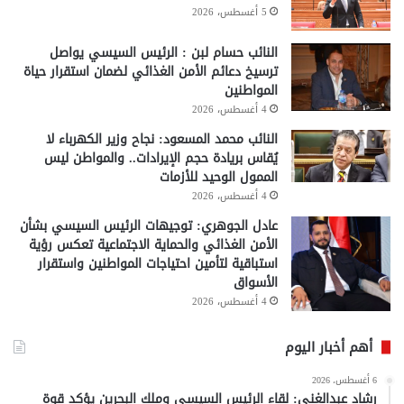
5 أغسطس، 2026
النائب حسام لبن : الرئيس السيسي يواصل
ترسيخ دعائم الأمن الغذائي لضمان استقرار حياة
المواطنين
4 أغسطس، 2026
النائب محمد المسعود: نجاح وزير الكهرباء لا
يُقاس بريادة حجم الإيرادات.. والمواطن ليس
الممول الوحيد للأزمات
4 أغسطس، 2026
عادل الجوهري: توجيهات الرئيس السيسي بشأن
الأمن الغذائي والحماية الاجتماعية تعكس رؤية
استباقية لتأمين احتياجات المواطنين واستقرار
الأسواق
4 أغسطس، 2026
أهم أخبار اليوم
6 أغسطس، 2026
رشاد عبدالغني: لقاء الرئيس السيسي وملك البحرين يؤكد قوة