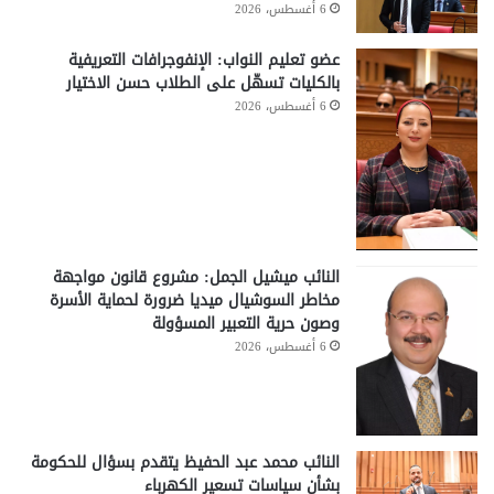
6 أغسطس، 2026
عضو تعليم النواب: الإنفوجرافات التعريفية
بالكليات تسهّل على الطلاب حسن الاختيار
6 أغسطس، 2026
النائب ميشيل الجمل: مشروع قانون مواجهة
مخاطر السوشيال ميديا ضرورة لحماية الأسرة
وصون حرية التعبير المسؤولة
6 أغسطس، 2026
النائب محمد عبد الحفيظ يتقدم بسؤال للحكومة
بشأن سياسات تسعير الكهرباء