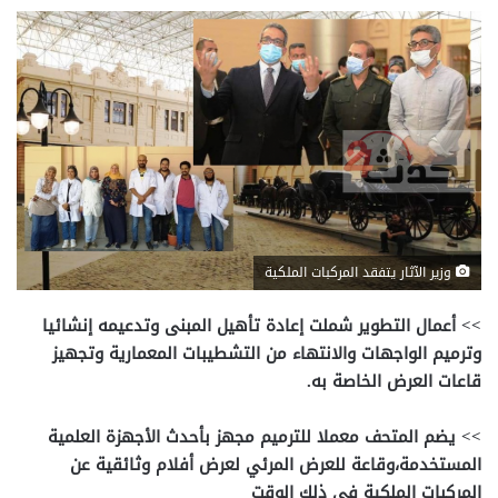
وزير الآثار يتفقد المركبات الملكية
>> أعمال التطوير شملت إعادة تأهيل المبنى وتدعيمه إنشائيا
وترميم الواجهات والانتهاء من التشطيبات المعمارية وتجهيز
قاعات العرض الخاصة به.
>> يضم المتحف معملا للترميم مجهز بأحدث الأجهزة العلمية
المستخدمة،وقاعة للعرض المرئي لعرض أفلام وثائقية عن
المركبات الملكية في ذلك الوقت