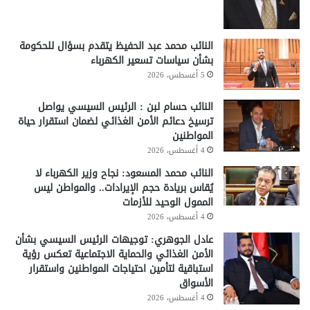
النائب محمد عبد الحفيظ يتقدم بسؤال للحكومة
بشأن سياسات تسعير الكهرباء
5 أغسطس، 2026
النائب حسام لبن : الرئيس السيسي يواصل
ترسيخ دعائم الأمن الغذائي لضمان استقرار حياة
المواطنين
4 أغسطس، 2026
النائب محمد المسعود: نجاح وزير الكهرباء لا
يُقاس بريادة حجم الإيرادات.. والمواطن ليس
الممول الوحيد للأزمات
4 أغسطس، 2026
عادل الجوهري: توجيهات الرئيس السيسي بشأن
الأمن الغذائي والحماية الاجتماعية تعكس رؤية
استباقية لتأمين احتياجات المواطنين واستقرار
الأسواق
4 أغسطس، 2026