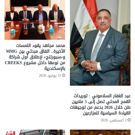
محمد مجاهد يقود اللمسات
الأخيرة.. اتفاق مبدئي بين MMG
و«سبورتنج» لإطلاق أول شراكة
من نوعها داخل مشروع CREEKS
بالإسكندرية
31 يوليو، 2026
عبد الغفار السلاموني : توريدات
القمح المحلي تصل إلى 5 ملايين
طن خلال 2026 بدعم من توجيهات
القيادة السياسية للمزارعين
2 أغسطس، 2026