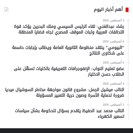
أهم أخبار اليوم
6 أغسطس، 2026
رشاد عبدالغني: لقاء الرئيس السيسي وملك البحرين يؤكد قوة
التحالفات العربية وثبات الموقف المصري تجاه قضايا المنطقة
6 أغسطس، 2026
“البيومي” ينتقد منظومة الثانوية العامة ويطالب بإجابات حاسمة
على شكاوى النتائج
6 أغسطس، 2026
عضو تعليم النواب: الإنفوجرافات التعريفية بالكليات تسهّل على
الطلاب حسن الاختيار
6 أغسطس، 2026
النائب ميشيل الجمل: مشروع قانون مواجهة مخاطر السوشيال ميديا
ضرورة لحماية الأسرة وصون حرية التعبير المسؤولة
5 أغسطس، 2026
النائب محمد عبد الحفيظ يتقدم بسؤال للحكومة بشأن سياسات
تسعير الكهرباء