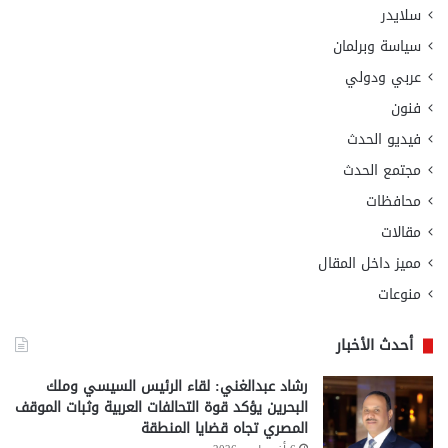
سلايدر
سياسة وبرلمان
عربي ودولي
فنون
فيديو الحدث
مجتمع الحدث
محافظات
مقالات
مميز داخل المقال
منوعات
أحدث الأخبار
رشاد عبدالغني: لقاء الرئيس السيسي وملك
البحرين يؤكد قوة التحالفات العربية وثبات الموقف
المصري تجاه قضايا المنطقة