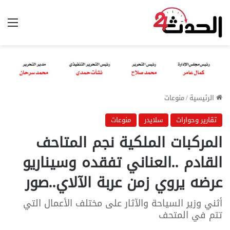
الق
الرئيسية
/
منوعات
تقارير وحوارات
سلايدر
منوعات
المركبات الملكية نجم المتاحف
القادم ..العناني تفقده وسيناريو
عرضه يروي زمن عربة الآلاي..صور
أثني وزير السياحة والآثار على مختلف الأعمال التي
تتم في المتحف