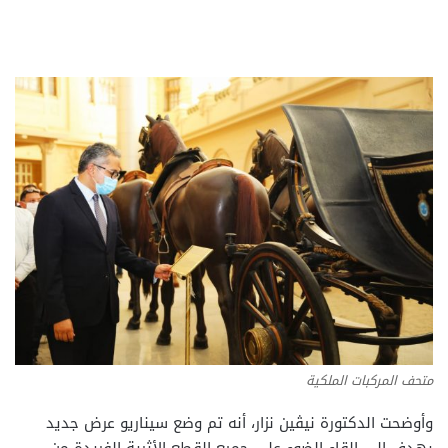
متحف المركبات الملكية
وأوضحت الدكتورة نيڤين نزار، أنه تم وضع سيناريو عرض جديد
يهدف إلى إلقاء الضوء على جميع القطع الأثرية الفريدة من