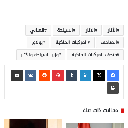
الأثار
الاثار
السياحة
العناني
المتاحف
المركبات الملكية
بولاق
متحف المركبات الملكية
وزير السياحة والآثار
لينكدإن
بينتيريست
مشاركة عبر البريد
طباعة
مقالات ذات صلة