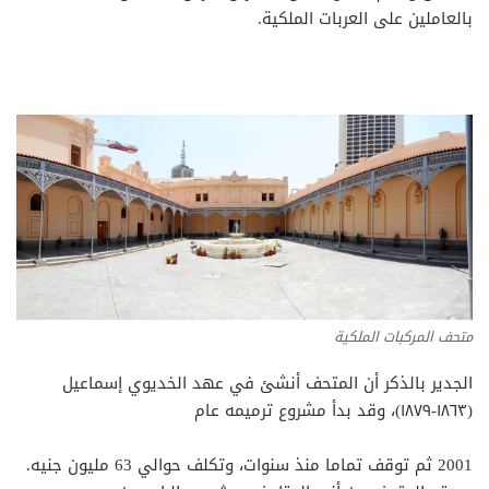
بالعاملين على العربات الملكية.
متحف المركبات الملكية
الجدير بالذكر أن المتحف أنشئ في عهد الخديوي إسماعيل
(١٨٦٣-١٨٧٩)، وقد بدأ مشروع ترميمه عام
2001 ثم توقف تماما منذ سنوات، وتكلف حوالي 63 مليون جنيه.