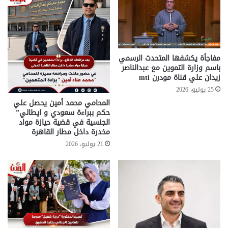
مفاجأة يكشفها المتحدث الرسمي
باسم وزارة التموين مع عبدالناصر
زيدان علي قناة مودرن mti
25 يوليو، 2026
المحامي محمد أمين يحصل علي
حكم ببراءة سعودي و ايطالي”
الجنسية في قضية حيازة مواد
مخدرة داخل مطار القاهرة
21 يوليو، 2026