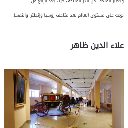
ويعتبر المتحف من أندر المتاحف حيث يعد الرابع من
نوعه على مستوى العالم بعد متاحف روسيا وإنجلترا والنمسا.
علاء الدين ظاهر