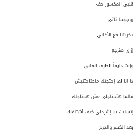
قلبى المكسور خف
روجوعنا تاتى
ذكريتنا مع الأغانى
إزاى هنرجع
وإنت دايماً الطرف الفانى
دا انا لما إحتجتك ماحتاجتنيش
فالما هتحتاجلى مش هحتاجلك
إتسليت بيا إشرحلى كيف أشتاقلك
بعد الكسر والجرح