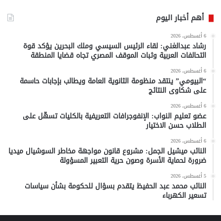
أهم أخبار اليوم
6 أغسطس، 2026
رشاد عبدالغني: لقاء الرئيس السيسي وملك البحرين يؤكد قوة
التحالفات العربية وثبات الموقف المصري تجاه قضايا المنطقة
6 أغسطس، 2026
“البيومي” ينتقد منظومة الثانوية العامة ويطالب بإجابات حاسمة
على شكاوى النتائج
6 أغسطس، 2026
عضو تعليم النواب: الإنفوجرافات التعريفية بالكليات تسهّل على
الطلاب حسن الاختيار
6 أغسطس، 2026
النائب ميشيل الجمل: مشروع قانون مواجهة مخاطر السوشيال ميديا
ضرورة لحماية الأسرة وصون حرية التعبير المسؤولة
5 أغسطس، 2026
النائب محمد عبد الحفيظ يتقدم بسؤال للحكومة بشأن سياسات
تسعير الكهرباء