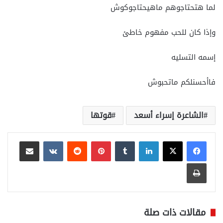
لما هتحتاجوهم ماهيحتاجوكوش
وإذا كان للحب مفهوم خاطئ
إسمه التسليه
فاأحسنلكم ماتحبوش
الشاعرة إسراء أسعد
قوتها
لينكدإن
بينتيريست
مشاركة عبر البريد
طباعة
مقالات ذات صلة