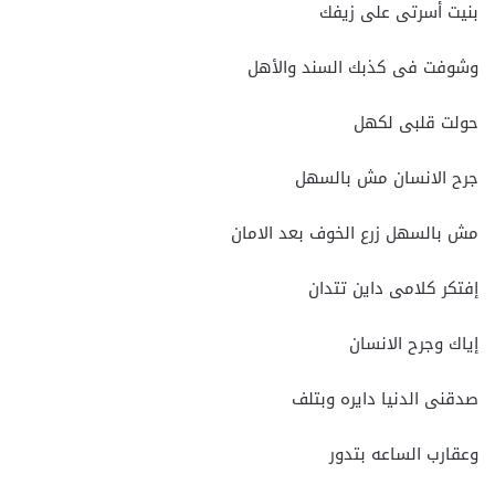
بنيت أسرتى على زيفك
وشوفت فى كذبك السند والأهل
حولت قلبى لكهل
جرح الانسان مش بالسهل
مش بالسهل زرع الخوف بعد الامان
إفتكر كلامى داين تتدان
إياك وجرح الانسان
صدقنى الدنيا دايره وبتلف
وعقارب الساعه بتدور