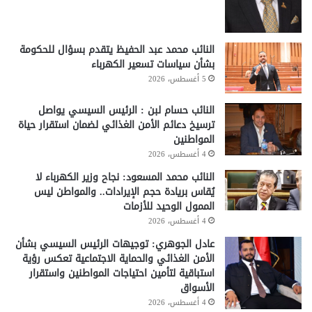
النائب محمد عبد الحفيظ يتقدم بسؤال للحكومة
بشأن سياسات تسعير الكهرباء
5 أغسطس، 2026
النائب حسام لبن : الرئيس السيسي يواصل
ترسيخ دعائم الأمن الغذائي لضمان استقرار حياة
المواطنين
4 أغسطس، 2026
النائب محمد المسعود: نجاح وزير الكهرباء لا
يُقاس بريادة حجم الإيرادات.. والمواطن ليس
الممول الوحيد للأزمات
4 أغسطس، 2026
عادل الجوهري: توجيهات الرئيس السيسي بشأن
الأمن الغذائي والحماية الاجتماعية تعكس رؤية
استباقية لتأمين احتياجات المواطنين واستقرار
الأسواق
4 أغسطس، 2026