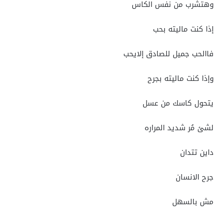
وهتشرب من نفس الكاس
إذا كنت ماليته بحب
فاالحب جميل للصادق إلايحب
وإذا كنت ماليته بجرح
يتحول كاسك من عسل
لشئ مُر شديد المراره
داين تتدان
جرح الانسان
مش بالسهل