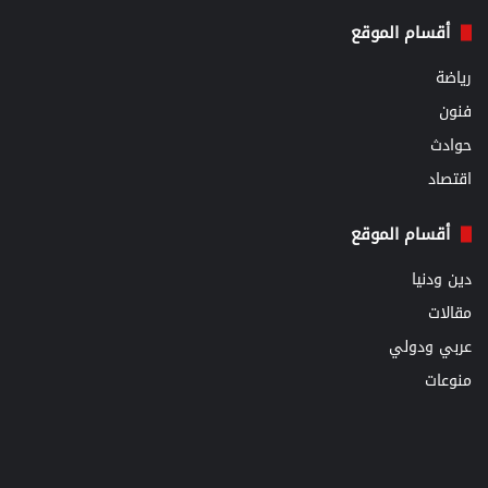
أقسام الموقع
رياضة
فنون
حوادث
اقتصاد
أقسام الموقع
دين ودنيا
مقالات
عربي ودولي
منوعات