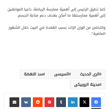
كما تطرق الرئيس إلى أهمية ممارسة الرياضة، داعيا المواطنين
إلى أهمية ممارستها ما أمكن بهدف دعم مناعة الجسم،
والتخلص من الوزن الزائد بسبب القعدة في البيت خلال الشهور
الماضية”.
الرى الحديث
السيسى
سد النهضة
مدينة الروبيكى
لينكدإن
بينتيريست
مشاركة عبر البريد
طباعة