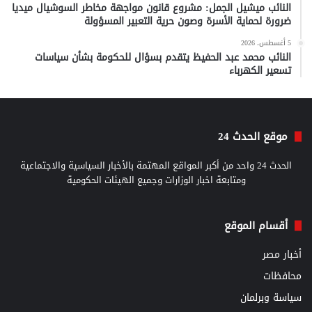
النائب ميشيل الجمل: مشروع قانون مواجهة مخاطر السوشيال ميديا
ضرورة لحماية الأسرة وصون حرية التعبير المسؤولة
5 أغسطس، 2026
النائب محمد عبد الحفيظ يتقدم بسؤال للحكومة بشأن سياسات
تسعير الكهرباء
موقع الحدث 24
الحدث 24 واحد من أكبر المواقع المهتمة بالأخبار السياسية والاجتماعية
ومتابعة اخبار الوزارات وجميع الهيئات الحكومية
أقسام الموقع
أخبار مصر
محافظات
سياسة وبرلمان