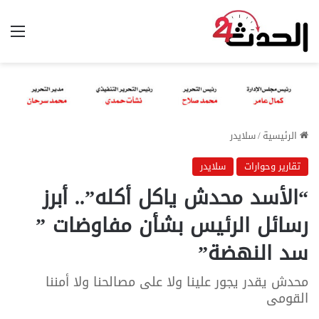
الق
الرئيسية
/
سلايدر
تقارير وحوارات
سلايدر
“الأسد محدش ياكل أكله”.. أبرز
رسائل الرئيس بشأن مفاوضات ”
سد النهضة”
محدش يقدر يجور علينا ولا على مصالحنا ولا أمننا
القومى