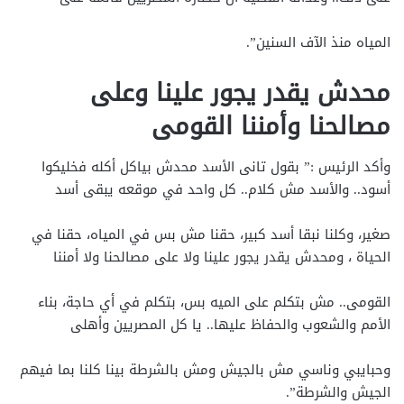
المياه منذ الآف السنين”.
محدش يقدر يجور علينا وعلى
مصالحنا وأمننا القومى
وأكد الرئيس :” بقول تانى الأسد محدش بياكل أكله فخليكوا
أسود.. والأسد مش كلام.. كل واحد في موقعه يبقى أسد
صغير، وكلنا نبقا أسد كبير، حقنا مش بس في المياه، حقنا في
الحياة ، ومحدش يقدر يجور علينا ولا على مصالحنا ولا أمننا
القومى.. مش بتكلم على الميه بس، بتكلم في أي حاجة، بناء
الأمم والشعوب والحفاظ عليها.. يا كل المصريين وأهلى
وحبايبي وناسي مش بالجيش ومش بالشرطة بينا كلنا بما فيهم
الجيش والشرطة”.