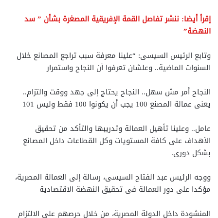
إقرأ أيضا: ننشر تفاصل القمة الإفريقية المصغرة بشأن ” سد
النهضة”
وتابع الرئيس السيسى: “علينا معرفة سبب تراجع المصانع خلال
السنوات الماضية.. وعلشان تعرفوا أن النجاح واستمرار
النجاح أمر مش سهل.. النجاح يحتاج إلى جهد ووقت والتزام..
يعنى عمالة المصنع 100 يجب أن يكونوا 100 فقط وليس 101
عامل.. وعلينا تأهيل العمالة وتدريبها والتأكد من تحقيق
الأهداف على كافة المستويات وكل القطاعات داخل المصانع
بشكل دورى.
ووجه الرئيس عبد الفتاح السيسى، رسالة إلى العمالة المصرية،
مؤكدا على دور العمالة فى تحقيق النهضة الاقتصادية
المنشودة داخل الدولة المصرية، من خلال حرصهم على الالتزام