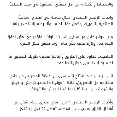
والانضباط والكفاءة من أجل تحقيق المنشود فى ملف الصناعة.
وأضاف الرئيس السيسى، خلال كلمته فى افتتاح المدينة
الصناعية بالروبيكى: “من حقنا نحلم.. وأنا بحلم إننا نصدر بـ100
مليار دولار خلال من سنتين إلى 3 سنوات.. ونقدر مع بعض نحقق
الحلم ده.. ولازم نتعب مش ننام.. وما تحقق خلال الفترة
الماضية.. خطوة على الطريق وأمامنا مسيرة طويلة لتحقيق ما
نحلم به لبلدنا فى مجال الصناعة”.
قال الرئيس عبد الفتاح السيسى، إن نهضة المصريين من خلال
مشاركة كل المصريين، قائلا: “مواجهة التحديات مش بالجيش
والشرطة بس.. بينا كلنا بما فينا الجيش والشرطة”.
وأضاف الرئيس السيسى: ” كل إنسان مصرى عنده شكل من
أشكال القلق بسبب سد النهضة.. تفضل تشتغل وتشتغل