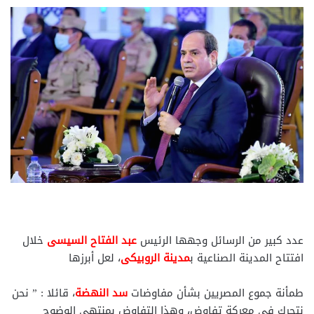
عدد كبير من الرسائل وجهها الرئيس
عبد الفتاح السيسى
خلال
افتتاح المدينة الصناعية ب
مدينة الروبيكى
، لعل أبرزها
طمأنة جموع المصريين بشأن مفاوضات
سد النهضة
، قائلا : ” نحن
نتحرك فى معركة تفاوض، وهذا التفاوض بمنتهى الوضوح