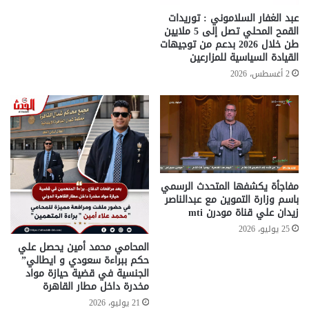
عبد الغفار السلاموني : توريدات
القمح المحلي تصل إلى 5 ملايين
طن خلال 2026 بدعم من توجيهات
القيادة السياسية للمزارعين
2 أغسطس، 2026
مفاجأة يكشفها المتحدث الرسمي
باسم وزارة التموين مع عبدالناصر
زيدان علي قناة مودرن mti
25 يوليو، 2026
المحامي محمد أمين يحصل علي
حكم ببراءة سعودي و ايطالي”
الجنسية في قضية حيازة مواد
مخدرة داخل مطار القاهرة
21 يوليو، 2026