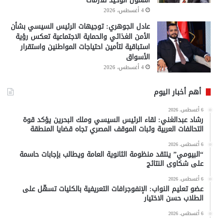
الممول الوحيد للأزمات
4 أغسطس، 2026
عادل الجوهري: توجيهات الرئيس السيسي بشأن
الأمن الغذائي والحماية الاجتماعية تعكس رؤية
استباقية لتأمين احتياجات المواطنين واستقرار
الأسواق
4 أغسطس، 2026
أهم أخبار اليوم
6 أغسطس، 2026
رشاد عبدالغني: لقاء الرئيس السيسي وملك البحرين يؤكد قوة
التحالفات العربية وثبات الموقف المصري تجاه قضايا المنطقة
6 أغسطس، 2026
“البيومي” ينتقد منظومة الثانوية العامة ويطالب بإجابات حاسمة
على شكاوى النتائج
6 أغسطس، 2026
عضو تعليم النواب: الإنفوجرافات التعريفية بالكليات تسهّل على
الطلاب حسن الاختيار
6 أغسطس، 2026