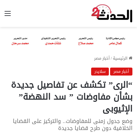
الق
الرئيسية
/
أخبار مصر
أخبار مصر
سلايدر
“الرى” تكشف عن تفاصيل جديدة
بشأن مفاوضات ” سد النهضة”
الإثيوبى
وضع جدول زمنى للمفاوضات.. والتركيز على القضايا
الخلافية دون طرح قضايا جديدة