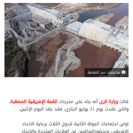
مفاوضات سد النهضة
قالت
وزارة الرى
أنه بناء على مخرجات
القمة الإفريقية المصغرة
،
والتى عقدت يوم 21 يوليو الجارى، فقد عقد اليوم الإثنين،
اولى اجتماعات الجولة الثانية للدول الثلاث برعاية الاتحاد
الإفريقى، وبحضورالمراقبين من الولايات المتحدة والاتحاد