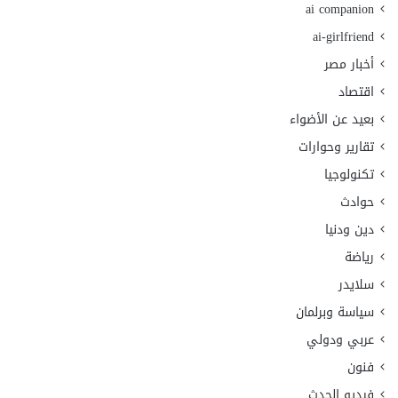
ai companion
ai-girlfriend
أخبار مصر
اقتصاد
بعيد عن الأضواء
تقارير وحوارات
تكنولوجيا
حوادث
دين ودنيا
رياضة
سلايدر
سياسة وبرلمان
عربي ودولي
فنون
فيديو الحدث