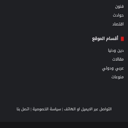
فنون
حوادث
اقتصاد
أقسام الموقع
دين ودنيا
مقالات
عربي ودولي
منوعات
التواصل عبر الايميل او الهاتف |
سياسة الخصوصية
|
اتصل بنا