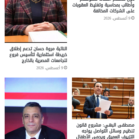
وأطالب بمحاسبة وتغليظ العقوبات
على الشركات المخالفة
9 أغسطس، 2026
النائبة مروة حسان تدعم إطلاق
خريطة استثمارية لتأسيس فروع
للجامعات المصرية بالخارج
9 أغسطس، 2026
مصطفى البهي: مشروع قانون
تنظيم وسائل التواصل يواجه
التزييف العميق ويحمي الأطفال