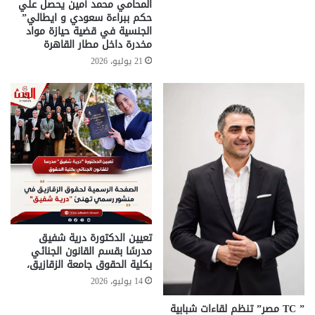
المحامي محمد أمين يحصل علي
حكم ببراءة سعودي و ايطالي”
الجنسية في قضية حيازة مواد
مخدرة داخل مطار القاهرة
21 يوليو، 2026
تعيين الدكتورة درية شفيق
مدرسًا بقسم القانون الجنائي
بكلية الحقوق جامعة الزقازيق،
14 يوليو، 2026
” TC مصر” تنظم لقاءات شبابية