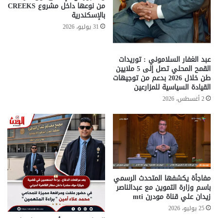
من نوعها داخل مشروع CREEKS
بالإسكندرية
31 يوليو، 2026
عبد الغفار السلاموني : توريدات
القمح المحلي تصل إلى 5 ملايين
طن خلال 2026 بدعم من توجيهات
القيادة السياسية للمزارعين
2 أغسطس، 2026
مفاجأة يكشفها المتحدث الرسمي
باسم وزارة التموين مع عبدالناصر
زيدان علي قناة مودرن mti
25 يوليو، 2026