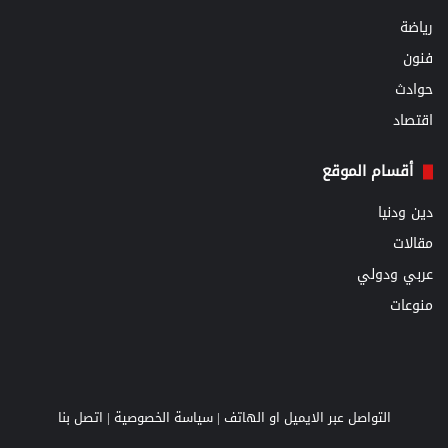
رياضة
فنون
حوادث
اقتصاد
أقسام الموقع
دين ودنيا
مقالات
عربي ودولي
منوعات
التواصل عبر الايميل او الهاتف |
سياسة الخصوصية
|
اتصل بنا