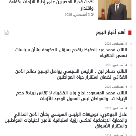
أكدت قدرة المصريين على إدارة الأزمات بكفاءة
واقتدار
3 أغسطس، 2026
أهم أخبار اليوم
5 أغسطس، 2026
النائب محمد عبد الحفيظ يتقدم بسؤال للحكومة بشأن سياسات
تسعير الكهرباء
4 أغسطس، 2026
النائب حسام لبن : الرئيس السيسي يواصل ترسيخ دعائم الأمن
الغذائي لضمان استقرار حياة المواطنين
4 أغسطس، 2026
النائب محمد المسعود: نجاح وزير الكهرباء لا يُقاس بريادة حجم
الإيرادات.. والمواطن ليس الممول الوحيد للأزمات
4 أغسطس، 2026
عادل الجوهري: توجيهات الرئيس السيسي بشأن الأمن الغذائي
والحماية الاجتماعية تعكس رؤية استباقية لتأمين احتياجات المواطنين
واستقرار الأسواق
3 أغسطس، 2026