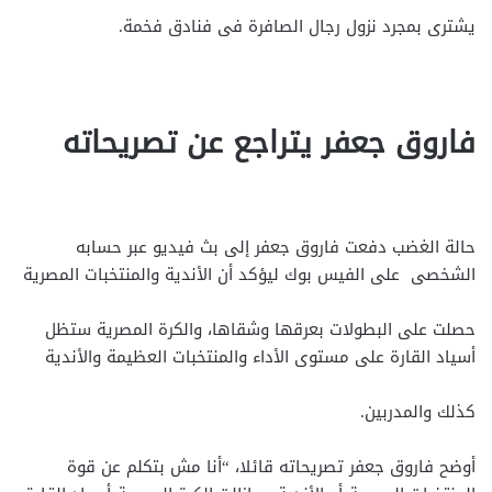
يشترى بمجرد نزول رجال الصافرة فى فنادق فخمة.
فاروق جعفر يتراجع عن تصريحاته
حالة الغضب دفعت فاروق جعفر إلى بث فيديو عبر حسابه
الشخصى على الفيس بوك ليؤكد أن الأندية والمنتخبات المصرية
حصلت على البطولات بعرقها وشقاها، والكرة المصرية ستظل
أسياد القارة على مستوى الأداء والمنتخبات العظيمة والأندية
كذلك والمدربين.
أوضح فاروق جعفر تصريحاته قائلا، “أنا مش بتكلم عن قوة