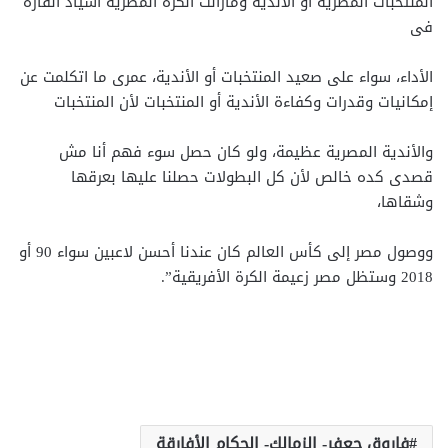
المنتخبات المصرية أو الأندية ومازالت الكرة المصرية أسياد القارة
فى
الأداء، سواء على صعيد المنتخبات أو الأندية، عمرى ما اتكلمت عن
إمكانيات وقدرات وكفاءة الأندية أو المنتخبات لأن المنتخبات
والأندية المصرية عظيمة، ولو كان حصل سوء فهم أنا مش
قصدى كده خالص لأن كل البطولات حصلنا عليها بعرقها
وشقاها،
ووصول مصر إلى كأس العالم كان عندنا أحسن لاعبين سواء 90 أو
2018 وستظل مصر زعيمة الكرة الأفريقية”.
فاروق جعفر- الزمالك- الحكام الأفارقة