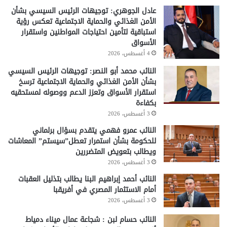
عادل الجوهري: توجيهات الرئيس السيسي بشأن
الأمن الغذائي والحماية الاجتماعية تعكس رؤية
استباقية لتأمين احتياجات المواطنين واستقرار
الأسواق
4 أغسطس، 2026
النائب محمد أبو النصر: توجيهات الرئيس السيسي
بشأن الأمن الغذائي والحماية الاجتماعية ترسخ
استقرار الأسواق وتعزز الدعم ووصوله لمستحقيه
بكفاءة
3 أغسطس، 2026
النائب عمرو فهمي يتقدم بسؤال برلماني
للحكومة بشأن استمرار تعطل”سيستم” المعاشات
ويطالب بتعويض المتضررين
3 أغسطس، 2026
النائب أحمد إبراهيم البنا يطالب بتذليل العقبات
أمام الاستثمار المصري في أفريقبا
3 أغسطس، 2026
النائب حسام لبن : شجاعة عمال ميناء دمياط