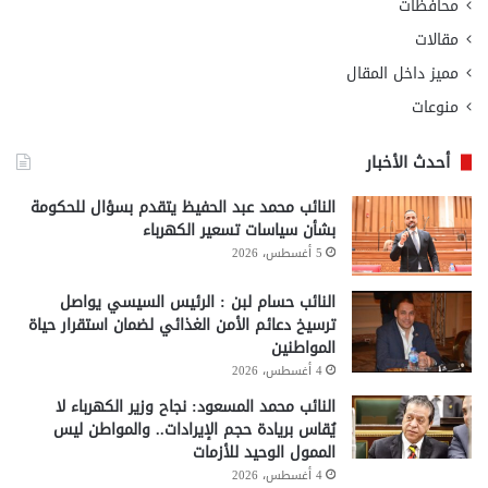
محافظات
مقالات
مميز داخل المقال
منوعات
أحدث الأخبار
النائب محمد عبد الحفيظ يتقدم بسؤال للحكومة
بشأن سياسات تسعير الكهرباء
5 أغسطس، 2026
النائب حسام لبن : الرئيس السيسي يواصل
ترسيخ دعائم الأمن الغذائي لضمان استقرار حياة
المواطنين
4 أغسطس، 2026
النائب محمد المسعود: نجاح وزير الكهرباء لا
يُقاس بريادة حجم الإيرادات.. والمواطن ليس
الممول الوحيد للأزمات
4 أغسطس، 2026