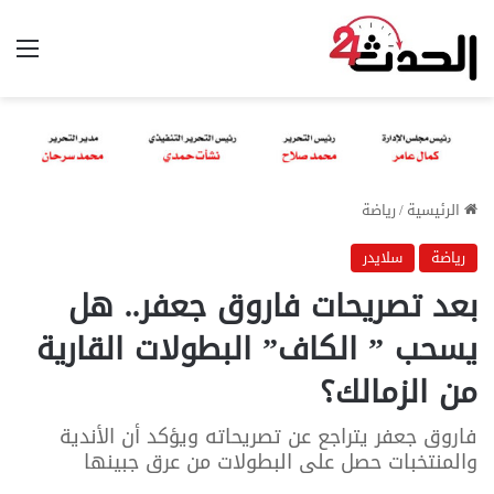
الق
الرئيسية
/
رياضة
رياضة
سلايدر
بعد تصريحات فاروق جعفر.. هل
يسحب ” الكاف” البطولات القارية
من الزمالك؟
فاروق جعفر يتراجع عن تصريحاته ويؤكد أن الأندية
والمنتخبات حصل على البطولات من عرق جبينها