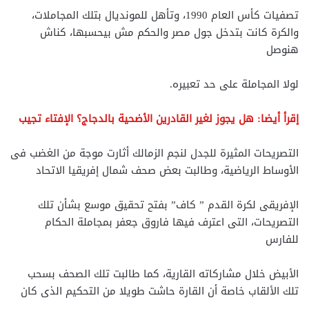
تصفيات كأس العام 1990، وتأهل للمونديال بتلك المجاملات،
والكرة كانت بتدخل جول مصر والحكم مش بيحسبها، كناش
هنوصل
لولا المجاملة على حد تعبيره.
إقرأ أيضا: هل يجوز لغير القادرين الأضحية بالدجاج؟ الإفتاء تجيب
التصريحات المثيرة للجدل لنجم الزمالك أثارت موجة من الغضب فى
الأوساط الرياضية، وطالبت بعض صحف شمال إفريقيا الاتحاد
الإفريقى لكرة القدم ” كاف” بفتح تحقيق موسع بشأن تلك
التصريحات، التى اعترف فيها فاروق جعفر بمجاملة الحكام
للفارس
الأبيض خلال مشاركاته القارية، كما طالبت تلك الصحف بسحب
تلك الألقاب خاصة أن القارة حاشت طويلا من التحكيم الذى كان