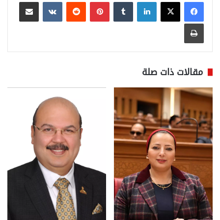
لينكدإن
بينتيريست
مشاركة عبر البريد
طباعة
مقالات ذات صلة