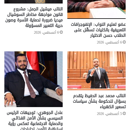
النائب ميشيل الجمل: مشروع
قانون مواجهة مخاطر السوشيال
ميديا ضرورة لحماية الأسرة وصون
عضو تعليم النواب: الإنفوجرافات
حرية التعبير المسؤولة
التعريفية بالكليات تسهّل على
6 أغسطس، 2026
الطلاب حسن الاختيار
6 أغسطس، 2026
النائب محمد عبد الحفيظ يتقدم
بسؤال للحكومة بشأن سياسات
تسعير الكهرباء
عادل الجوهري: توجيهات الرئيس
5 أغسطس، 2026
السيسي بشأن الأمن الغذائي
والحماية الاجتماعية تعكس رؤية
استباقية لتأمين احتياجات