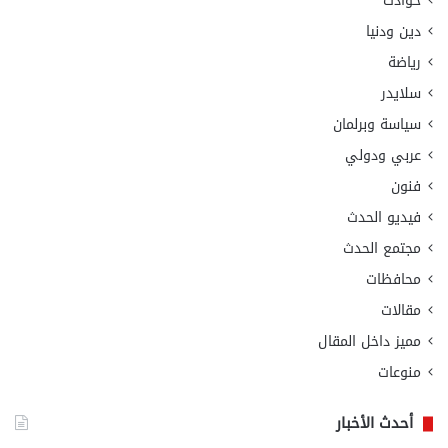
حوادث
دين ودنيا
رياضة
سلايدر
سياسة وبرلمان
عربي ودولي
فنون
فيديو الحدث
مجتمع الحدث
محافظات
مقالات
مميز داخل المقال
منوعات
أحدث الأخبار