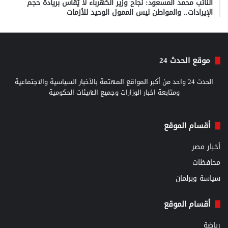
النائب محمد المسعود: نجاح وزير الكهرباء لا يُقاس بريادة حجم
الإيرادات.. والمواطن ليس الممول الوحيد للأزمات
موقع الحدث 24
الحدث 24 واحد من أكبر المواقع المهتمة بالأخبار السياسية والاجتماعية
ومتابعة اخبار الوزارات وجميع الهيئات الحكومية
أقسام الموقع
أخبار مصر
محافظات
سياسة وبرلمان
أقسام الموقع
رياضة