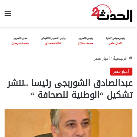
الق
الرئيسية
/
أخبار مصر
أخبار مصر
عبدالصادق الشوربجى رئيسا ..ننشر
تشكيل “الوطنية للصحافة “