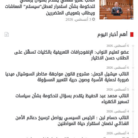
النائب عمرو فهمي يتقدم بسؤال برلماني
للحكومة بشأن استمرار تعطل”سيستم” المعاشات
ويطالب بتعويض المتضررين
3 أغسطس، 2026
أهم أخبار اليوم
6 أغسطس، 2026
عضو تعليم النواب: الإنفوجرافات التعريفية بالكليات تسهّل على
الطلاب حسن الاختيار
6 أغسطس، 2026
النائب ميشيل الجمل: مشروع قانون مواجهة مخاطر السوشيال ميديا
ضرورة لحماية الأسرة وصون حرية التعبير المسؤولة
5 أغسطس، 2026
النائب محمد عبد الحفيظ يتقدم بسؤال للحكومة بشأن سياسات
تسعير الكهرباء
4 أغسطس، 2026
النائب حسام لبن : الرئيس السيسي يواصل ترسيخ دعائم الأمن
الغذائي لضمان استقرار حياة المواطنين
4 أغسطس، 2026