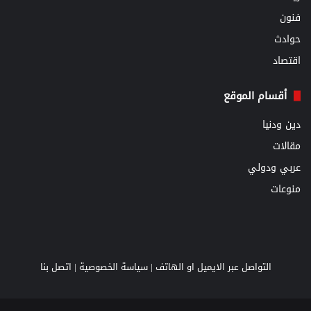
فنون
حوادث
اقتصاد
أقسام الموقع
دين ودنيا
مقالات
عربي ودولي
منوعات
التواصل عبر الايميل او الهاتف |
سياسة الخصوصية
|
اتصل بنا