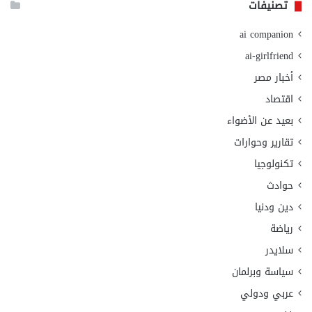
تصنيفات
ai companion
ai-girlfriend
أخبار مصر
اقتصاد
بعيد عن الأضواء
تقارير وحوارات
تكنولوجيا
حوادث
دين ودنيا
رياضة
سلايدر
سياسة وبرلمان
عربي ودولي