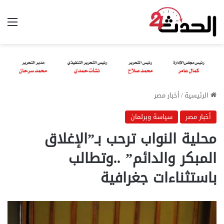
الق
الرئيسية
/
أخبار مصر
أخبار مصر
سياسة وبرلمان
محلية النواب ترحب بـ”الإغلاق
المبكر والدائم” ..وتطالب
باستثناءات جغرافية