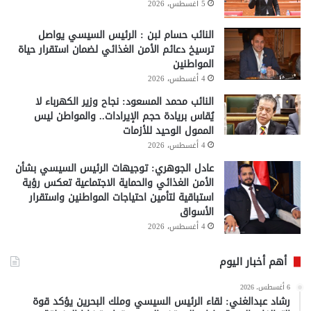
5 أغسطس، 2026
النائب حسام لبن : الرئيس السيسي يواصل
ترسيخ دعائم الأمن الغذائي لضمان استقرار حياة
المواطنين
4 أغسطس، 2026
النائب محمد المسعود: نجاح وزير الكهرباء لا
يُقاس بريادة حجم الإيرادات.. والمواطن ليس
الممول الوحيد للأزمات
4 أغسطس، 2026
عادل الجوهري: توجيهات الرئيس السيسي بشأن
الأمن الغذائي والحماية الاجتماعية تعكس رؤية
استباقية لتأمين احتياجات المواطنين واستقرار
الأسواق
4 أغسطس، 2026
أهم أخبار اليوم
6 أغسطس، 2026
رشاد عبدالغني: لقاء الرئيس السيسي وملك البحرين يؤكد قوة