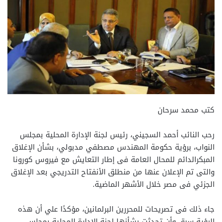
كتب محمد سرحان
رحب النائب أحمد السجيني، رئيس لجنة الإدارة المحلية بمجلس
النواب، برؤية حكومة المهندس مصطفي مدبولي، بشأن الإغلاق
المبكرالدائم للمحال العامة فى إطار التعايش مع فيروس كورونا
والتى تم الإعلان عنها من منطلق الأنفتاح التدريجي بعد الإغلاق
الجزئي فى مصر خلال الأشهر الماضية.
جاء ذلك فى تصريحات للمحررين البرلمانين، مؤكدًا علي أن هذه
الرؤية سبق وأن تحدثت بشأنها لجنة الإدارة المحلية بمجلس