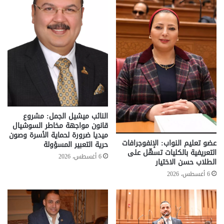
النائب ميشيل الجمل: مشروع
قانون مواجهة مخاطر السوشيال
ميديا ضرورة لحماية الأسرة وصون
عضو تعليم النواب: الإنفوجرافات
حرية التعبير المسؤولة
التعريفية بالكليات تسهّل على
6 أغسطس، 2026
الطلاب حسن الاختيار
6 أغسطس، 2026