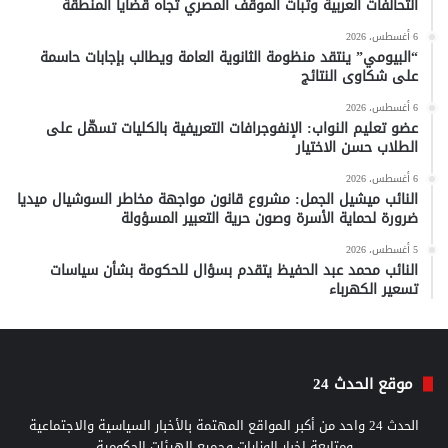
التحالفات العربية وثبات الموقف المصري تجاه قضايا المنطقة
6 أغسطس، 2026
“البيومي” ينتقد منظومة الثانوية العامة ويطالب بإجابات حاسمة
على شكاوى النتائج
6 أغسطس، 2026
عضو تعليم النواب: الإنفوجرافات التعريفية بالكليات تسهّل على
الطلاب حسن الاختيار
6 أغسطس، 2026
النائب ميشيل الجمل: مشروع قانون مواجهة مخاطر السوشيال ميديا
ضرورة لحماية الأسرة وصون حرية التعبير المسؤولة
5 أغسطس، 2026
النائب محمد عبد الحفيظ يتقدم بسؤال للحكومة بشأن سياسات
تسعير الكهرباء
موقع الحدث 24
الحدث 24 واحد من أكبر المواقع المهتمة بالأخبار السياسية والاجتماعية
ومتابعة اخبار الوزارات وجميع الهيئات الحكومية