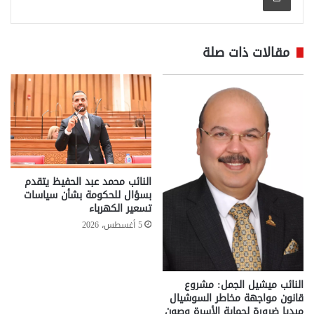
مقالات ذات صلة
النائب محمد عبد الحفيظ يتقدم
بسؤال للحكومة بشأن سياسات
تسعير الكهرباء
5 أغسطس، 2026
النائب ميشيل الجمل: مشروع
قانون مواجهة مخاطر السوشيال
ميديا ضرورة لحماية الأسرة وصون