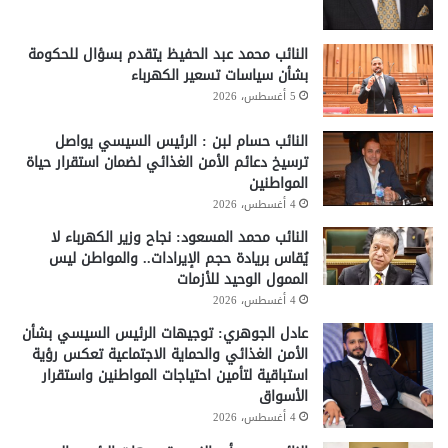
النائب محمد عبد الحفيظ يتقدم بسؤال للحكومة
بشأن سياسات تسعير الكهرباء
5 أغسطس، 2026
النائب حسام لبن : الرئيس السيسي يواصل
ترسيخ دعائم الأمن الغذائي لضمان استقرار حياة
المواطنين
4 أغسطس، 2026
النائب محمد المسعود: نجاح وزير الكهرباء لا
يُقاس بريادة حجم الإيرادات.. والمواطن ليس
الممول الوحيد للأزمات
4 أغسطس، 2026
عادل الجوهري: توجيهات الرئيس السيسي بشأن
الأمن الغذائي والحماية الاجتماعية تعكس رؤية
استباقية لتأمين احتياجات المواطنين واستقرار
الأسواق
4 أغسطس، 2026