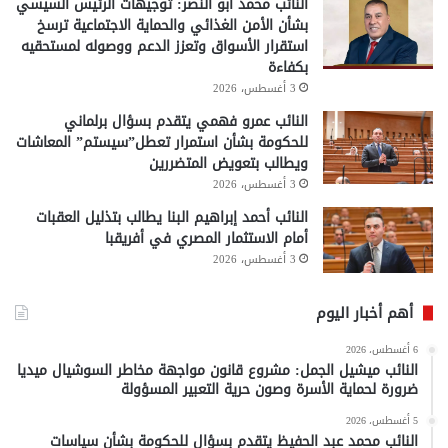
النائب محمد أبو النصر: توجيهات الرئيس السيسي
بشأن الأمن الغذائي والحماية الاجتماعية ترسخ
استقرار الأسواق وتعزز الدعم ووصوله لمستحقيه
بكفاءة
3 أغسطس، 2026
النائب عمرو فهمي يتقدم بسؤال برلماني
للحكومة بشأن استمرار تعطل”سيستم” المعاشات
ويطالب بتعويض المتضررين
3 أغسطس، 2026
النائب أحمد إبراهيم البنا يطالب بتذليل العقبات
أمام الاستثمار المصري في أفريقبا
3 أغسطس، 2026
أهم أخبار اليوم
6 أغسطس، 2026
النائب ميشيل الجمل: مشروع قانون مواجهة مخاطر السوشيال ميديا
ضرورة لحماية الأسرة وصون حرية التعبير المسؤولة
5 أغسطس، 2026
النائب محمد عبد الحفيظ يتقدم بسؤال للحكومة بشأن سياسات