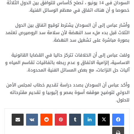
السودان فى 14 يونيو ، تصلح كأساس للتوافق بين الدول الثلاثة
خصوصا و أن هناك اتفاق في معظم الوسائل الفنية.
وأشار عباس إلى أن السودان يشترط توقيع اتفاق بين الدول
الثلاث قبل بدء ملء سد النهضة لأن سلامة سد الروصيرص تعتمد
بصورة مباشرة على تشغيل سد النهضة.
ولفت عباس إلى أن الخلافات تتركز حاليا في القضايا القانونية
الاساسية، إلزامية الاتفاق و عدم ربطه باتفاقيات تقاسم المياه و
آليات حل النزاعات، مع بعض المسائل الفنية المحدودة.
وأكد عباس أن السودان بصدد دراسة تقديم خطاب لمجلس الأمن
الدولي لتوضيح موقفه أسوة بمصر و إثيوبيا و تقديم مقترحاته
للحلول.
لينكدإن
بينتيريست
مشاركة عبر البريد
طباعة