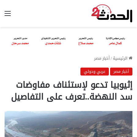
الق
الرئيسية
/
أخبار مصر
أخبار مصر
عربي ودولي
إثيوبيا تدعو لإستئناف مفاوضات
سد النهضة..تعرف على التفاصيل