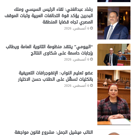
رشاد عبدالغني: لقاء الرئيس السيسي وملك
البحرين يؤكد قوة التحالفات العربية وثبات الموقف
المصري تجاه قضايا المنطقة
6 أغسطس، 2026
“البيومي” ينتقد منظومة الثانوية العامة ويطالب
بإجابات حاسمة على شكاوى النتائج
6 أغسطس، 2026
عضو تعليم النواب: الإنفوجرافات التعريفية
بالكليات تسهّل على الطلاب حسن الاختيار
6 أغسطس، 2026
النائب ميشيل الجمل: مشروع قانون مواجهة