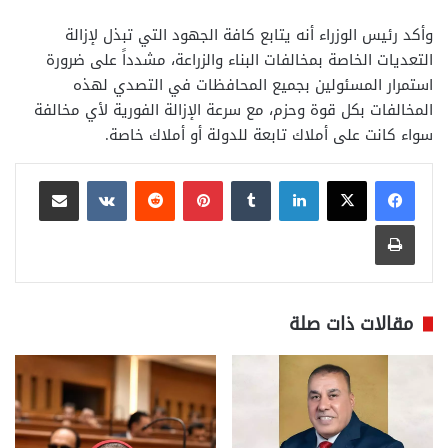
وأكد رئيس الوزراء أنه يتابع كافة الجهود التي تبذل لإزالة
التعديات الخاصة بمخالفات البناء والزراعة، مشدداً على ضرورة
استمرار المسئولين بجميع المحافظات في التصدي لهذه
المخالفات بكل قوة وحزم، مع سرعة الإزالة الفورية لأي مخالفة
سواء كانت على أملاك تابعة للدولة أو أملاك خاصة.
لينكدإن
بينتيريست
مشاركة عبر البريد
طباعة
مقالات ذات صلة