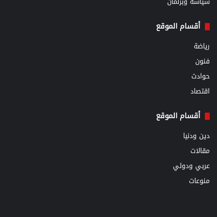
سياسة وبرلمان
أقسام الموقع
رياضة
فنون
حوادث
اقتصاد
أقسام الموقع
دين ودنيا
مقالات
عربي ودولي
منوعات