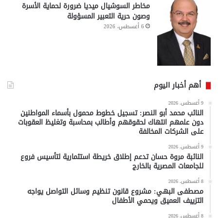
مخاطر السوشيال ميديا ضرورة لحماية الأسرة
وصون حرية التعبير المسؤولة
6 أغسطس، 2026
أهم أخبار اليوم
9 أغسطس، 2026
النائب محمد أبو النصر: تسجيل خطوط محمول بأسماء المواطنين
دون علمهم انتهاك لحقوقهم وأطالب بمحاسبة وتغليظ العقوبات
على الشركات المخالفة
9 أغسطس، 2026
النائبة مروة حسان تدعم إطلاق خريطة استثمارية لتأسيس فروع
للجامعات المصرية بالخارج
8 أغسطس، 2026
مصطفى البهي: مشروع قانون تنظيم وسائل التواصل يواجه
التزييف العميق ويحمي الأطفال
8 أغسطس، 2026