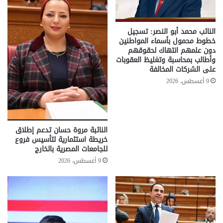
النائب محمد أبو النصر: تسجيل
خطوط محمول بأسماء المواطنين
دون علمهم انتهاك لحقوقهم
وأطالب بمحاسبة وتغليظ العقوبات
على الشركات المخالفة
9 أغسطس، 2026
النائبة مروة حسان تدعم إطلاق
خريطة استثمارية لتأسيس فروع
للجامعات المصرية بالخارج
9 أغسطس، 2026