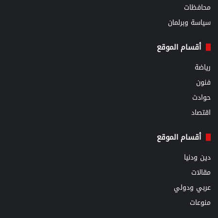
محافظات
سياسة وبرلمان
أقسام الموقع
رياضة
فنون
حوادث
اقتصاد
أقسام الموقع
دين ودنيا
مقالات
عربي ودولي
منوعات