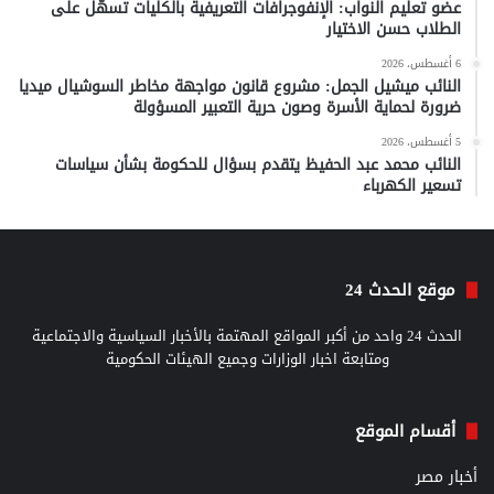
عضو تعليم النواب: الإنفوجرافات التعريفية بالكليات تسهّل على
الطلاب حسن الاختيار
6 أغسطس، 2026
النائب ميشيل الجمل: مشروع قانون مواجهة مخاطر السوشيال ميديا
ضرورة لحماية الأسرة وصون حرية التعبير المسؤولة
5 أغسطس، 2026
النائب محمد عبد الحفيظ يتقدم بسؤال للحكومة بشأن سياسات
تسعير الكهرباء
موقع الحدث 24
الحدث 24 واحد من أكبر المواقع المهتمة بالأخبار السياسية والاجتماعية
ومتابعة اخبار الوزارات وجميع الهيئات الحكومية
أقسام الموقع
أخبار مصر