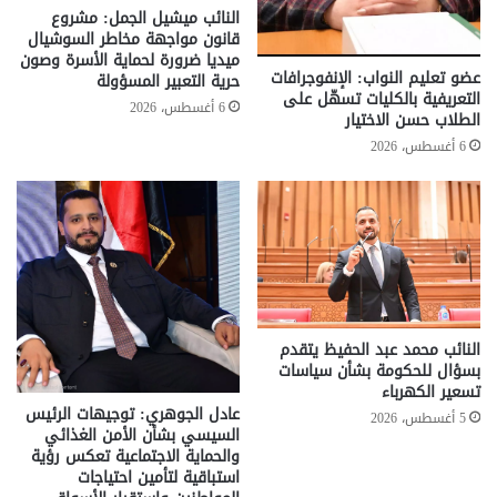
النائب ميشيل الجمل: مشروع
قانون مواجهة مخاطر السوشيال
ميديا ضرورة لحماية الأسرة وصون
عضو تعليم النواب: الإنفوجرافات
حرية التعبير المسؤولة
التعريفية بالكليات تسهّل على
6 أغسطس، 2026
الطلاب حسن الاختيار
6 أغسطس، 2026
النائب محمد عبد الحفيظ يتقدم
بسؤال للحكومة بشأن سياسات
تسعير الكهرباء
عادل الجوهري: توجيهات الرئيس
5 أغسطس، 2026
السيسي بشأن الأمن الغذائي
والحماية الاجتماعية تعكس رؤية
استباقية لتأمين احتياجات