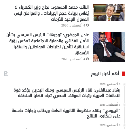
النائب محمد المسعود: نجاح وزير الكهرباء لا
يُقاس بريادة حجم الإيرادات.. والمواطن ليس
الممول الوحيد للأزمات
4 أغسطس، 2026
عادل الجوهري: توجيهات الرئيس السيسي بشأن
الأمن الغذائي والحماية الاجتماعية تعكس رؤية
استباقية لتأمين احتياجات المواطنين واستقرار
الأسواق
4 أغسطس، 2026
أهم أخبار اليوم
6 أغسطس، 2026
رشاد عبدالغني: لقاء الرئيس السيسي وملك البحرين يؤكد قوة
التحالفات العربية وثبات الموقف المصري تجاه قضايا المنطقة
6 أغسطس، 2026
“البيومي” ينتقد منظومة الثانوية العامة ويطالب بإجابات حاسمة
على شكاوى النتائج
6 أغسطس، 2026