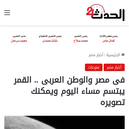
الق
الرئيسية
/
أخبار مصر
أخبار مصر
منوعات
فى مصر والوطن العربى .. القمر
يبتسم مساء اليوم ويمكنك
تصويره