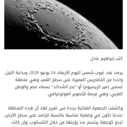
كتب إبراهيم عادل
يرصد بعد غروب شمس اليوم الأربعاء 24 يونيو 2020، وبداية الليل،
واحدا من التضاريس المميزة على سطح القمر، وهي منطقة
تسمى (مير كريسيوم) أو “بحر الشدائد” بسماء مصر والوطن
العربي، وهي فرصة للتصوير الفوتوغرافي.
وكشفت الجمعية الفلكية بجدة فى تقرير لها، أن هذه المنطقة
عندما تكون في وضعية مناسبة بالنسبة للراصد على سطح الأرض،
تبدو كوجهة يبتسم عند رؤيتها من خلال التلسكوب، وإن كانت