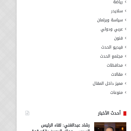
رياضة
سلايدر
سياسة وبرلمان
عربي ودولي
فنون
فيديو الحدث
مجتمع الحدث
محافظات
مقالات
مميز داخل المقال
منوعات
أحدث الأخبار
رشاد عبدالغني: لقاء الرئيس