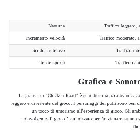
Nessuna
Traffico leggero, 
Incremento velocità
Traffico moderato, a
Scudo protettivo
Traffico in
Teletrasporto
Traffico caot
Grafica e Sonor
La grafica di “Chicken Road” è semplice ma accattivante, con
leggero e divertente del gioco. I personaggi dei polli sono ben 
un tocco di umorismo all’esperienza di gioco. Gli amb
coinvolgente. Il gioco è ottimizzato per funzionare su una 
flu