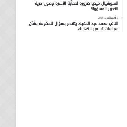
السوشيال ميديا ضرورة لحماية الأسرة وصون حرية
التعبير المسؤولة
5 أغسطس، 2026
النائب محمد عبد الحفيظ يتقدم بسؤال للحكومة بشأن
سياسات تسعير الكهرباء