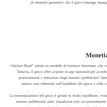
di elementi garantisce che il gioco rimanga impegnati
Monetiz
“Chicken Road” adotta un modello di business freemium, che con
Tuttavia, il gioco offre acquisti in-app opzionali per acced
potenziamenti e rimozione degli annunci pubblicitari. Que
minori, non influendo sull’equilibrio del gioco o sulla c
La monetizzazione del gioco è gestita in modo equilibrato, evit
annunci pubblicitari sono visualizzati solo occasionalmente