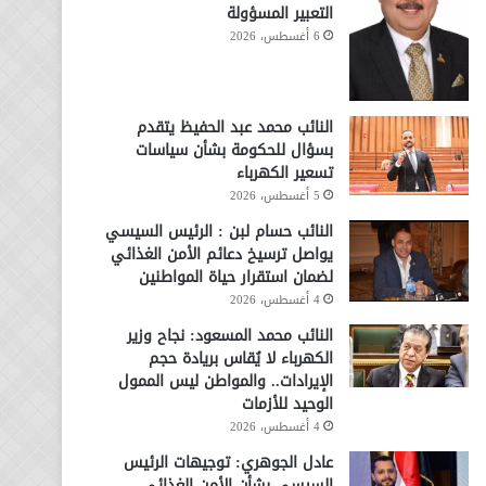
التعبير المسؤولة
6 أغسطس، 2026
النائب محمد عبد الحفيظ يتقدم
بسؤال للحكومة بشأن سياسات
تسعير الكهرباء
5 أغسطس، 2026
النائب حسام لبن : الرئيس السيسي
يواصل ترسيخ دعائم الأمن الغذائي
لضمان استقرار حياة المواطنين
4 أغسطس، 2026
النائب محمد المسعود: نجاح وزير
الكهرباء لا يُقاس بريادة حجم
الإيرادات.. والمواطن ليس الممول
الوحيد للأزمات
4 أغسطس، 2026
عادل الجوهري: توجيهات الرئيس
السيسي بشأن الأمن الغذائي