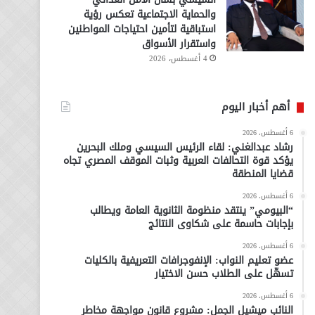
والحماية الاجتماعية تعكس رؤية
استباقية لتأمين احتياجات المواطنين
واستقرار الأسواق
4 أغسطس، 2026
أهم أخبار اليوم
6 أغسطس، 2026
رشاد عبدالغني: لقاء الرئيس السيسي وملك البحرين
يؤكد قوة التحالفات العربية وثبات الموقف المصري تجاه
قضايا المنطقة
6 أغسطس، 2026
“البيومي” ينتقد منظومة الثانوية العامة ويطالب
بإجابات حاسمة على شكاوى النتائج
6 أغسطس، 2026
عضو تعليم النواب: الإنفوجرافات التعريفية بالكليات
تسهّل على الطلاب حسن الاختيار
6 أغسطس، 2026
النائب ميشيل الجمل: مشروع قانون مواجهة مخاطر